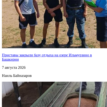
Приставы закрыли базу отдыха на озере Ильмурзино в
Башкирии
7 августа 2026
Наиль Байназаров