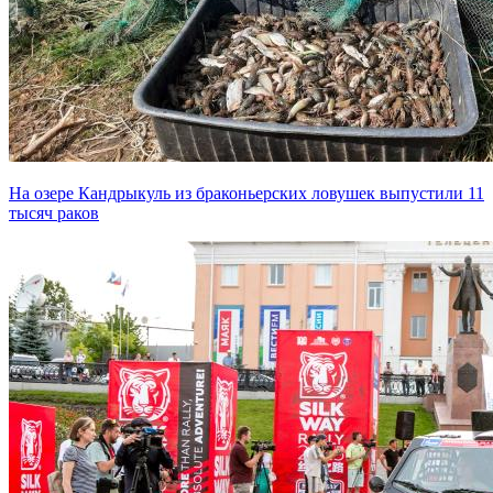
На озере Кандрыкуль из браконьерских ловушек выпустили 11
тысяч раков