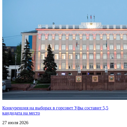
Конкуренция на выборах в горсовет Уфы составит 5,5
кандидата на место
27 июля 2026