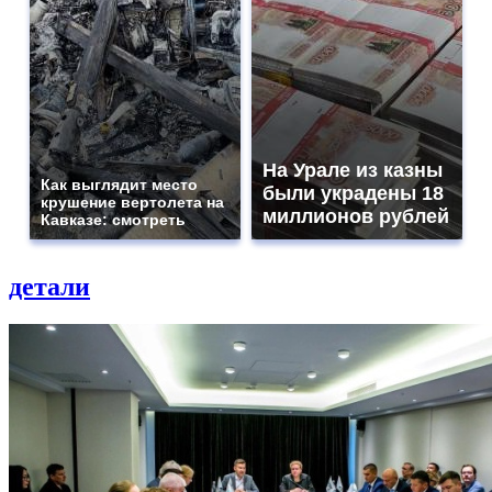
На Урале из казны
Как выглядит место
были украдены 18
крушение вертолета на
миллионов рублей
Кавказе: смотреть
детали