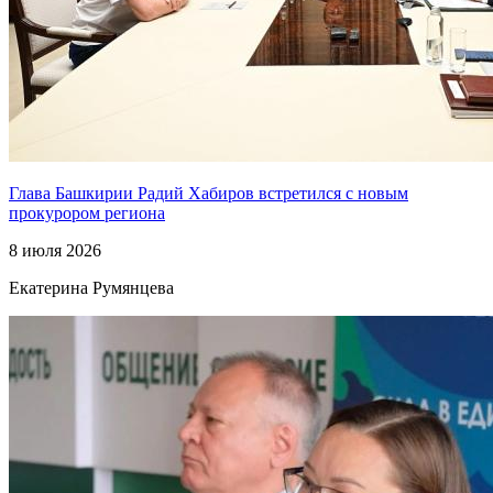
Глава Башкирии Радий Хабиров встретился с новым
прокурором региона
8 июля 2026
Екатерина Румянцева