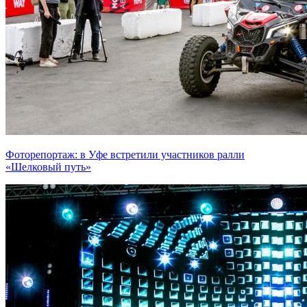
Фоторепортаж: в Уфе встретили участников ралли
«Шелковый путь»