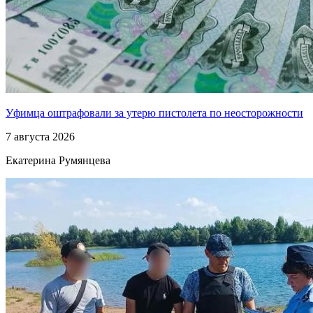
Уфимца оштрафовали за утерю пистолета по неосторожности
7 августа 2026
Екатерина Румянцева