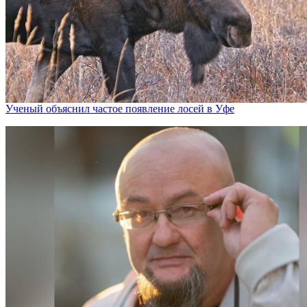
Ученый объяснил частое появление лосей в Уфе