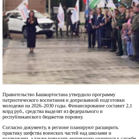
Правительство Башкортостана утвердило программу
патриотического воспитания и допризывной подготовки
молодежи на 2026–2030 годы. Финансирование составит 2,1
млрд руб., средства выделят из федерального и
республиканского бюджетов поровну.
Согласно документу, в регионе планируют расширить
практику шефства воинских частей над школами и
колледжами, а также повысить мотивацию учащихся к службе