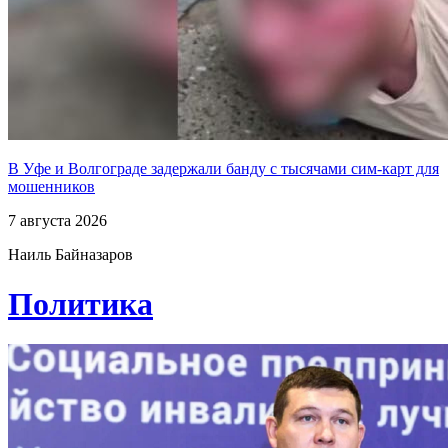
В Уфе и Волгограде задержали банду с тысячами сим-карт для
мошенников
7 августа 2026
Наиль Байназаров
Политика