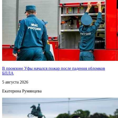
В промзоне Уфы начался пожар после падения обломков
БПЛА
5 августа 2026
Екатерина Румянцева