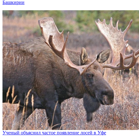
Башкирии
Ученый объяснил частое появление лосей в Уфе