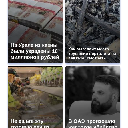
На Урале из казны
Как выглядит место
были украдены 18
крушение вертолета на
миллионов рублей
Кавказе: смотреть
Не ешьте эту
В ОАЭ произошло
готовую еду из
жестокое убийство