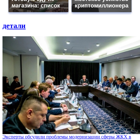
магазина: список
криптомиллионера
детали
Эксперты обсудили проблемы модернизации сферы ЖКХ в