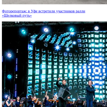
Фоторепортаж: в Уфе встретили участников ралли
«Шелковый путь»