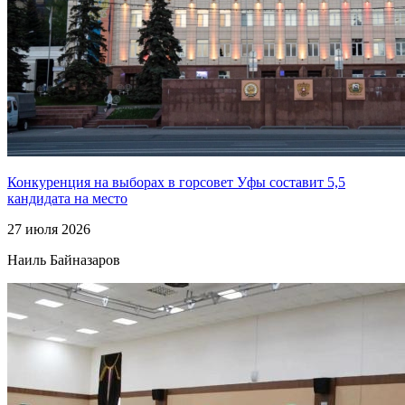
Конкуренция на выборах в горсовет Уфы составит 5,5
кандидата на место
27 июля 2026
Наиль Байназаров