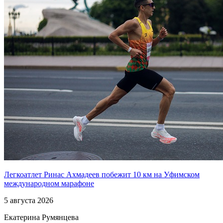
Легкоатлет Ринас Ахмадеев побежит 10 км на Уфимском
международном марафоне
5 августа 2026
Екатерина Румянцева