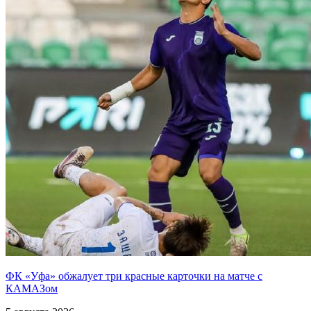
ФК «Уфа» обжалует три красные карточки на матче с
КАМАЗом