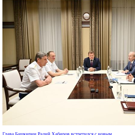
Глава Башкирии Радий Хабиров встретился с новым