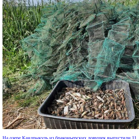
На озере Кандрыкуль из браконьерских ловушек выпустили 11