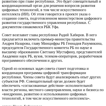
развитию при главе республики. Это будет совещательный и
координационный орган для решения вопросов развития
цифровых технологий, в том числе искусственного
интеллекта (ИИ). Об этом говорится в проекте указа о
создании совета, подготовленном министерством цифрового
развития государственного управления республики. С
документом ознакомился РБК Уфа.
Совет возглавит глава республики Радий Хабиров. В него
предлагается включить премьер-министра правительства
Андрея Назарова, главу Минцифры РБ Геннадия Разумикина,
председателя Государственного комитета РБ по науке и
высшему образованию Светлану Мустафину, представителей
Академии наук РБ, вузов, телеком-операторов, разработчиков
программного обеспечения и других.
Одной из основных задач совета станет подготовка и
координация программы цифровой трансформации
республики. Члены совета будут анализировать опыт других
субъектов РФ. Совещательный орган должен будет
обеспечить «согласованные действия» исполнительной
власти региона, местного самоуправления, науки и бизнеса по
«внедрению, развитию и использованию цифровых
технологий, в том числе искусственного интеллекта».