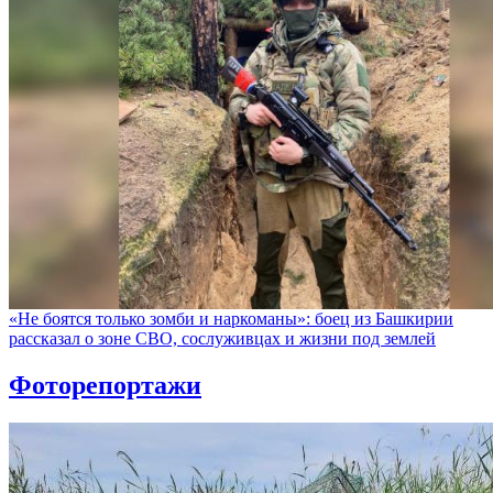
«Не боятся только зомби и наркоманы»: боец из Башкирии
рассказал о зоне СВО, сослуживцах и жизни под землей
Фоторепортажи