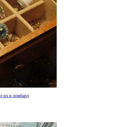
л их в ломбард