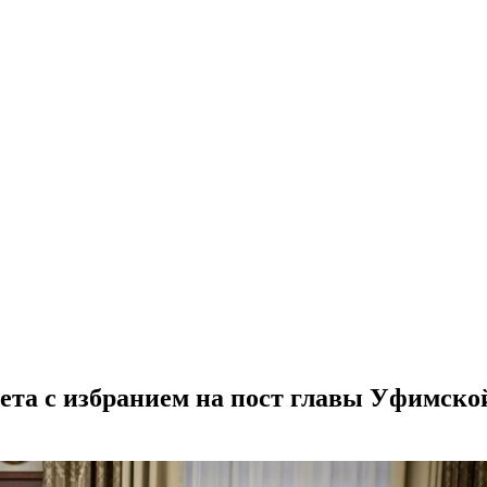
ета с избранием на пост главы Уфимско