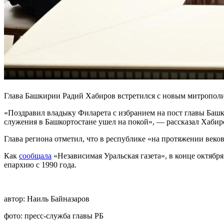
Глава Башкирии Радий Хабиров встретился с новым митропол
«Поздравил владыку Филарета с избранием на пост главы Баш
служения в Башкортостане ушел на покой», — рассказал Хабир
Глава региона отметил, что в республике «на протяжении веко
Как
сообщала
«Независимая Уральская газета», в конце октяб
епархию с 1990 года.
автор:
Наиль Байназаров
фото:
пресс-служба главы РБ