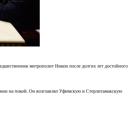
редшественник митрополит Никон после долгих лет достойного
ении на покой. Он возглавлял Уфимскую и Стерлитамакскую