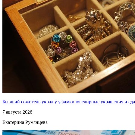
Бывший сожитель украл у уфимки ювелирные украшения и сда
7 августа 2026
Екатерина Румянцева