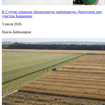
В Сухуме открыли обновленную набережную Диоскуров при
участии Башкирии
3 июля 2026
Наиль Байназаров