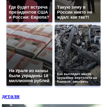
Где будет встреча
Такую зиму в
президентов США
России никто не
и России: Европа?
ждал: как так?!
На Урале из казны
Как выглядит место
были украдены 18
крушение вертолета на
миллионов рублей
Кавказе: смотреть
детали