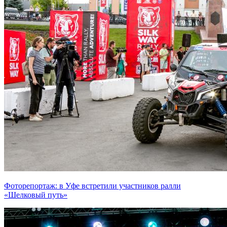
Фоторепортаж: в Уфе встретили участников ралли
«Шелковый путь»