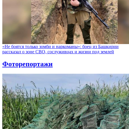
«Не боятся только зомби и наркоманы»: боец из Башкирии
рассказал о зоне СВО, сослуживцах и жизни под землей
Фоторепортажи