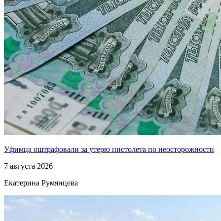
Уфимца оштрафовали за утерю пистолета по неосторожности
7 августа 2026
Екатерина Румянцева