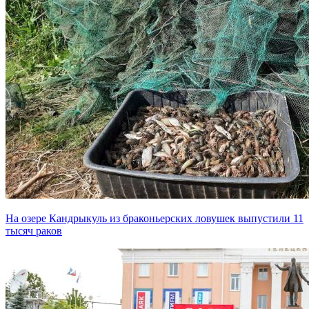
На озере Кандрыкуль из браконьерских ловушек выпустили 11
тысяч раков