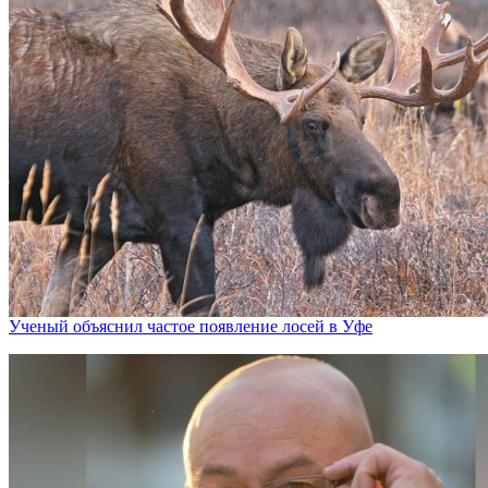
Ученый объяснил частое появление лосей в Уфе