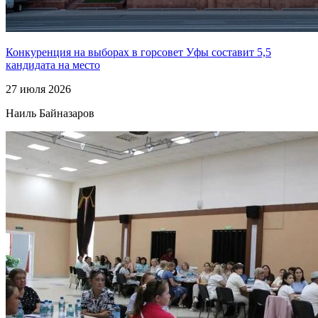
Конкуренция на выборах в горсовет Уфы составит 5,5
кандидата на место
27 июля 2026
Наиль Байназаров