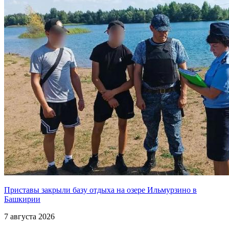
Приставы закрыли базу отдыха на озере Ильмурзино в
Башкирии
7 августа 2026