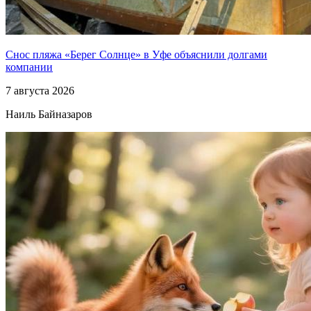
Снос пляжа «Берег Солнце» в Уфе объяснили долгами
компании
7 августа 2026
Наиль Байназаров