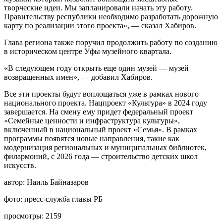
творческие идеи. Мы запланировали начать эту работу.
Правительству республики необходимо разработать дорожную
карту по реализации этого проекта», — сказал Хабиров.
Глава региона также поручил продолжить работу по созданию
в историческом центре Уфы музейного квартала.
«В следующем году открыть еще один музей — музей
возвращенных имен», — добавил Хабиров.
Все эти проекты будут воплощаться уже в рамках нового
национального проекта. Нацпроект «Культура» в 2024 году
завершается. На смену ему придет федеральный проект
«Семейные ценности и инфраструктура культуры»,
включенный в национальный проект «Семья». В рамках
программы появятся новые направления, такие как
модернизация региональных и муниципальных библиотек,
филармоний, с 2026 года — строительство детских школ
искусств.
автор:
Наиль Байназаров
фото:
пресс-служба главы РБ
просмотры:
2159