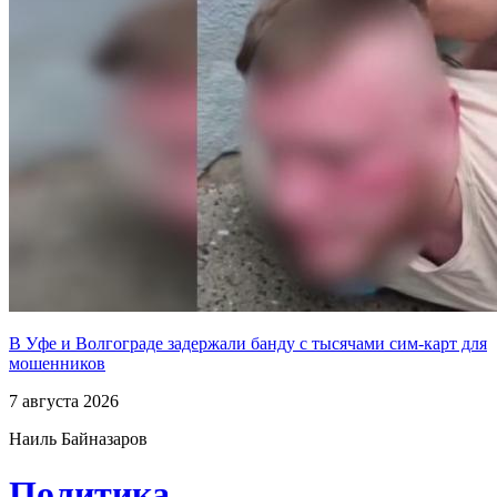
В Уфе и Волгограде задержали банду с тысячами сим-карт для
мошенников
7 августа 2026
Наиль Байназаров
Политика