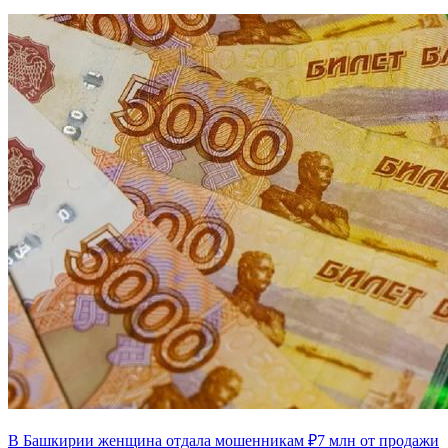
В Башкирии женщина отдала мошенникам ₽7 млн от продажи