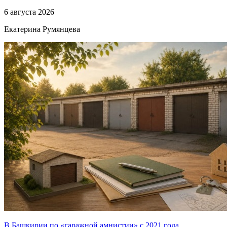
6 августа 2026
Екатерина Румянцева
В Башкирии по «гаражной амнистии» с 2021 года