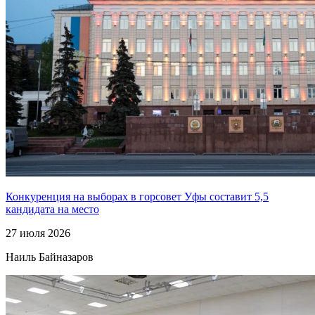
Конкуренция на выборах в горсовет Уфы составит 5,5
кандидата на место
27 июля 2026
Наиль Байназаров