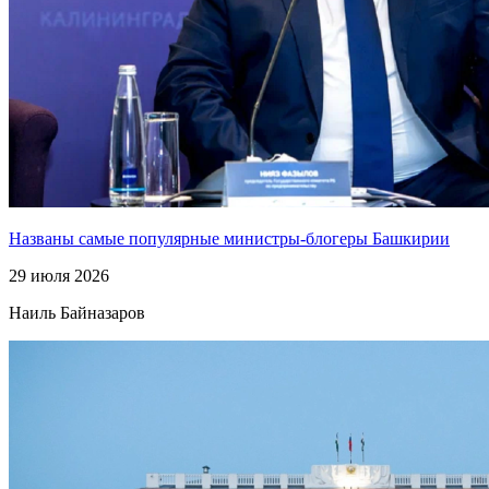
Названы самые популярные министры-блогеры Башкирии
29 июля 2026
Наиль Байназаров