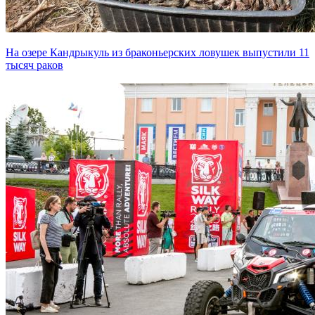
На озере Кандрыкуль из браконьерских ловушек выпустили 11
тысяч раков