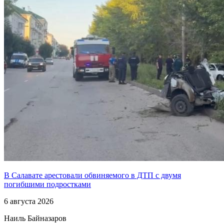
В Салавате арестовали обвиняемого в ДТП с двумя
погибшими подростками
6 августа 2026
Наиль Байназаров