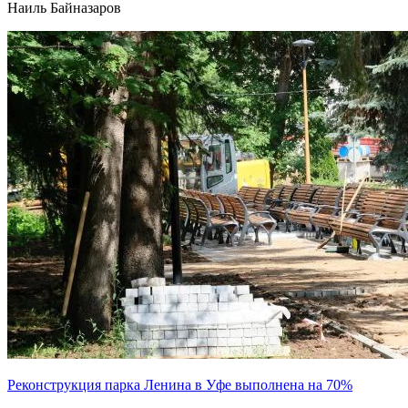
Наиль Байназаров
Реконструкция парка Ленина в Уфе выполнена на 70%