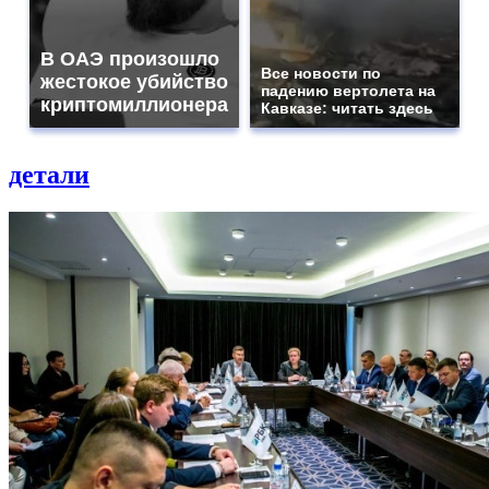
В ОАЭ произошло
Все новости по
жестокое убийство
падению вертолета на
криптомиллионера
Кавказе: читать здесь
детали