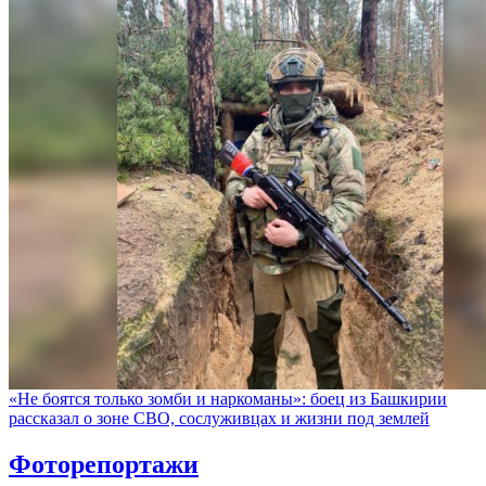
«Не боятся только зомби и наркоманы»: боец из Башкирии
рассказал о зоне СВО, сослуживцах и жизни под землей
Фоторепортажи