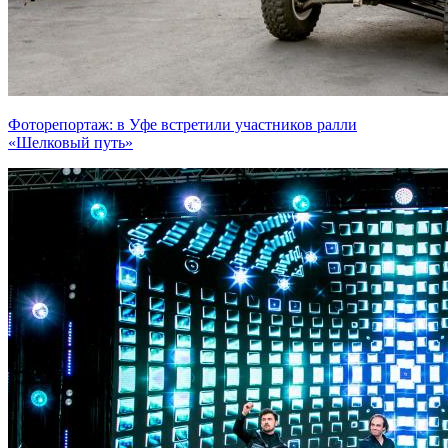
Фоторепортаж: в Уфе встретили участников ралли
«Шелковый путь»