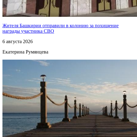
Жителя Башкирии отправили в колонию за похищение
награды участника СВО
6 августа 2026
Екатерина Румянцева