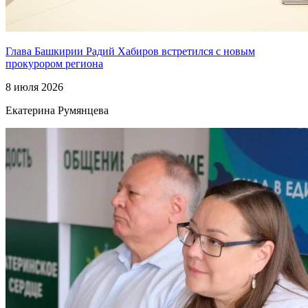
Глава Башкирии Радий Хабиров встретился с новым
прокурором региона
8 июля 2026
Екатерина Румянцева