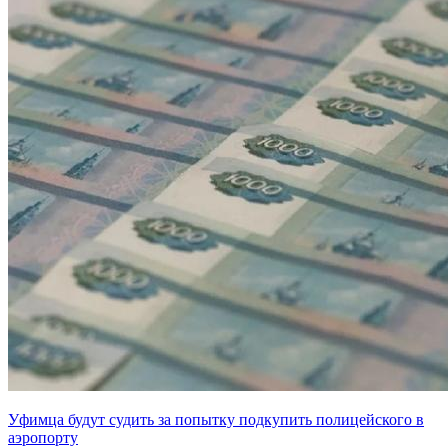
Уфимца будут судить за попытку подкупить полицейского в
аэропорту