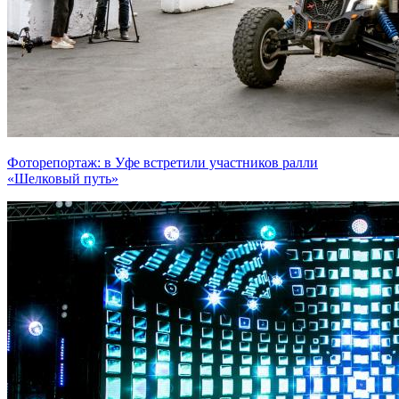
Фоторепортаж: в Уфе встретили участников ралли
«Шелковый путь»