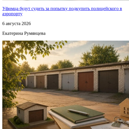
Уфимца будут судить за попытку подкупить полицейского в
аэропорту
6 августа 2026
Екатерина Румянцева