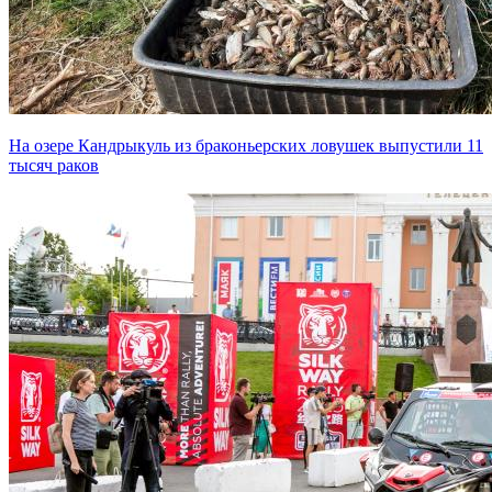
На озере Кандрыкуль из браконьерских ловушек выпустили 11
тысяч раков