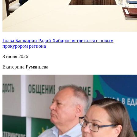
Глава Башкирии Радий Хабиров встретился с новым
прокурором региона
8 июля 2026
Екатерина Румянцева