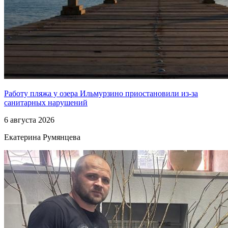
Работу пляжа у озера Ильмурзино приостановили из-за
санитарных нарушений
6 августа 2026
Екатерина Румянцева