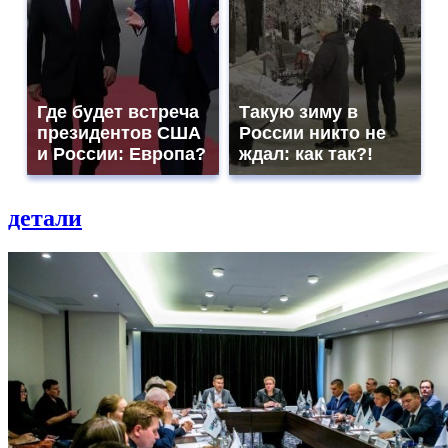
Где будет встреча
Такую зиму в
президентов США
России никто не
и России: Европа?
ждал: как так?!
детали