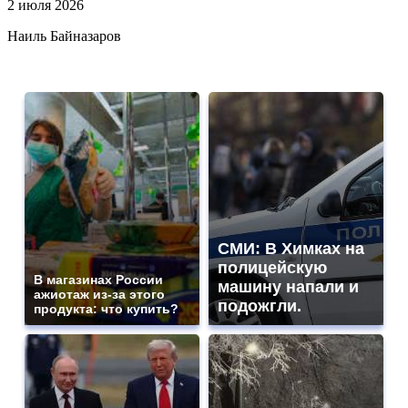
2 июля 2026
Наиль Байназаров
СМИ: В Химках на
полицейскую
В магазинах России
машину напали и
ажиотаж из-за этого
подожгли.
продукта: что купить?