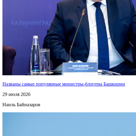
Названы самые популярные министры-блогеры Башкирии
29 июля 2026
Наиль Байназаров