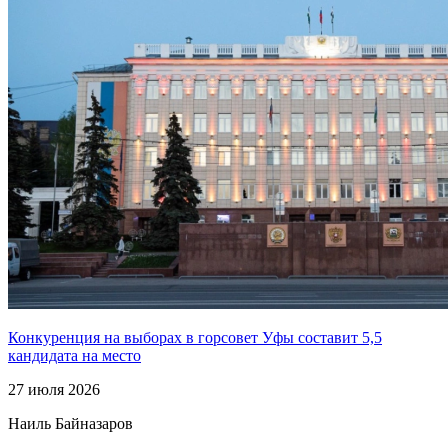
Конкуренция на выборах в горсовет Уфы составит 5,5
кандидата на место
27 июля 2026
Наиль Байназаров