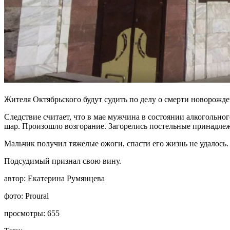
Жителя Октябрьского будут судить по делу о смерти новорожд
Следствие считает, что в мае мужчина в состоянии алкогольно
шар. Произошло возгорание. Загорелись постельные принадле
Мальчик получил тяжелые ожоги, спасти его жизнь не удалось.
Подсудимый признал свою вину.
автор:
Екатерина Румянцева
фото:
Proural
просмотры:
655