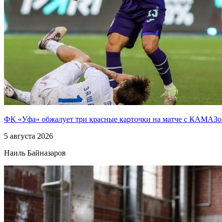
ФК «Уфа» обжалует три красные карточки на матче с КАМАЗ
5 августа 2026
Наиль Байназаров