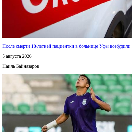
После смерти 18-летней пациентки в больнице Уфы возбудили 
5 августа 2026
Наиль Байназаров