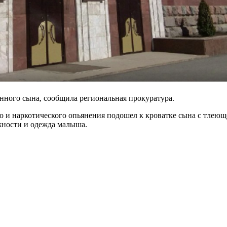
енного сына, сообщила региональная прокуратура.
го и наркотического опьянения подошел к кроватке сына с тлеющ
жности и одежда малыша.