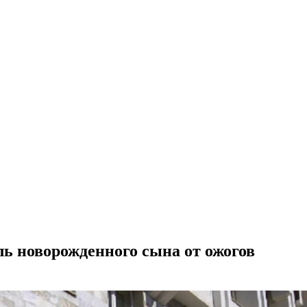
ль новорожденного сына от ожогов