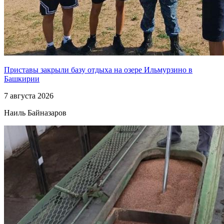
Приставы закрыли базу отдыха на озере Ильмурзино в
Башкирии
7 августа 2026
Наиль Байназаров