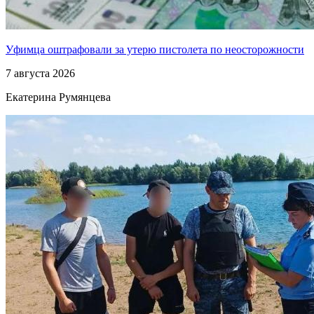
Уфимца оштрафовали за утерю пистолета по неосторожности
7 августа 2026
Екатерина Румянцева