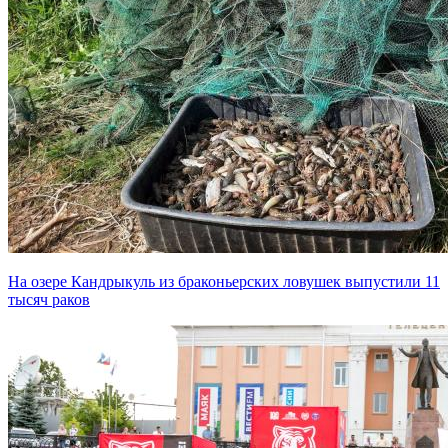
На озере Кандрыкуль из браконьерских ловушек выпустили 11
тысяч раков