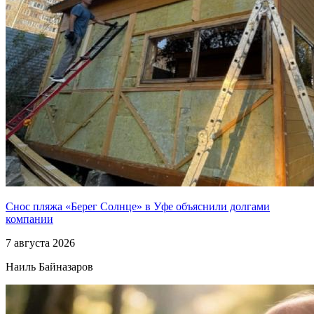
Снос пляжа «Берег Солнце» в Уфе объяснили долгами
компании
7 августа 2026
Наиль Байназаров