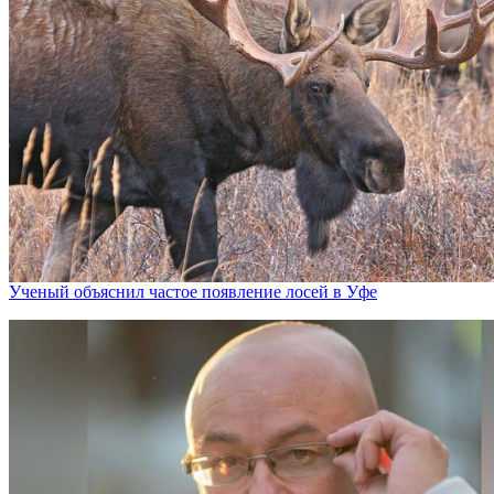
Ученый объяснил частое появление лосей в Уфе