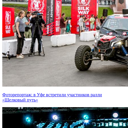
Фоторепортаж: в Уфе встретили участников ралли
«Шелковый путь»