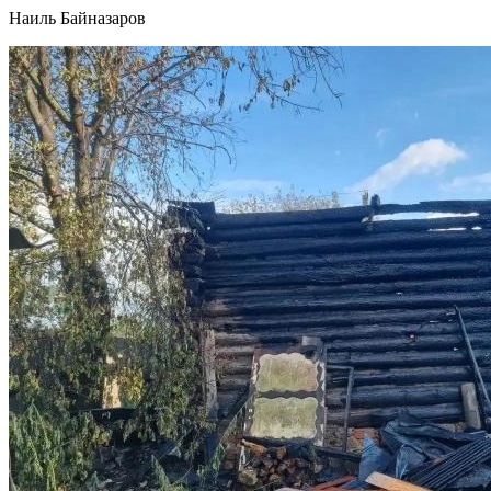
Наиль Байназаров