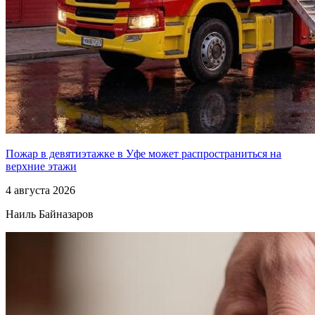
Пожар в девятиэтажке в Уфе может распространиться на
верхние этажи
4 августа 2026
Наиль Байназаров