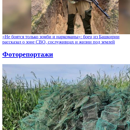
«Не боятся только зомби и наркоманы»: боец из Башкирии
рассказал о зоне СВО, сослуживцах и жизни под землей
Фоторепортажи