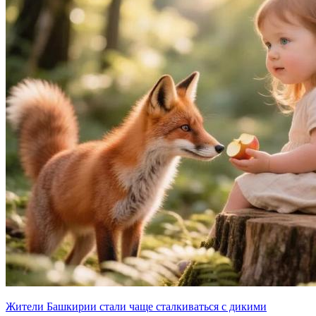
Жители Башкирии стали чаще сталкиваться с дикими