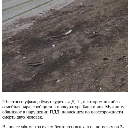
59-летнего уфимца будут судить за ДТП, в котором погибла
семейная пара, сообщили в прокуратуре Башкирии. Мужчину
обвиняют в нарушении ПДД, повлекшем по неосторожности
смерть двух человек.
В апреле уфимец за рулем бензовоза выехал на встречку на 2-