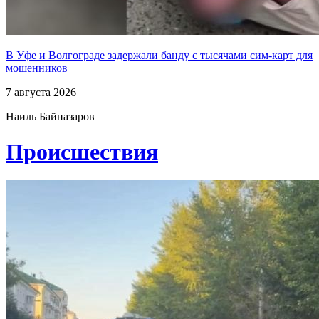
В Уфе и Волгограде задержали банду с тысячами сим-карт для
мошенников
7 августа 2026
Наиль Байназаров
Проиcшествия