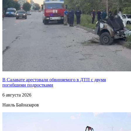
В Салавате арестовали обвиняемого в ДТП с двумя
погибшими подростками
6 августа 2026
Наиль Байназаров