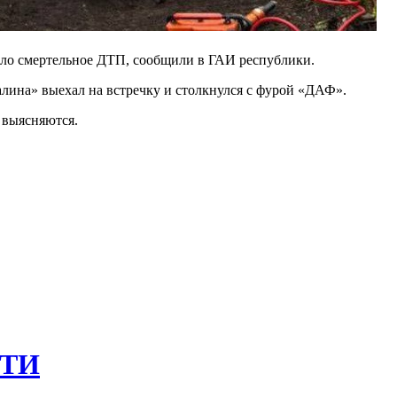
ло смертельное ДТП, сообщили в ГАИ республики.
алина» выехал на встречку и столкнулся с фурой «ДАФ».
 выясняются.
ТИ