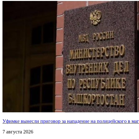
Уфимке вынесли приговор за нападение на полицейского в ма
7 августа 2026