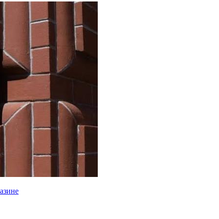
газине