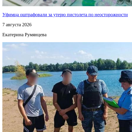
Уфимца оштрафовали за утерю пистолета по неосторожности
7 августа 2026
Екатерина Румянцева