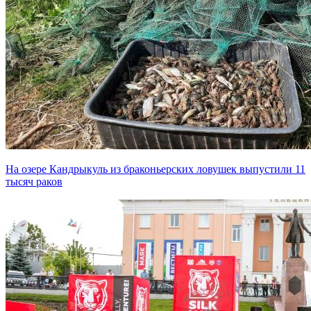
На озере Кандрыкуль из браконьерских ловушек выпустили 11
тысяч раков