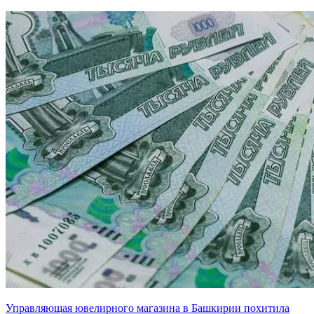
Управляющая ювелирного магазина в Башкирии похитила