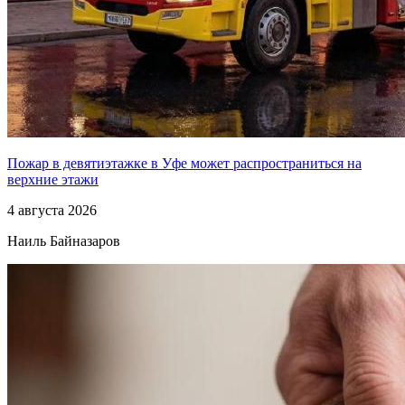
Пожар в девятиэтажке в Уфе может распространиться на
верхние этажи
4 августа 2026
Наиль Байназаров