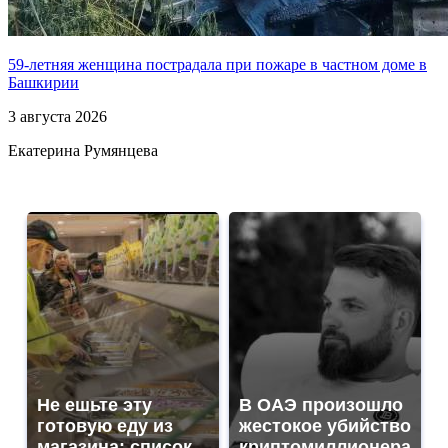
59-летняя женщина пострадала при пожаре в частном доме в
Башкирии
3 августа 2026
Екатерина Румянцева
Не ешьте эту
В ОАЭ произошло
готовую еду из
жестокое убийство
магазина: список
криптомиллионера