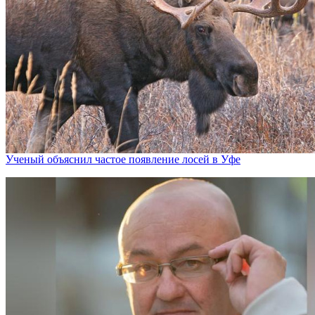
Ученый объяснил частое появление лосей в Уфе