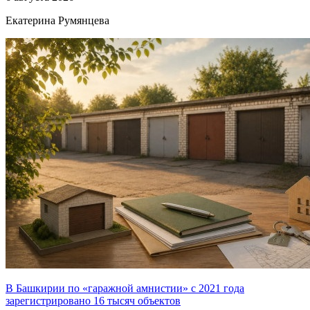
Екатерина Румянцева
В Башкирии по «гаражной амнистии» с 2021 года
зарегистрировано 16 тысяч объектов