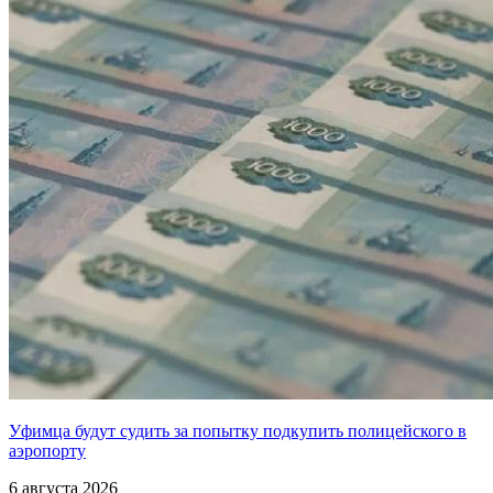
Уфимца будут судить за попытку подкупить полицейского в
аэропорту
6 августа 2026