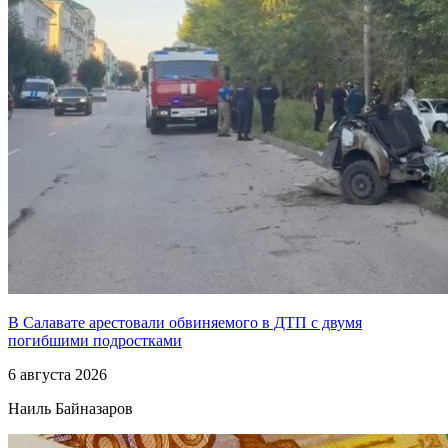
В Салавате арестовали обвиняемого в ДТП с двумя
погибшими подростками
6 августа 2026
Наиль Байназаров