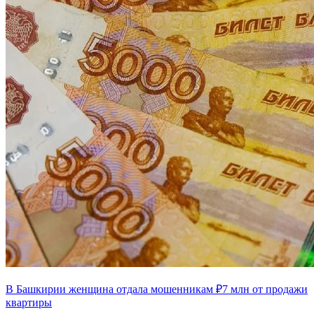
В Башкирии женщина отдала мошенникам ₽7 млн от продажи
квартиры