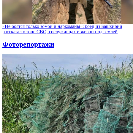
«Не боятся только зомби и наркоманы»: боец из Башкирии
рассказал о зоне СВО, сослуживцах и жизни под землей
Фоторепортажи