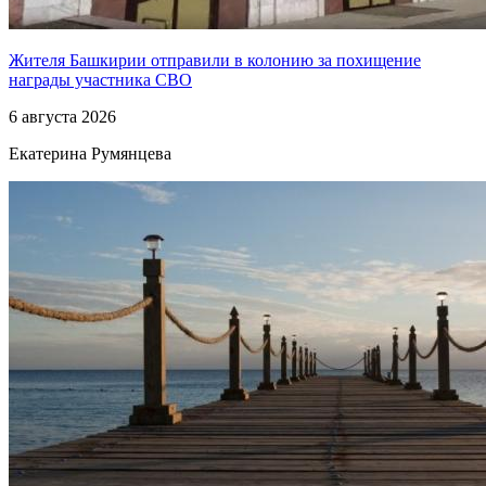
Жителя Башкирии отправили в колонию за похищение
награды участника СВО
6 августа 2026
Екатерина Румянцева