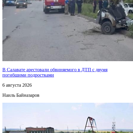
В Салавате арестовали обвиняемого в ДТП с двумя
погибшими подростками
6 августа 2026
Наиль Байназаров