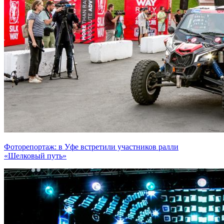
Фоторепортаж: в Уфе встретили участников ралли
«Шелковый путь»