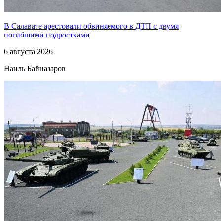
В Салавате арестовали обвиняемого в ДТП с двумя
погибшими подростками
6 августа 2026
Наиль Байназаров