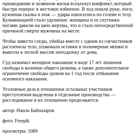
пришедшими и хозяином жилья вспыхнул конфликт, который
быстро перерос в жестокое избиение. В ход пошли руки, ноги,
кухонная скалка и нож — удары наносились по голове и телу.
Кульминацией стало удушение: женщина и ее спутники
ногами давили на шею жертвы, что и стало непосредственной
причиной смерти мужчины на месте.
Чтобы замести следы, убийца вместе с одним из соучастников
расчленила тело, упаковала останки в полимерные мешки и
вывезла в лесной массив неподалеку от дома.
Суд назначил женщине наказание в виде 17 лет лишения
свободы в колонии общего режима, а также дополнительное
ограничение свободы сроком на 1 год после отбывания
основного наказания.
Уголовные дела в отношении остальных участников
преступления выделены в отдельные производства —
расследование в их отношении продолжается.
автор:
Наиль Байназаров
фото:
Freepik
просмотры:
1089