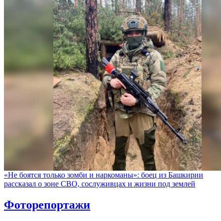
«Не боятся только зомби и наркоманы»: боец из Башкирии
рассказал о зоне СВО, сослуживцах и жизни под землей
Фоторепортажи