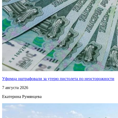
Уфимца оштрафовали за утерю пистолета по неосторожности
7 августа 2026
Екатерина Румянцева