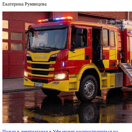
Екатерина Румянцева
Пожар в девятиэтажке в Уфе может распространиться на