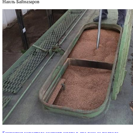
Наиль Байназаров