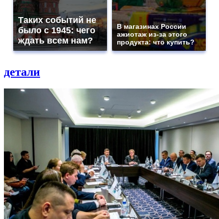
Таких событий не
В магазинах России
было с 1945: чего
ажиотаж из-за этого
ждать всем нам?
продукта: что купить?
детали