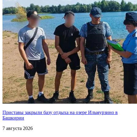
Приставы закрыли базу отдыха на озере Ильмурзино в
Башкирии
7 августа 2026