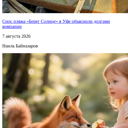
Снос пляжа «Берег Солнце» в Уфе объяснили долгами
компании
7 августа 2026
Наиль Байназаров