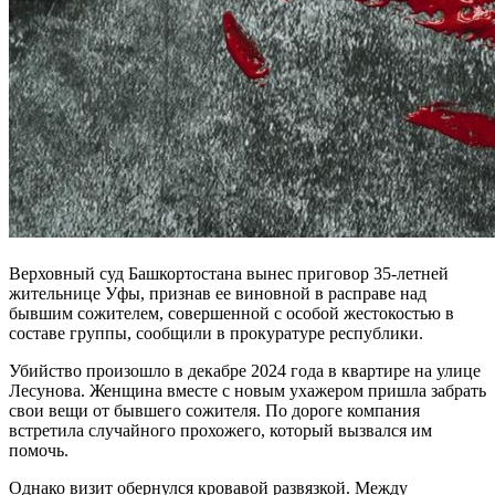
Верховный суд Башкортостана вынес приговор 35-летней
жительнице Уфы, признав ее виновной в расправе над
бывшим сожителем, совершенной с особой жестокостью в
составе группы, сообщили в прокуратуре республики.
Убийство произошло в декабре 2024 года в квартире на улице
Лесунова. Женщина вместе с новым ухажером пришла забрать
свои вещи от бывшего сожителя. По дороге компания
встретила случайного прохожего, который вызвался им
помочь.
Однако визит обернулся кровавой развязкой. Между