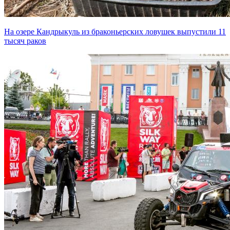
На озере Кандрыкуль из браконьерских ловушек выпустили 11
тысяч раков