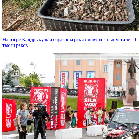
На озере Кандрыкуль из браконьерских ловушек выпустили 11
тысяч раков