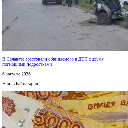
В Салавате арестовали обвиняемого в ДТП с двумя
погибшими подростками
6 августа 2026
Наиль Байназаров