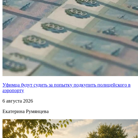
Уфимца будут судить за попытку подкупить полицейского в
аэропорту
6 августа 2026
Екатерина Румянцева