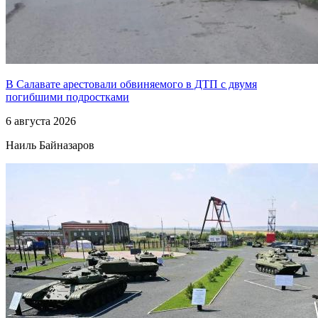
В Салавате арестовали обвиняемого в ДТП с двумя
погибшими подростками
6 августа 2026
Наиль Байназаров