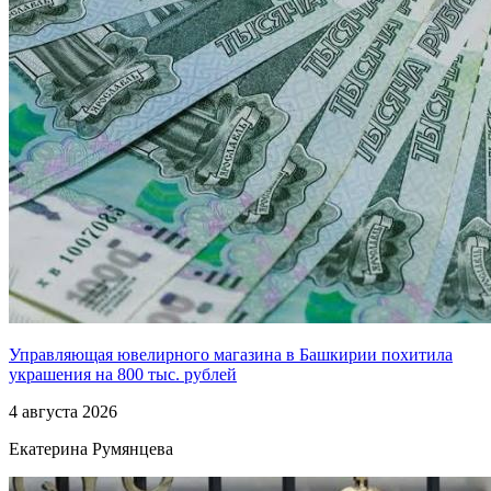
Управляющая ювелирного магазина в Башкирии похитила
украшения на 800 тыс. рублей
4 августа 2026
Екатерина Румянцева