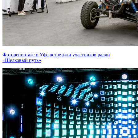
Фоторепортаж: в Уфе встретили участников ралли
«Шелковый путь»