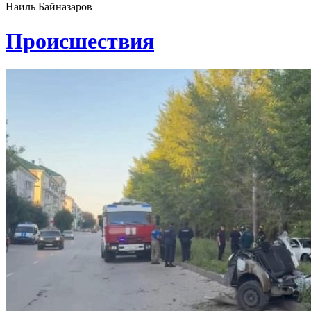
Наиль Байназаров
Проиcшествия