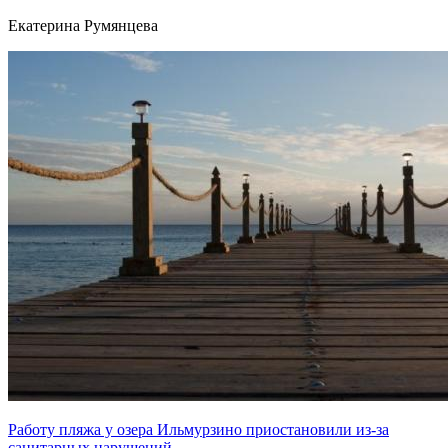
Екатерина Румянцева
Работу пляжа у озера Ильмурзино приостановили из-за
санитарных нарушений