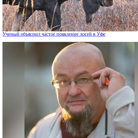
Ученый объяснил частое появление лосей в Уфе