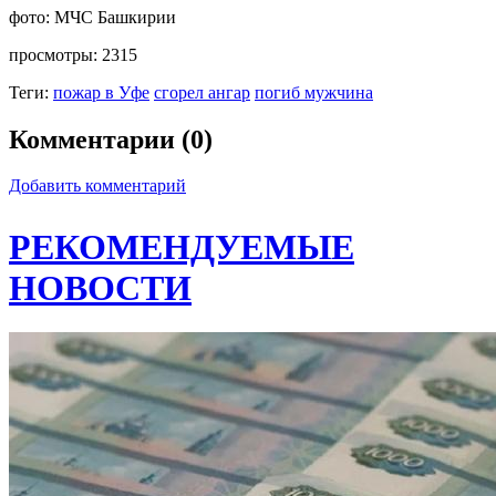
фото:
МЧС Башкирии
просмотры:
2315
Теги:
пожар в Уфе
сгорел ангар
погиб мужчина
Комментарии (0)
Добавить комментарий
РЕКОМЕНДУЕМЫЕ
НОВОСТИ