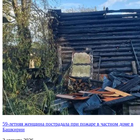
59-летняя женщина пострадала при пожаре в частном доме в
Башкирии