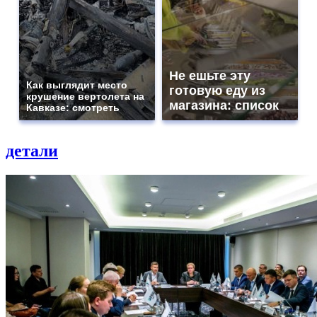
Не ешьте эту
Как выглядит место
готовую еду из
крушение вертолета на
магазина: список
Кавказе: смотреть
детали