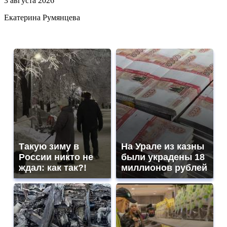
3 августа 2026
Екатерина Румянцева
Такую зиму в
На Урале из казны
России никто не
были украдены 18
ждал: как так?!
миллионов рублей