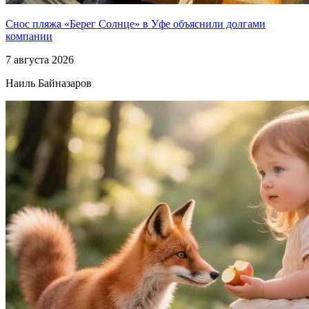
Снос пляжа «Берег Солнце» в Уфе объяснили долгами
компании
7 августа 2026
Наиль Байназаров