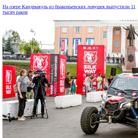
На озере Кандрыкуль из браконьерских ловушек выпустили 11
тысяч раков