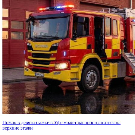
Пожар в девятиэтажке в Уфе может распространиться на
верхние этажи