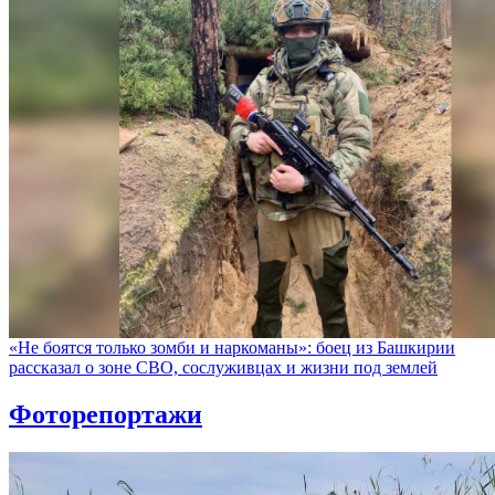
«Не боятся только зомби и наркоманы»: боец из Башкирии
рассказал о зоне СВО, сослуживцах и жизни под землей
Фоторепортажи