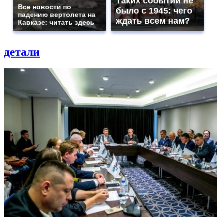
Таких событий не
Все новости по
было с 1945: чего
падению вертолета на
ждать всем нам?
Кавказе: читать здесь
детали