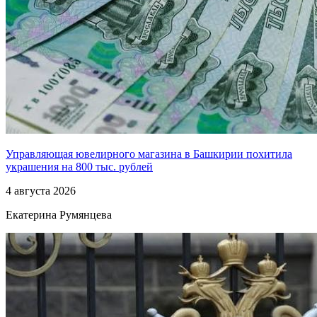
Управляющая ювелирного магазина в Башкирии похитила
украшения на 800 тыс. рублей
4 августа 2026
Екатерина Румянцева