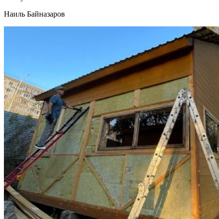
Наиль Байназаров