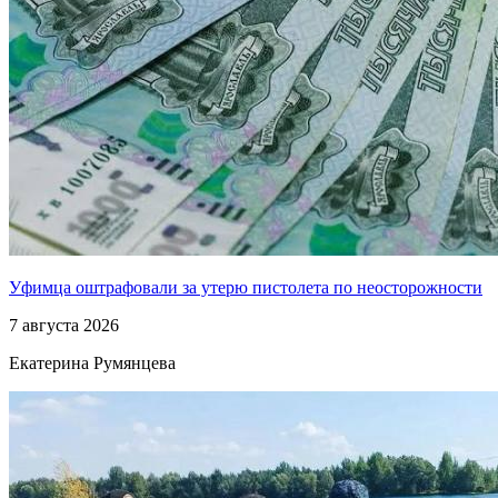
Уфимца оштрафовали за утерю пистолета по неосторожности
7 августа 2026
Екатерина Румянцева