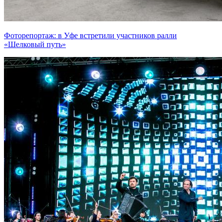
Фоторепортаж: в Уфе встретили участников ралли
«Шелковый путь»