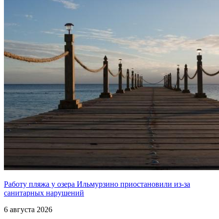
Работу пляжа у озера Ильмурзино приостановили из-за
санитарных нарушений
6 августа 2026