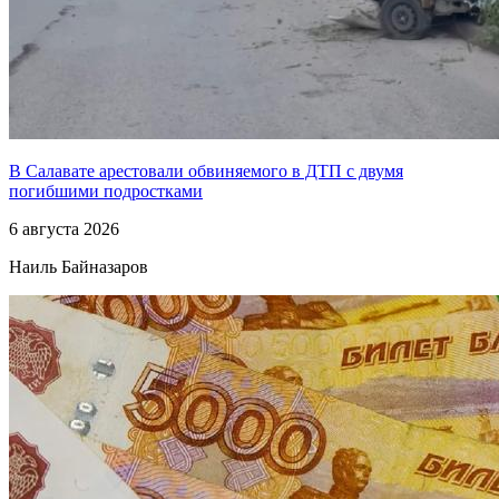
В Салавате арестовали обвиняемого в ДТП с двумя
погибшими подростками
6 августа 2026
Наиль Байназаров