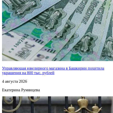
Управляющая ювелирного магазина в Башкирии похитила
украшения на 800 тыс. рублей
4 августа 2026
Екатерина Румянцева