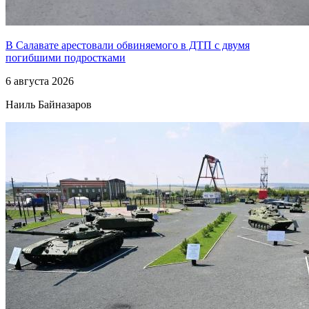
В Салавате арестовали обвиняемого в ДТП с двумя
погибшими подростками
6 августа 2026
Наиль Байназаров