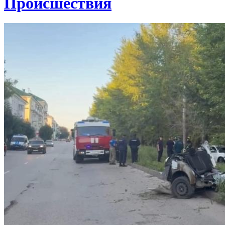
Проиcшествия