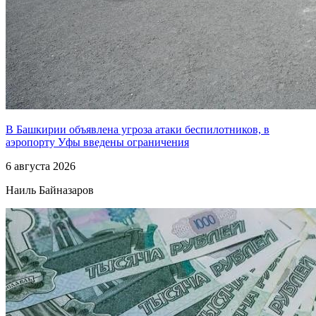
В Башкирии объявлена угроза атаки беспилотников, в
аэропорту Уфы введены ограничения
6 августа 2026
Наиль Байназаров