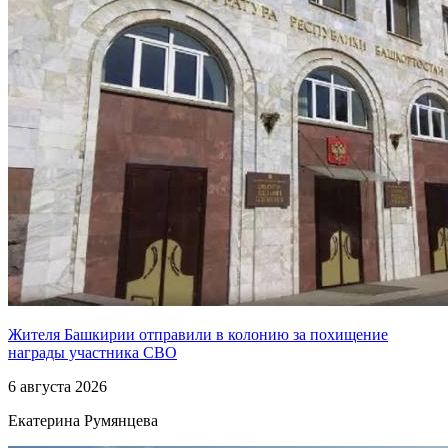
Жителя Башкирии отправили в колонию за похищение
награды участника СВО
6 августа 2026
Екатерина Румянцева