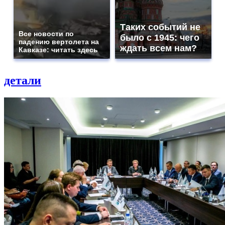
Таких событий не
Все новости по
было с 1945: чего
падению вертолета на
ждать всем нам?
Кавказе: читать здесь
детали