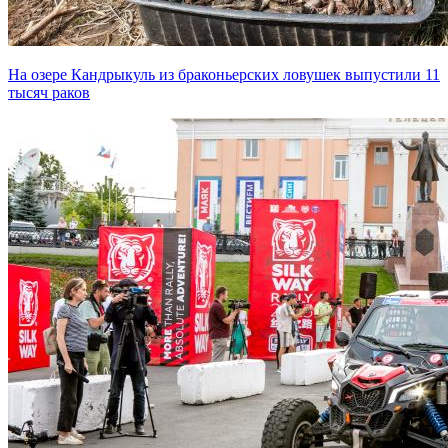
На озере Кандрыкуль из браконьерских ловушек выпустили 11
тысяч раков