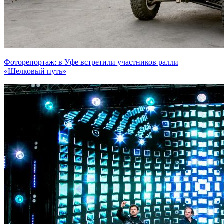
Фоторепортаж: в Уфе встретили участников ралли
«Шелковый путь»