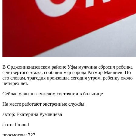
В Орджоникидзевском районе Уфы мужчина сбросил ребенка
с четвертого этажа, сообщил мэр города Ратмир Мавлиев. По
его словам, трагедия произошла сегодня утром, ребенку около
четырех лет.
Сейчас малыш в тяжелом состоянии в больнице.
На месте работают экстренные службы.
автор:
Екатерина Румянцева
фото:
Proural
просмотры:
727