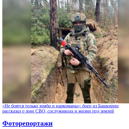
«Не боятся только зомби и наркоманы»: боец из Башкирии
рассказал о зоне СВО, сослуживцах и жизни под землей
Фоторепортажи