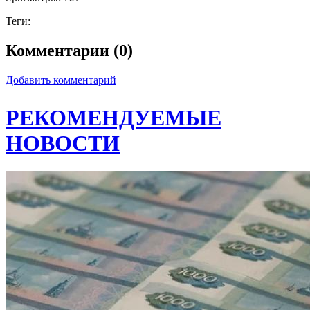
Теги:
Комментарии (0)
Добавить комментарий
РЕКОМЕНДУЕМЫЕ
НОВОСТИ