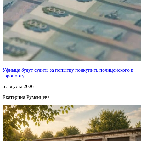
Уфимца будут судить за попытку подкупить полицейского в
аэропорту
6 августа 2026
Екатерина Румянцева