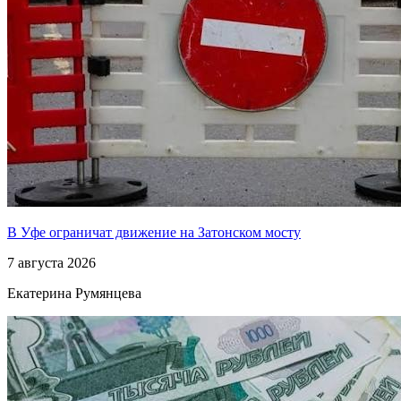
В Уфе ограничат движение на Затонском мосту
7 августа 2026
Екатерина Румянцева