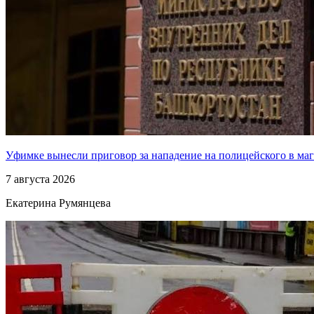
Уфимке вынесли приговор за нападение на полицейского в ма
7 августа 2026
Екатерина Румянцева