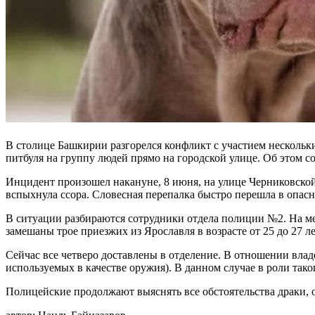
В столице Башкирии разгорелся конфликт с участием нескольки
питбуля на группу людей прямо на городской улице. Об этом 
Инцидент произошел накануне, 8 июня, на улице Черниковско
вспыхнула ссора. Словесная перепалка быстро перешла в опасн
В ситуации разбираются сотрудники отдела полиции №2. На ме
замешаны трое приезжих из Ярославля в возрасте от 25 до 27 л
Сейчас все четверо доставлены в отделение. В отношении влад
используемых в качестве оружия). В данном случае в роли так
Полицейские продолжают выяснять все обстоятельства драки,