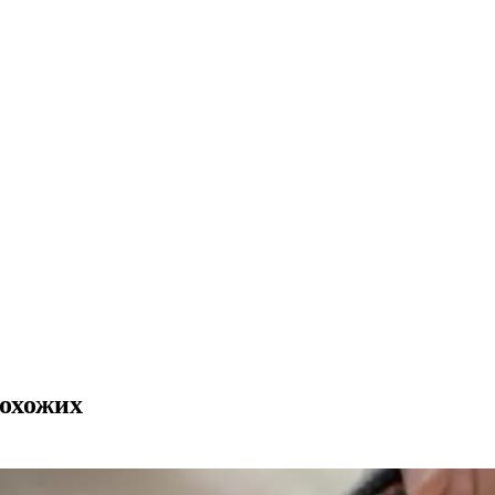
рохожих