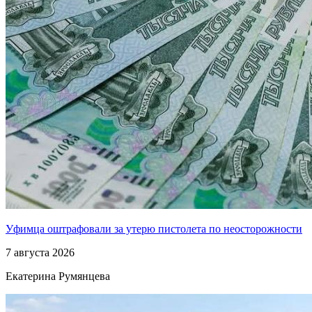
Уфимца оштрафовали за утерю пистолета по неосторожности
7 августа 2026
Екатерина Румянцева