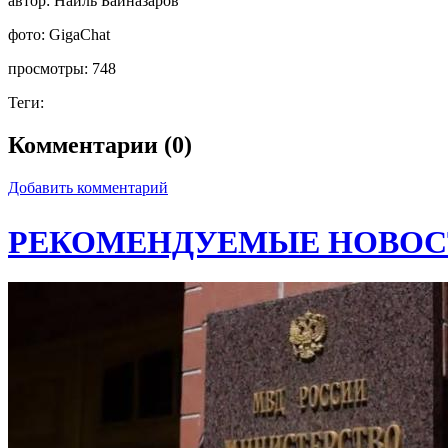
автор:
Наиль Байназаров
фото:
GigaChat
просмотры:
748
Теги:
Комментарии (0)
Добавить комментарий
РЕКОМЕНДУЕМЫЕ НОВОС