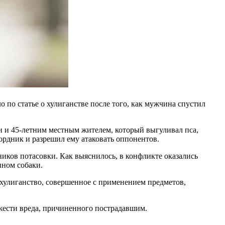
 по статье о хулиганстве после того, как мужчина спустил
 и 45-летним местным жителем, который выгуливал пса,
ордник и разрешил ему атаковать оппонентов.
иков потасовки. Как выяснилось, в конфликте оказались
ином собаки.
 (хулиганство, совершенное с применением предметов,
жести вреда, причиненного пострадавшим.