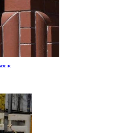
газине