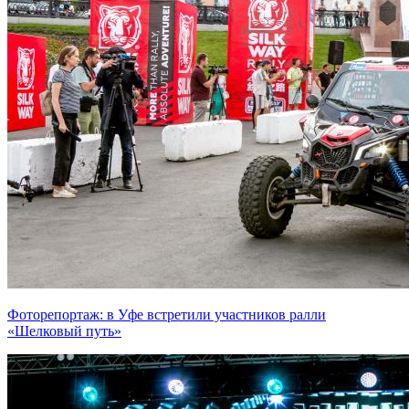
Фоторепортаж: в Уфе встретили участников ралли
«Шелковый путь»