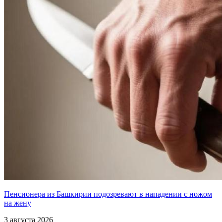
Пенсионера из Башкирии подозревают в нападении с ножом
на жену
3 августа 2026