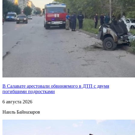
В Салавате арестовали обвиняемого в ДТП с двумя
погибшими подростками
6 августа 2026
Наиль Байназаров