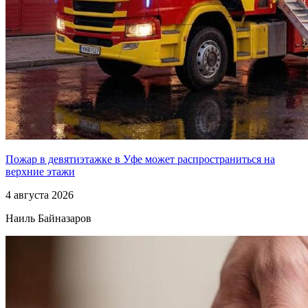
Пожар в девятиэтажке в Уфе может распространиться на
верхние этажи
4 августа 2026
Наиль Байназаров