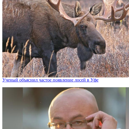
Ученый объяснил частое появление лосей в Уфе