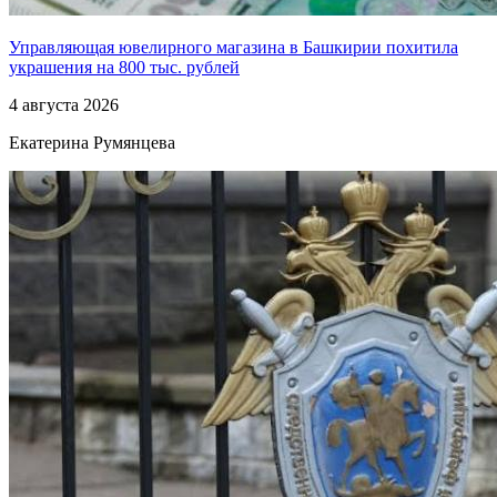
Управляющая ювелирного магазина в Башкирии похитила
украшения на 800 тыс. рублей
4 августа 2026
Екатерина Румянцева