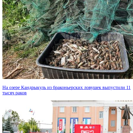
На озере Кандрыкуль из браконьерских ловушек выпустили 11
тысяч раков