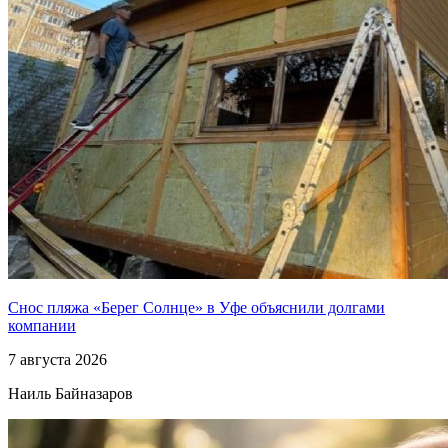
Снос пляжа «Берег Солнце» в Уфе объяснили долгами
компании
7 августа 2026
Наиль Байназаров