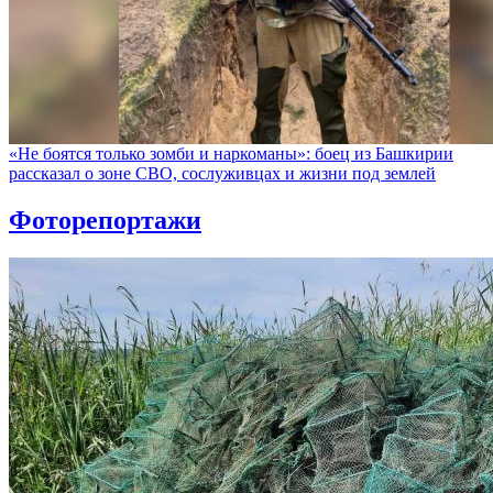
«Не боятся только зомби и наркоманы»: боец из Башкирии
рассказал о зоне СВО, сослуживцах и жизни под землей
Фоторепортажи