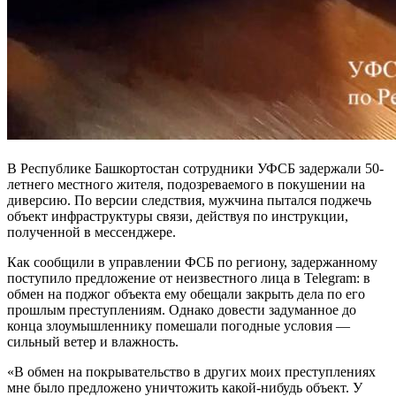
В Республике Башкортостан сотрудники УФСБ задержали 50-
летнего местного жителя, подозреваемого в покушении на
диверсию. По версии следствия, мужчина пытался поджечь
объект инфраструктуры связи, действуя по инструкции,
полученной в мессенджере.
Как сообщили в управлении ФСБ по региону, задержанному
поступило предложение от неизвестного лица в Telegram: в
обмен на поджог объекта ему обещали закрыть дела по его
прошлым преступлениям. Однако довести задуманное до
конца злоумышленнику помешали погодные условия —
сильный ветер и влажность.
«В обмен на покрывательство в других моих преступлениях
мне было предложено уничтожить какой-нибудь объект. У