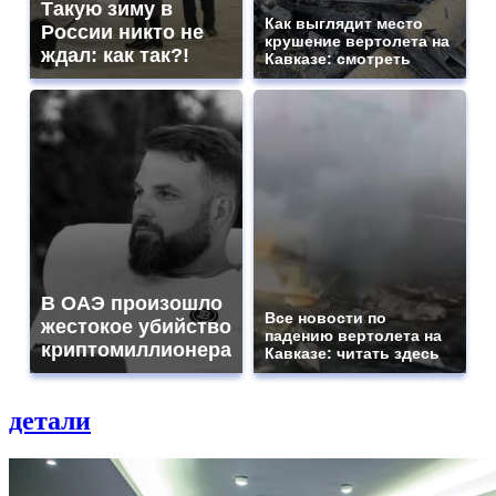
Такую зиму в
Как выглядит место
России никто не
крушение вертолета на
ждал: как так?!
Кавказе: смотреть
В ОАЭ произошло
Все новости по
жестокое убийство
падению вертолета на
криптомиллионера
Кавказе: читать здесь
детали