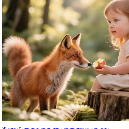
Жители Башкирии стали чаще сталкиваться с дикими