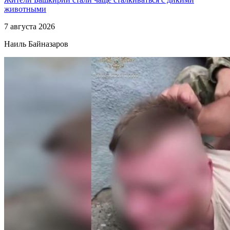
животными
7 августа 2026
Наиль Байназаров