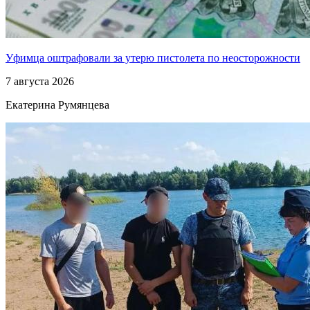
Уфимца оштрафовали за утерю пистолета по неосторожности
7 августа 2026
Екатерина Румянцева