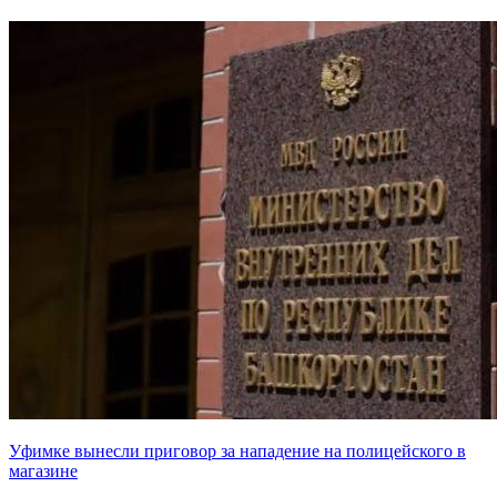
Уфимке вынесли приговор за нападение на полицейского в
магазине