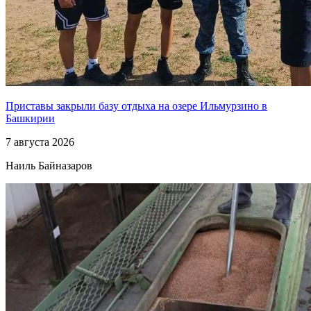
Приставы закрыли базу отдыха на озере Ильмурзино в
Башкирии
7 августа 2026
Наиль Байназаров