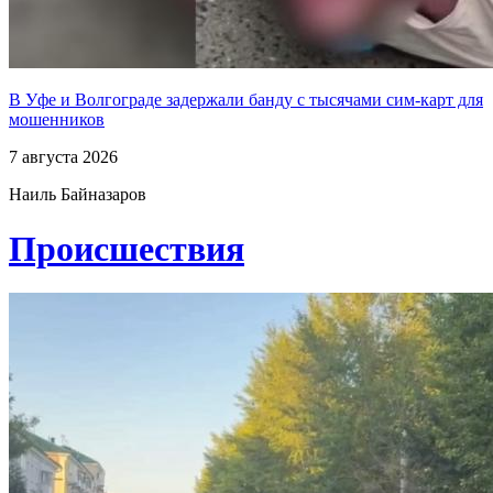
В Уфе и Волгограде задержали банду с тысячами сим-карт для
мошенников
7 августа 2026
Наиль Байназаров
Проиcшествия