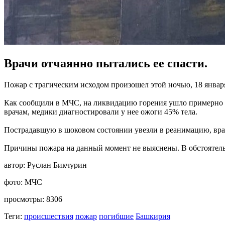
Врачи отчаянно пытались ее спасти.
Пожар с трагическим исходом произошел этой ночью, 18 январ
Как сообщили в МЧС, на ликвидацию горения ушло примерно п
врачам, медики диагностировали у нее ожоги 45% тела.
Пострадавшую в шоковом состоянии увезли в реанимацию, врач
Причины пожара на данный момент не выяснены. В обстоятель
автор:
Руслан Бикчурин
фото:
МЧС
просмотры:
8306
Теги:
происшествия
пожар
погибшие
Башкирия