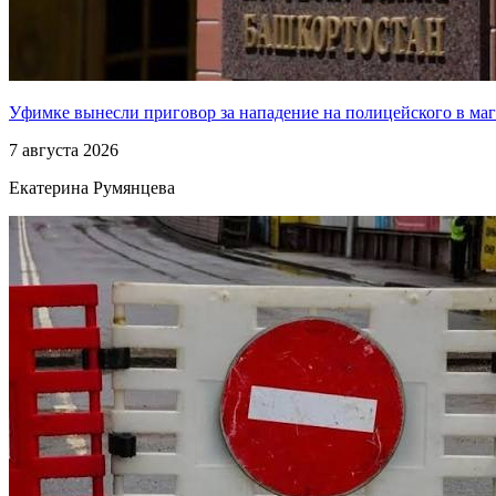
Уфимке вынесли приговор за нападение на полицейского в ма
7 августа 2026
Екатерина Румянцева