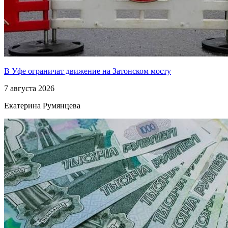
В Уфе ограничат движение на Затонском мосту
7 августа 2026
Екатерина Румянцева