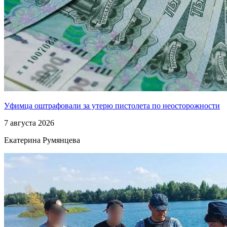
Уфимца оштрафовали за утерю пистолета по неосторожности
7 августа 2026
Екатерина Румянцева