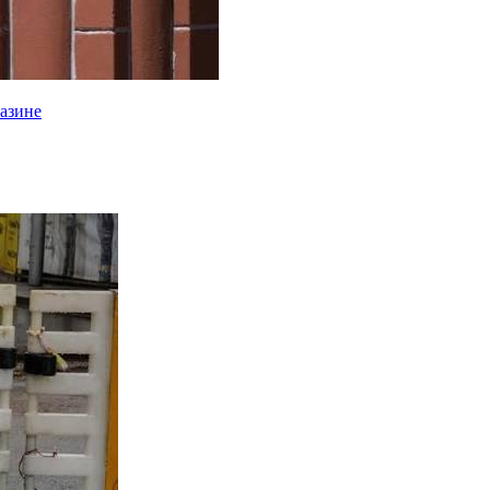
газине