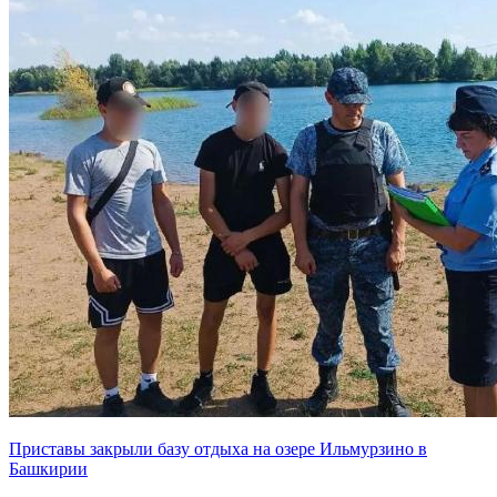
Приставы закрыли базу отдыха на озере Ильмурзино в
Башкирии