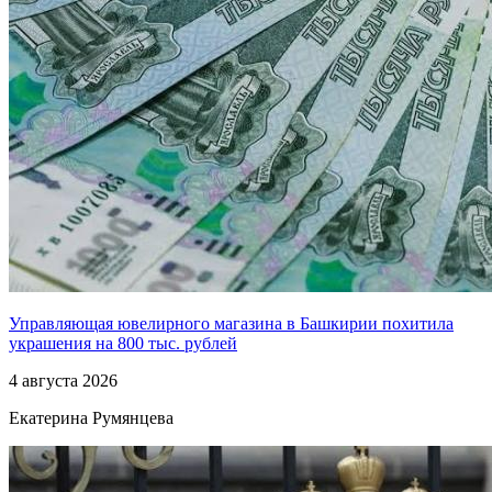
Управляющая ювелирного магазина в Башкирии похитила
украшения на 800 тыс. рублей
4 августа 2026
Екатерина Румянцева