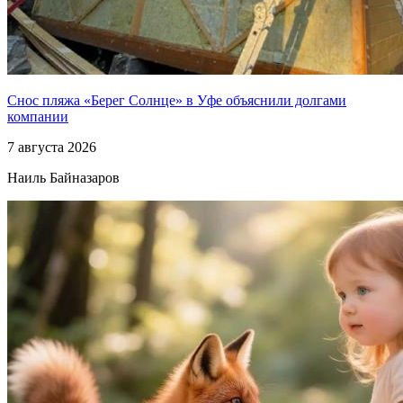
Снос пляжа «Берег Солнце» в Уфе объяснили долгами
компании
7 августа 2026
Наиль Байназаров