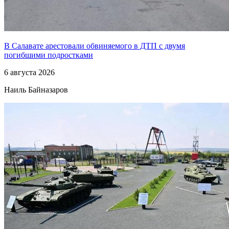
В Салавате арестовали обвиняемого в ДТП с двумя
погибшими подростками
6 августа 2026
Наиль Байназаров