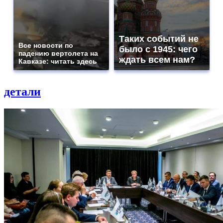
Таких событий не
Все новости по
было с 1945: чего
падению вертолета на
ждать всем нам?
Кавказе: читать здесь
детали