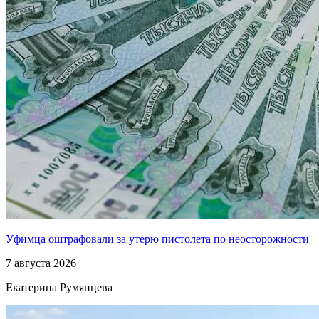
Уфимца оштрафовали за утерю пистолета по неосторожности
7 августа 2026
Екатерина Румянцева