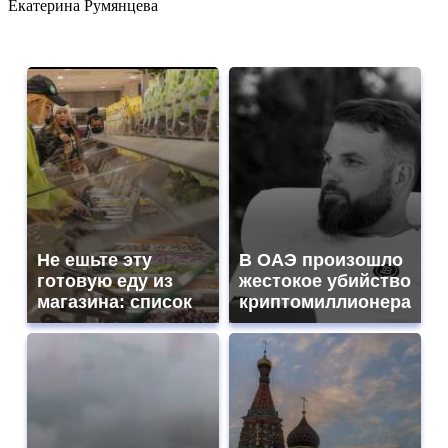
Екатерина Румянцева
Не ешьте эту
В ОАЭ произошло
готовую еду из
жестокое убийство
магазина: список
криптомиллионера