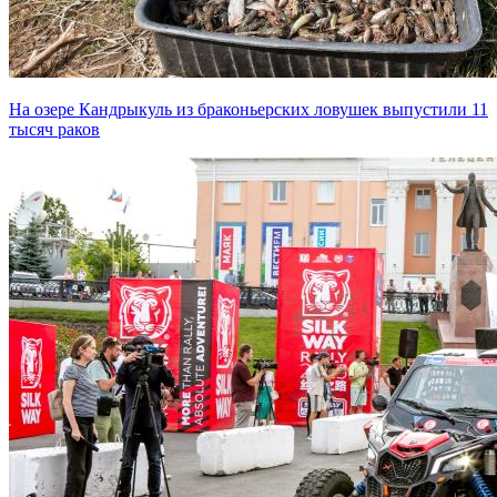
На озере Кандрыкуль из браконьерских ловушек выпустили 11
тысяч раков