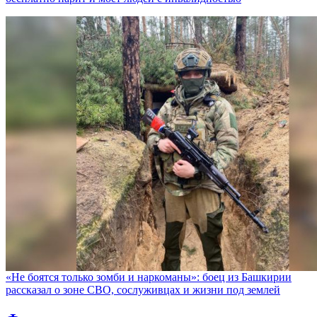
«Не боятся только зомби и наркоманы»: боец из Башкирии
рассказал о зоне СВО, сослуживцах и жизни под землей