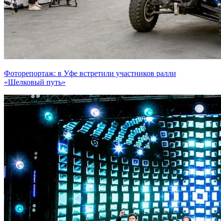
Фоторепортаж: в Уфе встретили участников ралли
«Шелковый путь»