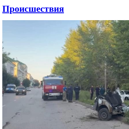
Проиcшествия