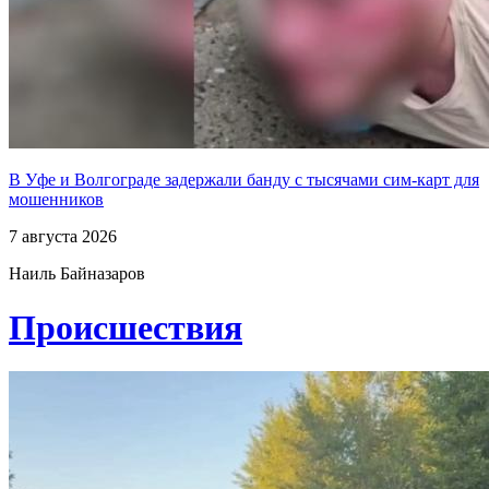
В Уфе и Волгограде задержали банду с тысячами сим-карт для
мошенников
7 августа 2026
Наиль Байназаров
Проиcшествия