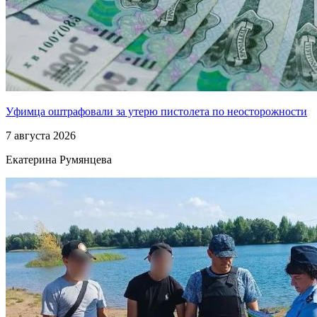
Уфимца оштрафовали за утерю пистолета по неосторожности
7 августа 2026
Екатерина Румянцева