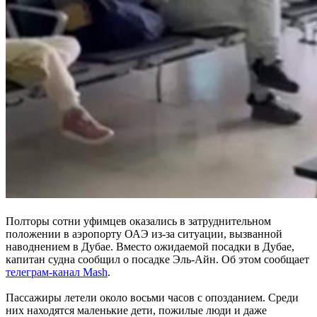
Полторы сотни уфимцев оказались в затруднительном
положении в аэропорту ОАЭ из-за ситуации, вызванной
наводнением в Дубае. Вместо ожидаемой посадки в Дубае,
капитан судна сообщил о посадке Эль-Айн. Об этом сообщает
телеграм-канал Mash
.
Пассажиры летели около восьми часов с опозданием. Среди
них находятся маленькие дети, пожилые люди и даже