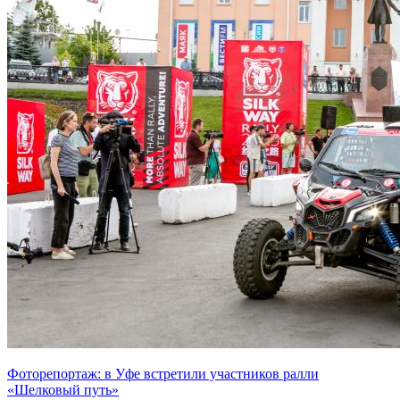
Фоторепортаж: в Уфе встретили участников ралли
«Шелковый путь»