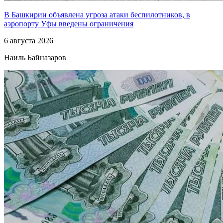
В Башкирии объявлена угроза атаки беспилотников, в
аэропорту Уфы введены ограничения
6 августа 2026
Наиль Байназаров