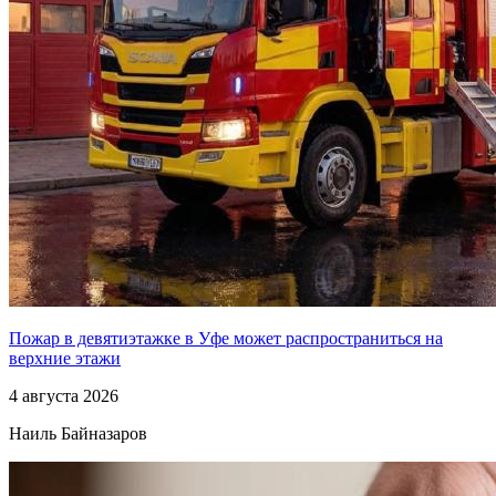
Пожар в девятиэтажке в Уфе может распространиться на
верхние этажи
4 августа 2026
Наиль Байназаров