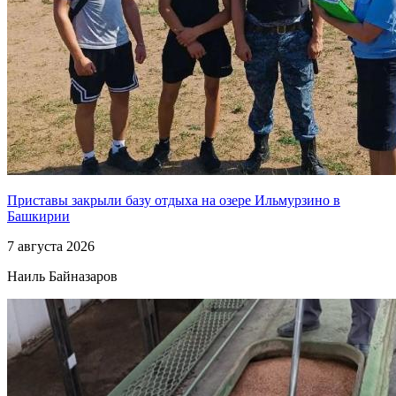
Приставы закрыли базу отдыха на озере Ильмурзино в
Башкирии
7 августа 2026
Наиль Байназаров