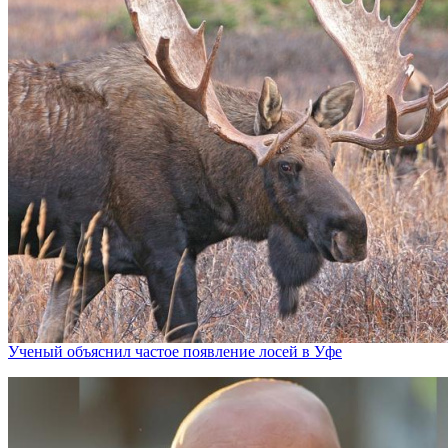
Ученый объяснил частое появление лосей в Уфе