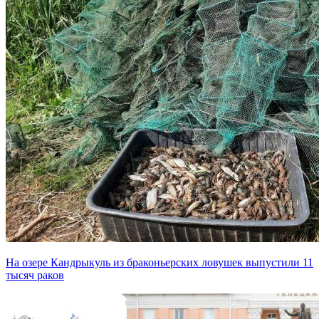
На озере Кандрыкуль из браконьерских ловушек выпустили 11
тысяч раков