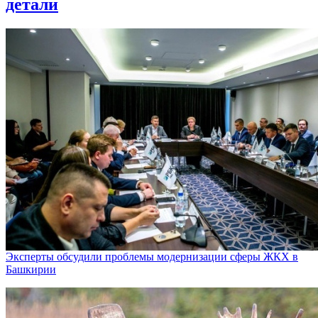
детали
Эксперты обсудили проблемы модернизации сферы ЖКХ в
Башкирии