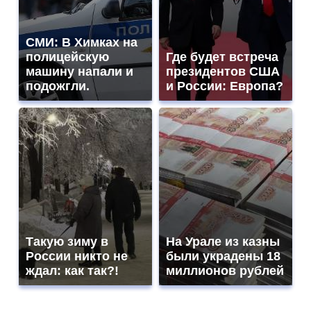
СМИ: В Химках на
полицейскую
Где будет встреча
машину напали и
президентов США
подожгли.
и России: Европа?
Такую зиму в
На Урале из казны
России никто не
были украдены 18
ждал: как так?!
миллионов рублей