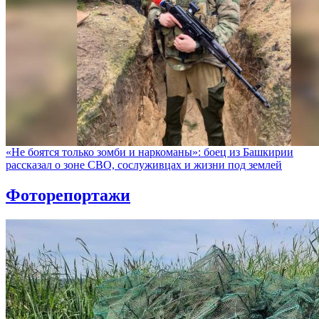
«Не боятся только зомби и наркоманы»: боец из Башкирии
рассказал о зоне СВО, сослуживцах и жизни под землей
Фоторепортажи