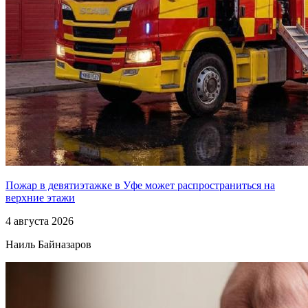
Пожар в девятиэтажке в Уфе может распространиться на
верхние этажи
4 августа 2026
Наиль Байназаров