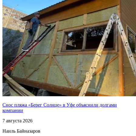
Снос пляжа «Берег Солнце» в Уфе объяснили долгами
компании
7 августа 2026
Наиль Байназаров