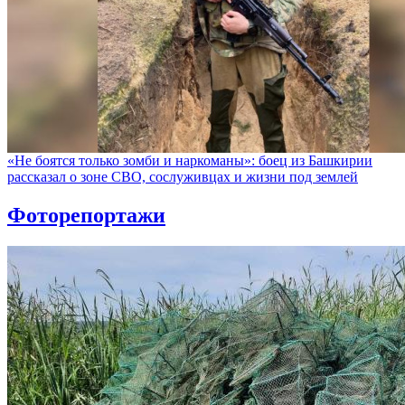
«Не боятся только зомби и наркоманы»: боец из Башкирии
рассказал о зоне СВО, сослуживцах и жизни под землей
Фоторепортажи