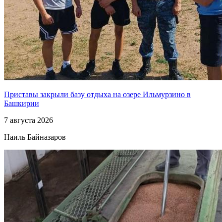
Приставы закрыли базу отдыха на озере Ильмурзино в
Башкирии
7 августа 2026
Наиль Байназаров