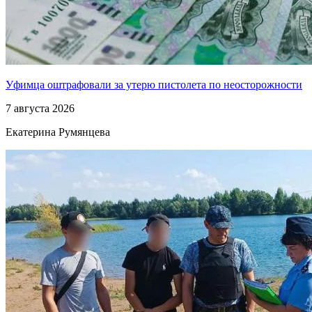
Уфимца оштрафовали за утерю пистолета по неосторожности
7 августа 2026
Екатерина Румянцева