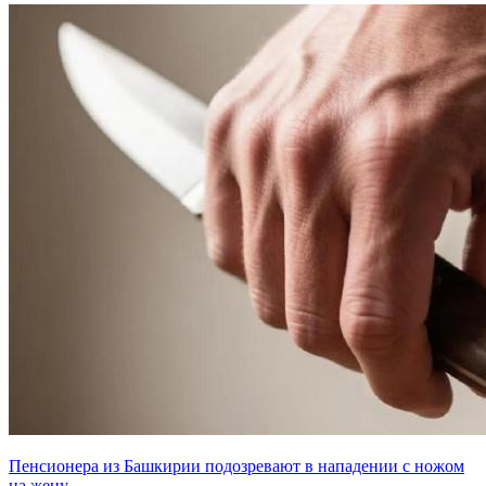
Пенсионера из Башкирии подозревают в нападении с ножом
на жену