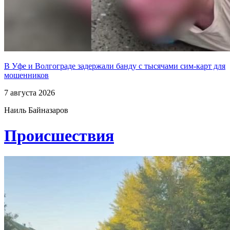
В Уфе и Волгограде задержали банду с тысячами сим-карт для
мошенников
7 августа 2026
Наиль Байназаров
Проиcшествия