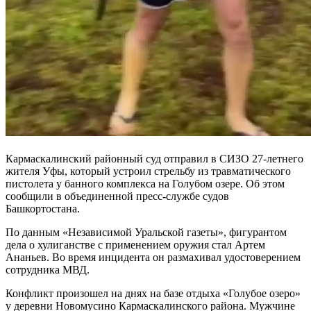
Кармаскалинский районный суд отправил в СИЗО 27-летнего
жителя Уфы, который устроил стрельбу из травматического
пистолета у банного комплекса на Голубом озере. Об этом
сообщили в объединенной пресс-службе судов
Башкортостана.
По данным «Независимой Уральской газеты», фигурантом
дела о хулиганстве с применением оружия стал Артем
Ананьев. Во время инцидента он размахивал удостоверением
сотрудника МВД.
Конфликт произошел на днях на базе отдыха «Голубое озеро»
у деревни Новомусино Кармаскалинского района. Мужчине