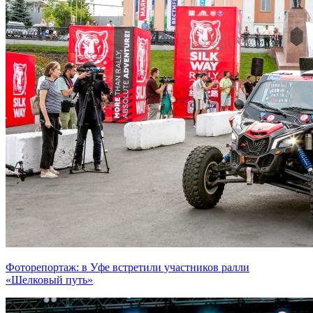
Фоторепортаж: в Уфе встретили участников ралли
«Шелковый путь»