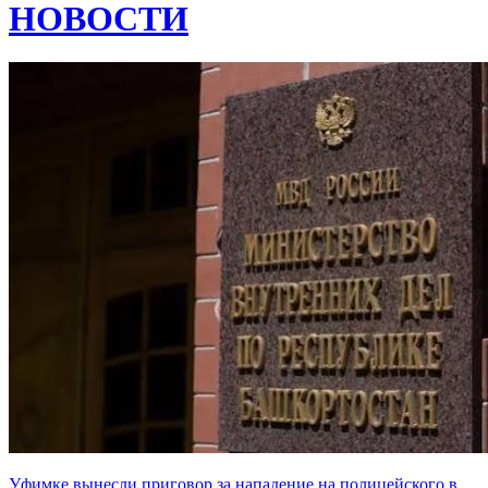
НОВОСТИ
Уфимке вынесли приговор за нападение на полицейского в