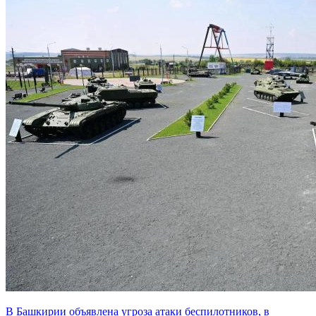
В Башкирии объявлена угроза атаки беспилотников, в