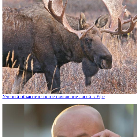
Ученый объяснил частое появление лосей в Уфе