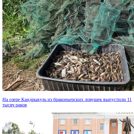
На озере Кандрыкуль из браконьерских ловушек выпустили 11
тысяч раков