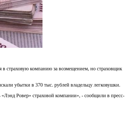
я в страховую компанию за возмещением, но страховщик
ыскали убытки в 370 тыс. рублей владельцу легковушки.
ь «Лэнд Ровер» страховой компании», - сообщили в пресс-