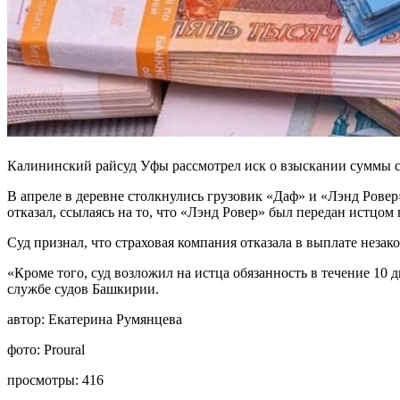
Калининский райсуд Уфы рассмотрел иск о взыскании суммы с
В апреле в деревне столкнулись грузовик «Даф» и «Лэнд Рове
отказал, ссылаясь на то, что «Лэнд Ровер» был передан истцом 
Суд признал, что страховая компания отказала в выплате незак
«Кроме того, суд возложил на истца обязанность в течение 10
службе судов Башкирии.
автор:
Екатерина Румянцева
фото:
Proural
просмотры:
416