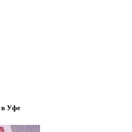
 в Уфе