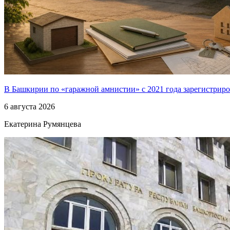
В Башкирии по «гаражной амнистии» с 2021 года зарегистриро
6 августа 2026
Екатерина Румянцева