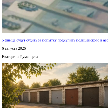
Уфимца будут судить за попытку подкупить полицейского в аэ
6 августа 2026
Екатерина Румянцева