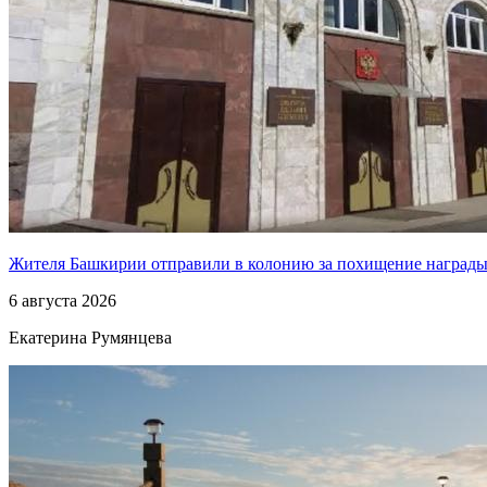
Жителя Башкирии отправили в колонию за похищение наград
6 августа 2026
Екатерина Румянцева