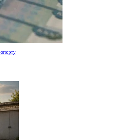
ропорту