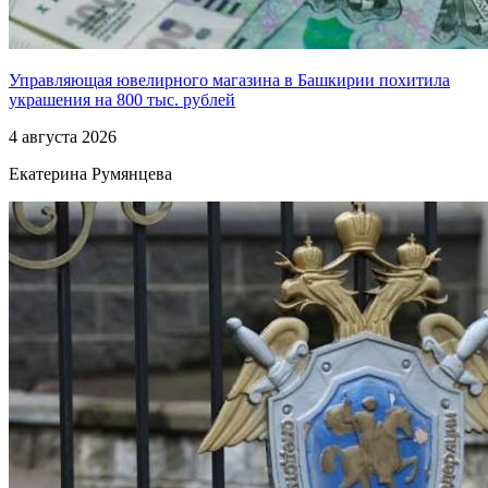
Управляющая ювелирного магазина в Башкирии похитила
украшения на 800 тыс. рублей
4 августа 2026
Екатерина Румянцева