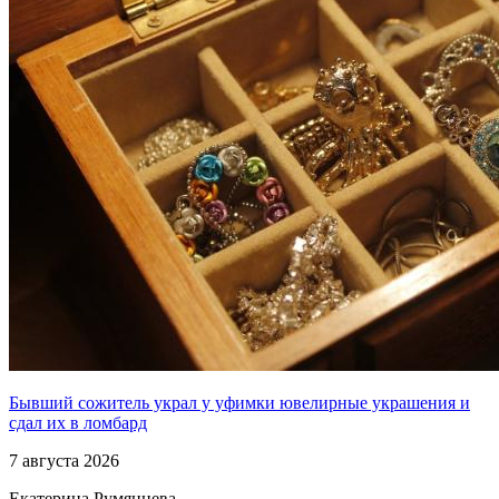
Бывший сожитель украл у уфимки ювелирные украшения и
сдал их в ломбард
7 августа 2026
Екатерина Румянцева