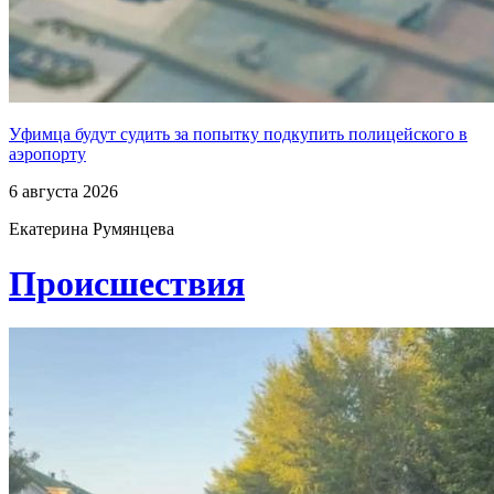
Уфимца будут судить за попытку подкупить полицейского в
аэропорту
6 августа 2026
Екатерина Румянцева
Проиcшествия