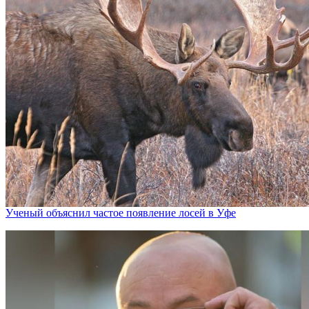
Ученый объяснил частое появление лосей в Уфе