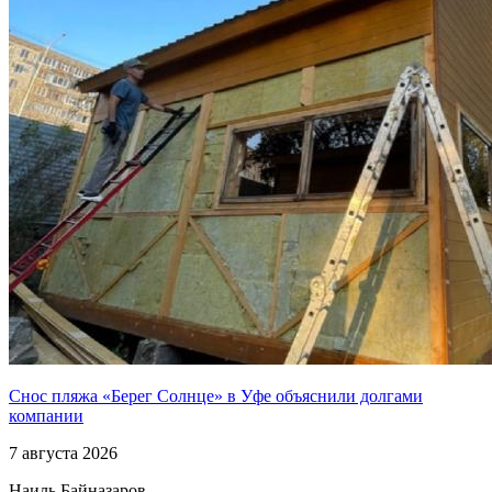
Снос пляжа «Берег Солнце» в Уфе объяснили долгами
компании
7 августа 2026
Наиль Байназаров