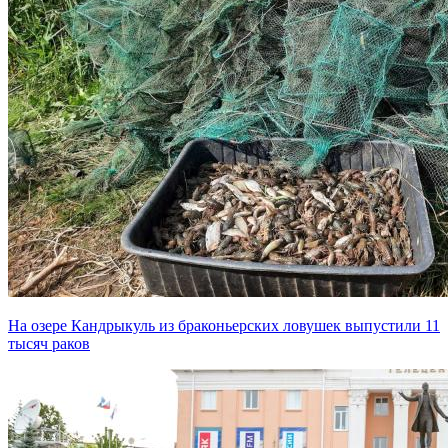
На озере Кандрыкуль из браконьерских ловушек выпустили 11
тысяч раков