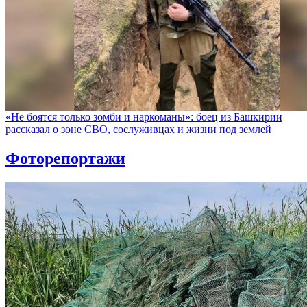
«Не боятся только зомби и наркоманы»: боец из Башкирии
рассказал о зоне СВО, сослуживцах и жизни под землей
Фоторепортажи