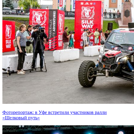
Фоторепортаж: в Уфе встретили участников ралли
«Шелковый путь»