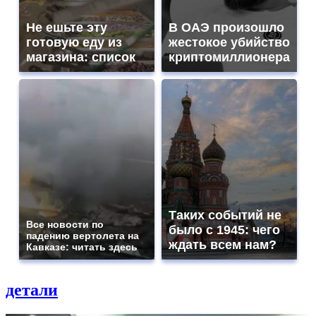
Не ешьте эту
В ОАЭ произошло
готовую еду из
жестокое убийство
магазина: список
криптомиллионера
Таких событий не
Все новости по
было с 1945: чего
падению вертолета на
ждать всем нам?
Кавказе: читать здесь
детали