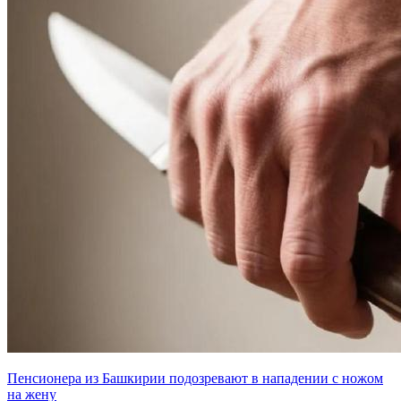
Пенсионера из Башкирии подозревают в нападении с ножом
на жену