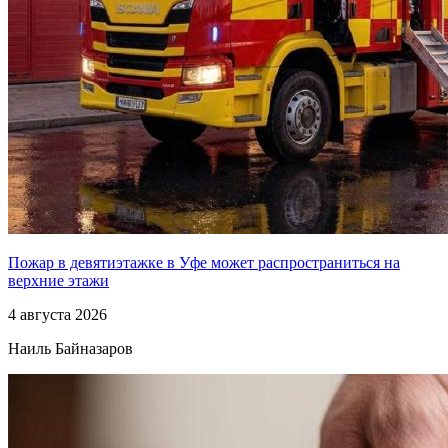
Пожар в девятиэтажке в Уфе может распространиться на
верхние этажи
4 августа 2026
Наиль Байназаров