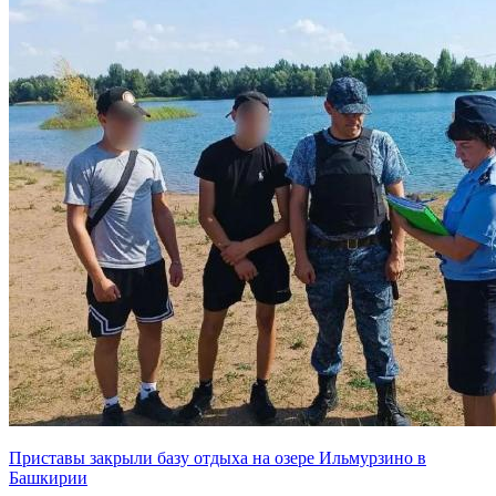
Приставы закрыли базу отдыха на озере Ильмурзино в
Башкирии