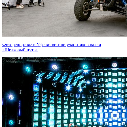
Фоторепортаж: в Уфе встретили участников ралли
«Шелковый путь»