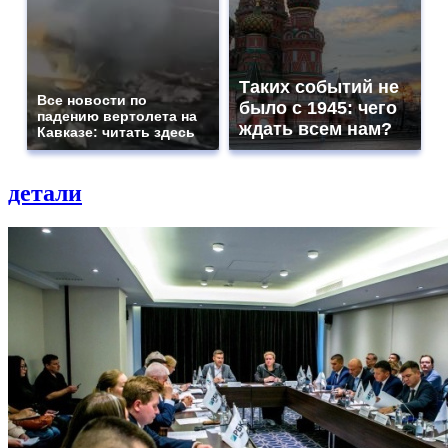
Таких событий не
Все новости по
было с 1945: чего
падению вертолета на
ждать всем нам?
Кавказе: читать здесь
детали