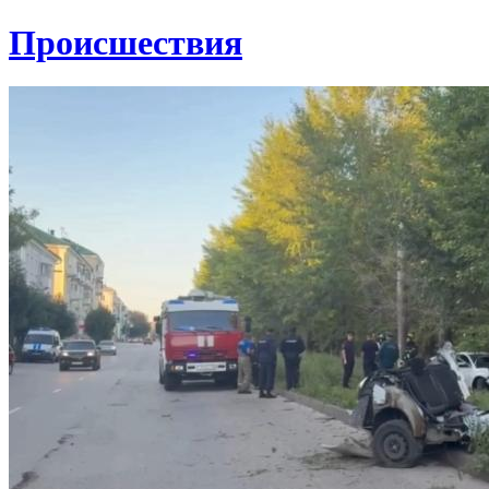
Проиcшествия