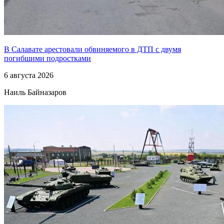
В Салавате арестовали обвиняемого в ДТП с двумя
погибшими подростками
6 августа 2026
Наиль Байназаров