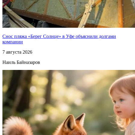
Снос пляжа «Берег Солнце» в Уфе объяснили долгами
компании
7 августа 2026
Наиль Байназаров