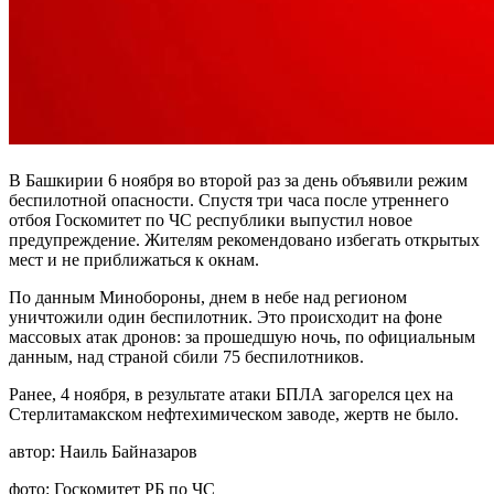
В Башкирии 6 ноября во второй раз за день объявили режим
беспилотной опасности. Спустя три часа после утреннего
отбоя Госкомитет по ЧС республики выпустил новое
предупреждение. Жителям рекомендовано избегать открытых
мест и не приближаться к окнам.
По данным Минобороны, днем в небе над регионом
уничтожили один беспилотник. Это происходит на фоне
массовых атак дронов: за прошедшую ночь, по официальным
данным, над страной сбили 75 беспилотников.
Ранее, 4 ноября, в результате атаки БПЛА загорелся цех на
Стерлитамакском нефтехимическом заводе, жертв не было.
автор:
Наиль Байназаров
фото:
Госкомитет РБ по ЧС