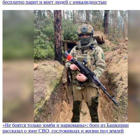
бесплатно парит и моет людей с инвалидностью
«Не боятся только зомби и наркоманы»: боец из Башкирии
рассказал о зоне СВО, сослуживцах и жизни под землей