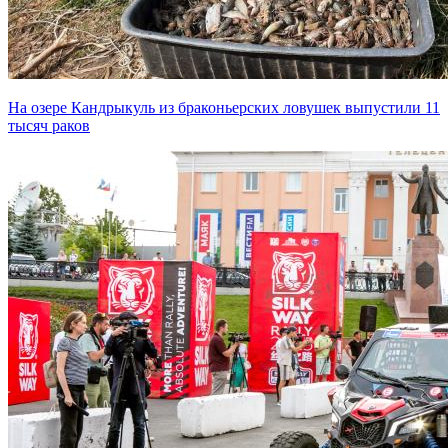
На озере Кандрыкуль из браконьерских ловушек выпустили 11
тысяч раков