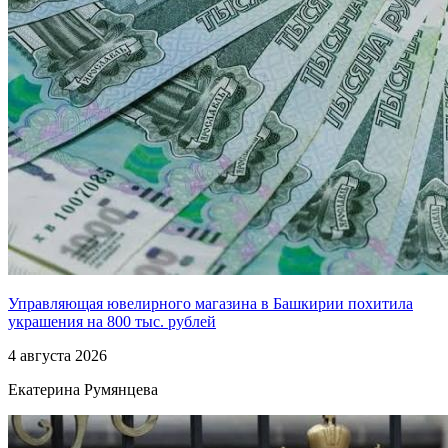
Управляющая ювелирного магазина в Башкирии похитила
украшения на 800 тыс. рублей
4 августа 2026
Екатерина Румянцева