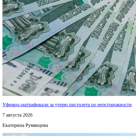
Уфимца оштрафовали за утерю пистолета по неосторожности
7 августа 2026
Екатерина Румянцева