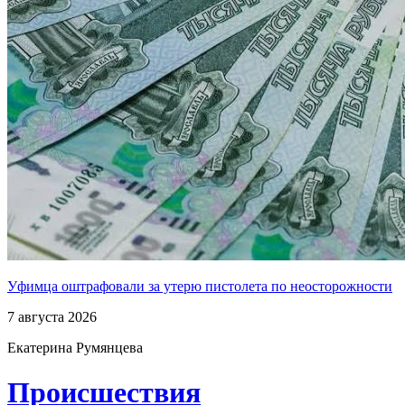
Уфимца оштрафовали за утерю пистолета по неосторожности
7 августа 2026
Екатерина Румянцева
Проиcшествия