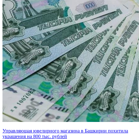
Управляющая ювелирного магазина в Башкирии похитила
украшения на 800 тыс. рублей