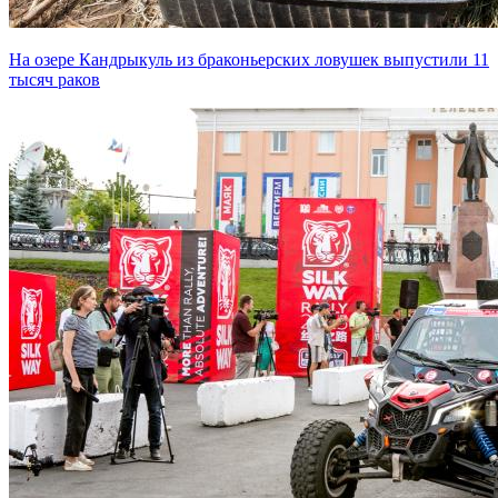
На озере Кандрыкуль из браконьерских ловушек выпустили 11
тысяч раков