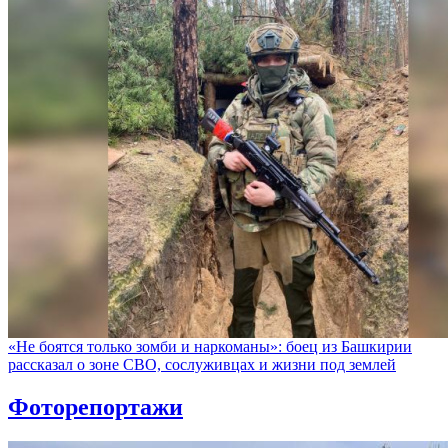
«Не боятся только зомби и наркоманы»: боец из Башкирии
рассказал о зоне СВО, сослуживцах и жизни под землей
Фоторепортажи