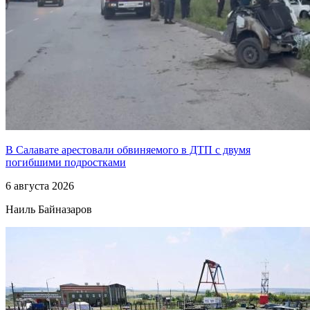
В Салавате арестовали обвиняемого в ДТП с двумя
погибшими подростками
6 августа 2026
Наиль Байназаров