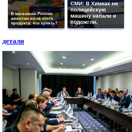
СМИ: В Химках на
полицейскую
В магазинах России
машину напали и
ажиотаж из-за этого
подожгли.
продукта: что купить?
детали