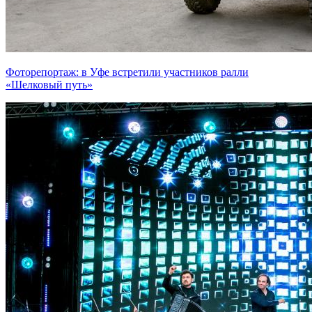
Фоторепортаж: в Уфе встретили участников ралли
«Шелковый путь»