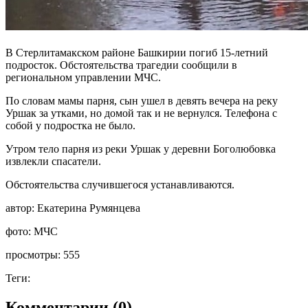
В Стерлитамакском районе Башкирии погиб 15-летний
подросток. Обстоятельства трагедии сообщили в
региональном управлении МЧС.
По словам мамы парня, сын ушел в девять вечера на реку
Уршак за утками, но домой так и не вернулся. Телефона с
собой у подростка не было.
Утром тело парня из реки Уршак у деревни Боголюбовка
извлекли спасатели.
Обстоятельства случившегося устанавливаются.
автор:
Екатерина Румянцева
фото:
МЧС
просмотры:
555
Теги:
Комментарии (0)