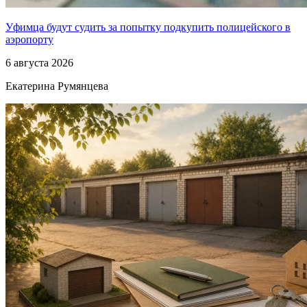
Уфимца будут судить за попытку подкупить полицейского в
аэропорту
6 августа 2026
Екатерина Румянцева