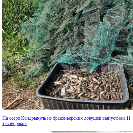
На озере Кандрыкуль из браконьерских ловушек выпустили 11
тысяч раков