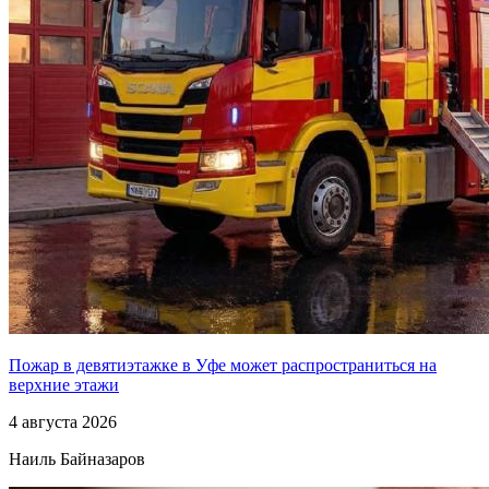
Пожар в девятиэтажке в Уфе может распространиться на
верхние этажи
4 августа 2026
Наиль Байназаров