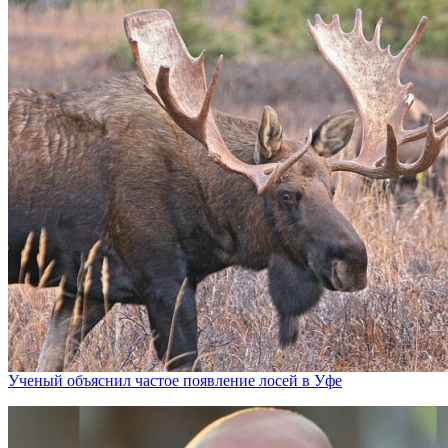
Ученый объяснил частое появление лосей в Уфе