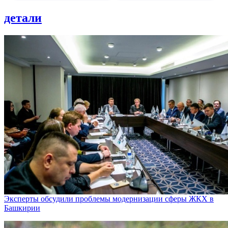
детали
Эксперты обсудили проблемы модернизации сферы ЖКХ в
Башкирии