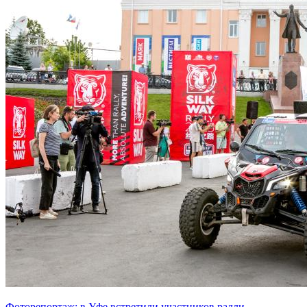
Фоторепортаж: в Уфе встретили участников ралли