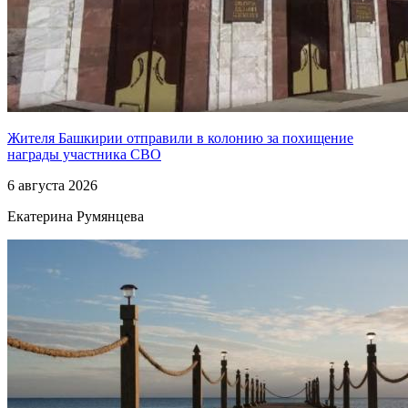
Жителя Башкирии отправили в колонию за похищение
награды участника СВО
6 августа 2026
Екатерина Румянцева