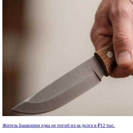
Житель Башкирии едва не погиб из-за долга в ₽12 тыс.