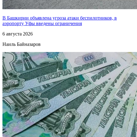
В Башкирии объявлена угроза атаки беспилотников, в
аэропорту Уфы введены ограничения
6 августа 2026
Наиль Байназаров