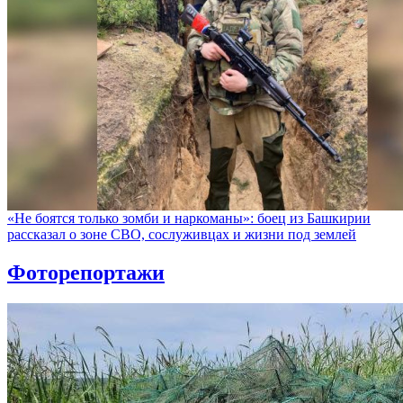
«Не боятся только зомби и наркоманы»: боец из Башкирии
рассказал о зоне СВО, сослуживцах и жизни под землей
Фоторепортажи