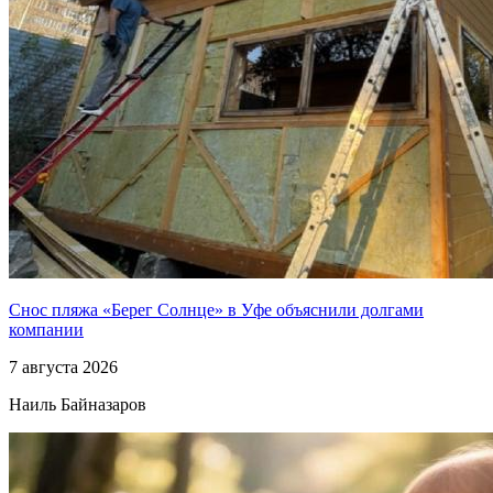
Снос пляжа «Берег Солнце» в Уфе объяснили долгами
компании
7 августа 2026
Наиль Байназаров