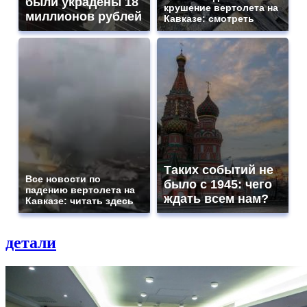
были украдены 18
крушение вертолета на
миллионов рублей
Кавказе: смотреть
Таких событий не
Все новости по
было с 1945: чего
падению вертолета на
ждать всем нам?
Кавказе: читать здесь
детали