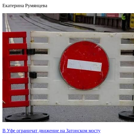
Екатерина Румянцева
В Уфе ограничат движение на Затонском мосту