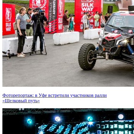
Фоторепортаж: в Уфе встретили участников ралли
«Шелковый путь»