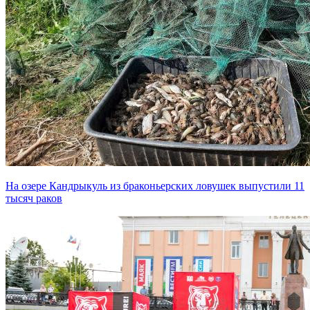
На озере Кандрыкуль из браконьерских ловушек выпустили 11
тысяч раков