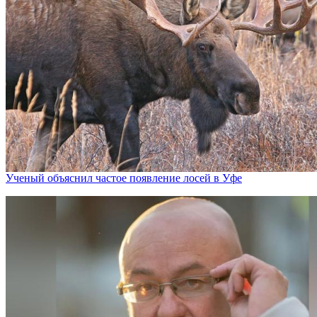
Ученый объяснил частое появление лосей в Уфе