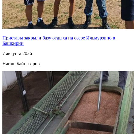
Приставы закрыли базу отдыха на озере Ильмурзино в
Башкирии
7 августа 2026
Наиль Байназаров