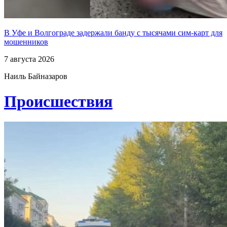
В Уфе и Волгограде задержали банду с тысячами сим-карт для
мошенников
7 августа 2026
Наиль Байназаров
Проиcшествия