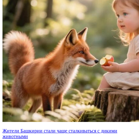
Жители Башкирии стали чаще сталкиваться с дикими
животными