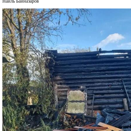
Наиль Байназаров