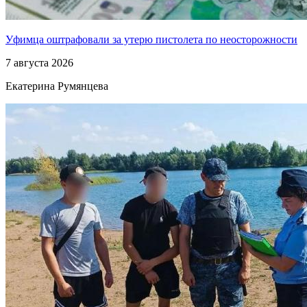
Уфимца оштрафовали за утерю пистолета по неосторожности
7 августа 2026
Екатерина Румянцева