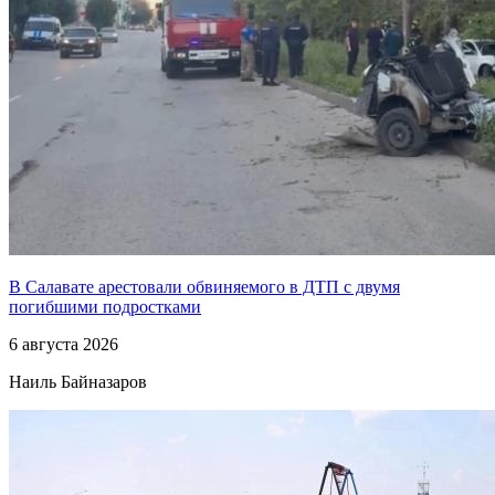
В Салавате арестовали обвиняемого в ДТП с двумя
погибшими подростками
6 августа 2026
Наиль Байназаров