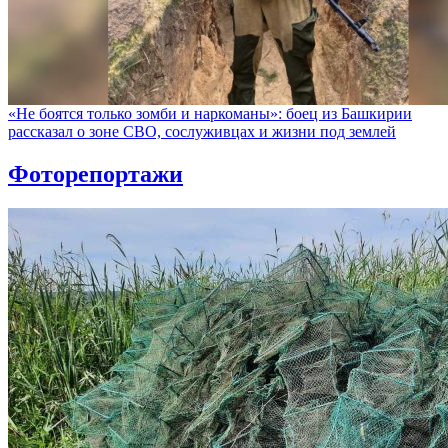
«Не боятся только зомби и наркоманы»: боец из Башкирии
рассказал о зоне СВО, сослуживцах и жизни под землей
Фоторепортажи