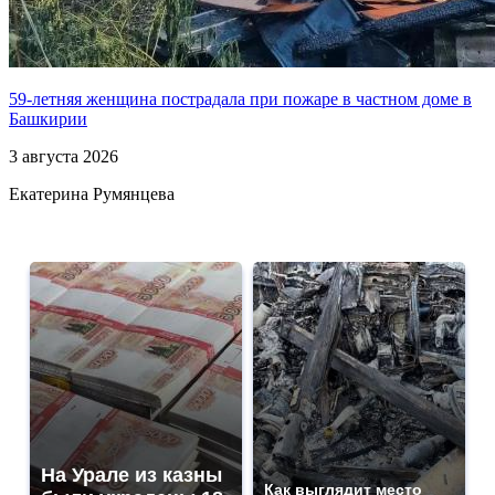
59-летняя женщина пострадала при пожаре в частном доме в
Башкирии
3 августа 2026
Екатерина Румянцева
На Урале из казны
Как выглядит место