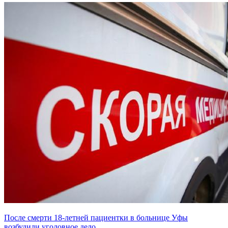
После смерти 18-летней пациентки в больнице Уфы
возбудили уголовное дело