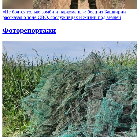
«Не боятся только зомби и наркоманы»: боец из Башкирии
рассказал о зоне СВО, сослуживцах и жизни под землей
Фоторепортажи