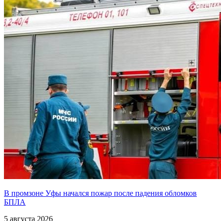
В промзоне Уфы начался пожар после падения обломков
БПЛА
5 августа 2026