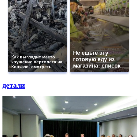
Не ешьте эту
Как выглядит место
готовую еду из
крушение вертолета на
магазина: список
Кавказе: смотреть
детали