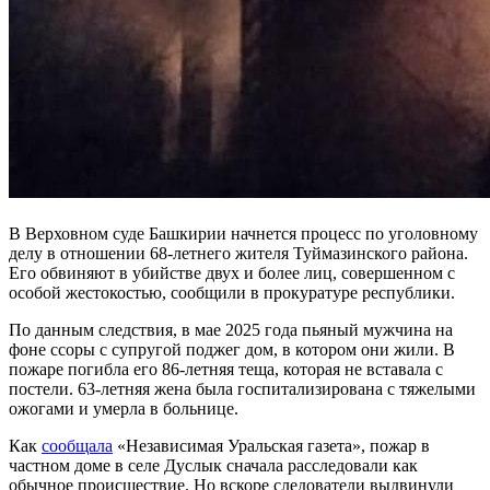
В Верховном суде Башкирии начнется процесс по уголовному
делу в отношении 68-летнего жителя Туймазинского района.
Его обвиняют в убийстве двух и более лиц, совершенном с
особой жестокостью, сообщили в прокуратуре республики.
По данным следствия, в мае 2025 года пьяный мужчина на
фоне ссоры с супругой поджег дом, в котором они жили. В
пожаре погибла его 86-летняя теща, которая не вставала с
постели. 63-летняя жена была госпитализирована с тяжелыми
ожогами и умерла в больнице.
Как
сообщала
«Независимая Уральская газета», пожар в
частном доме в селе Дуслык сначала расследовали как
обычное происшествие. Но вскоре следователи выдвинули