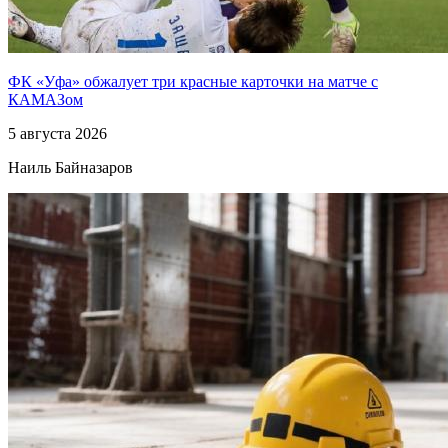
ФК «Уфа» обжалует три красные карточки на матче с
КАМАЗом
5 августа 2026
Наиль Байназаров