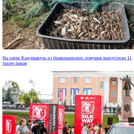
На озере Кандрыкуль из браконьерских ловушек выпустили 11
тысяч раков