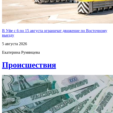
В Уфе с 6 по 15 августа ограничат движение по Восточному
выезду
5 августа 2026
Екатерина Румянцева
Проиcшествия