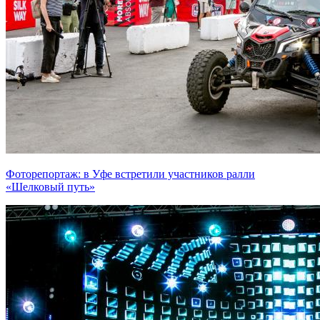
Фоторепортаж: в Уфе встретили участников ралли
«Шелковый путь»