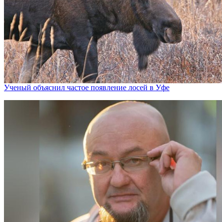
Ученый объяснил частое появление лосей в Уфе