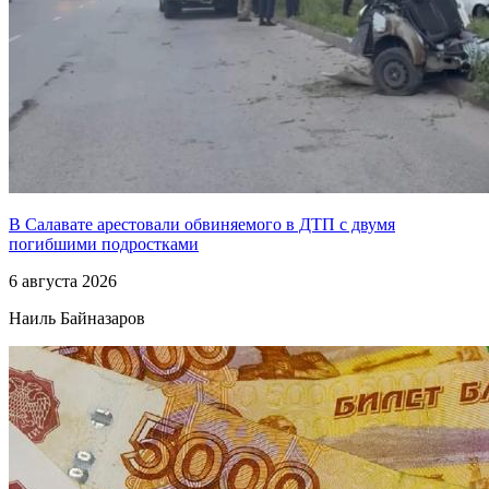
В Салавате арестовали обвиняемого в ДТП с двумя
погибшими подростками
6 августа 2026
Наиль Байназаров