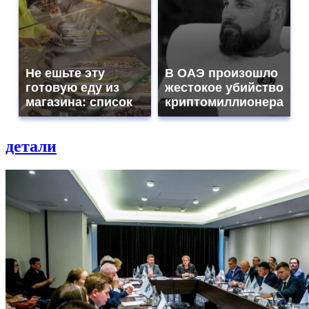
Не ешьте эту
В ОАЭ произошло
готовую еду из
жестокое убийство
магазина: список
криптомиллионера
детали