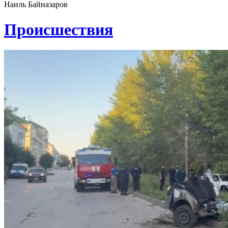
Наиль Байназаров
Проиcшествия