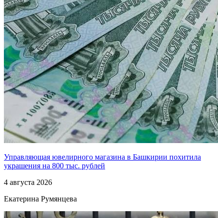
Управляющая ювелирного магазина в Башкирии похитила
украшения на 800 тыс. рублей
4 августа 2026
Екатерина Румянцева