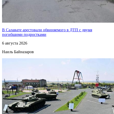
В Салавате арестовали обвиняемого в ДТП с двумя
погибшими подростками
6 августа 2026
Наиль Байназаров