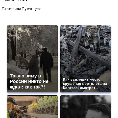
Екатерина Румянцева
Такую зиму в
Как выглядит место
России никто не
крушение вертолета на
ждал: как так?!
Кавказе: смотреть