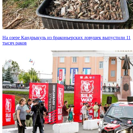
На озере Кандрыкуль из браконьерских ловушек выпустили 11
тысяч раков