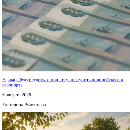
Уфимца будут судить за попытку подкупить полицейского в
аэропорту
6 августа 2026
Екатерина Румянцева