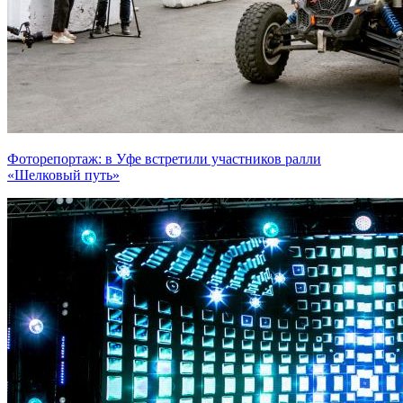
Фоторепортаж: в Уфе встретили участников ралли
«Шелковый путь»