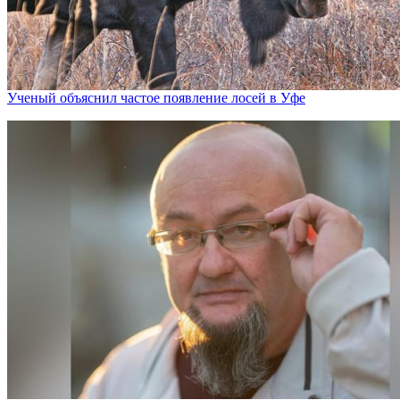
Ученый объяснил частое появление лосей в Уфе