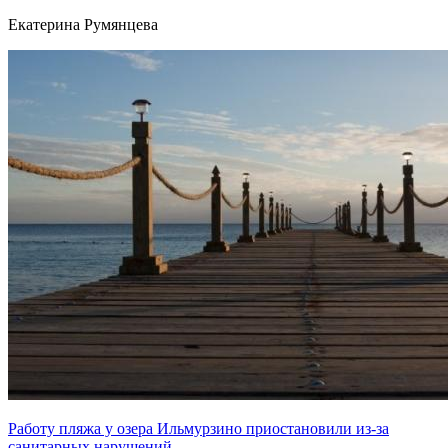
Екатерина Румянцева
Работу пляжа у озера Ильмурзино приостановили из-за
санитарных нарушений