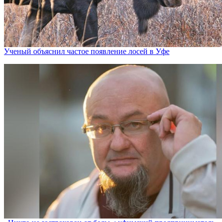
Ученый объяснил частое появление лосей в Уфе