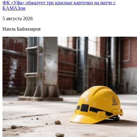
ФК «Уфа» обжалует три красные карточки на матче с
КАМАЗом
5 августа 2026
Наиль Байназаров