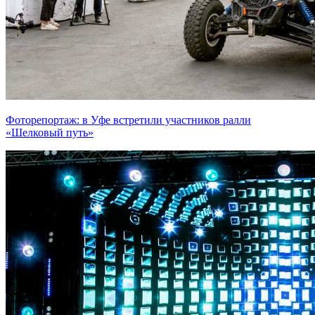
Фоторепортаж: в Уфе встретили участников ралли
«Шелковый путь»