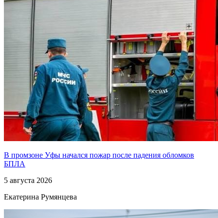
В промзоне Уфы начался пожар после падения обломков
БПЛА
5 августа 2026
Екатерина Румянцева