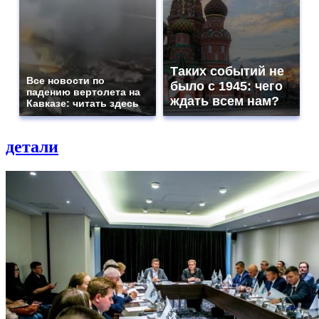
Таких событий не
Все новости по
было с 1945: чего
падению вертолета на
ждать всем нам?
Кавказе: читать здесь
детали