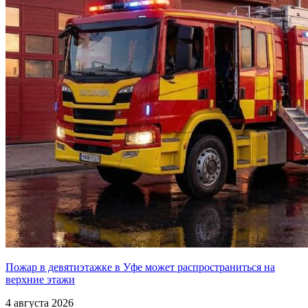
Пожар в девятиэтажке в Уфе может распространиться на
верхние этажи
4 августа 2026