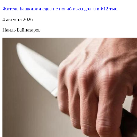
Житель Башкирии едва не погиб из-за долга в ₽12 тыс.
4 августа 2026
Наиль Байназаров