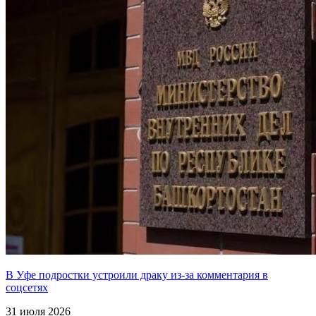
В Уфе подростки устроили драку из-за комментария в
соцсетях
31 июля 2026