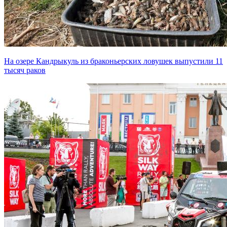
На озере Кандрыкуль из браконьерских ловушек выпустили 11
тысяч раков