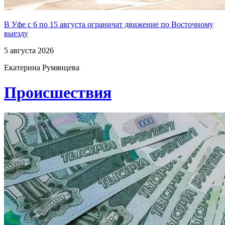
В Уфе с 6 по 15 августа ограничат движение по Восточному
выезду
5 августа 2026
Екатерина Румянцева
Проиcшествия