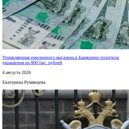
Управляющая ювелирного магазина в Башкирии похитила
украшения на 800 тыс. рублей
4 августа 2026
Екатерина Румянцева