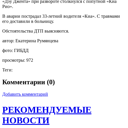
«Дэу Джента» при развороте столкнулся с попутной «Киа
Рио».
В аварии пострадал 33-летний водителя «Киа». С травмами
его доставили в больницу.
Обстоятельства ДТП выясняются.
автор:
Екатерина Румянцева
фото:
ГИБДД
просмотры:
972
Теги:
Комментарии (0)
Добавить комментарий
РЕКОМЕНДУЕМЫЕ
НОВОСТИ