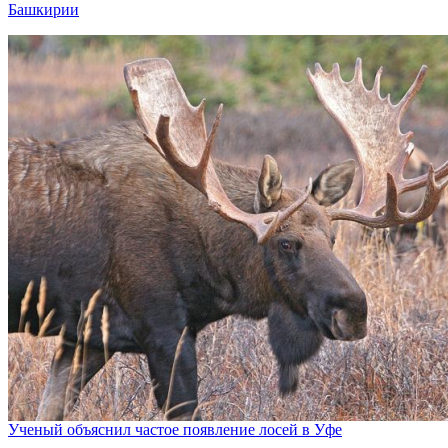
Башкирии
Ученый объяснил частое появление лосей в Уфе