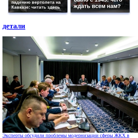
падению вертолета на
ждать всем нам?
Кавказе: читать здесь
детали
Эксперты обсудили проблемы модернизации сферы ЖКХ в