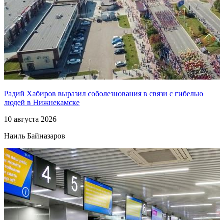
Радий Хабиров выразил соболезнования в связи с гибелью
людей в Нижнекамске
10 августа 2026
Наиль Байназаров