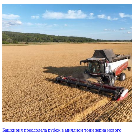
Башкирия преодолела рубеж в миллион тонн зерна нового