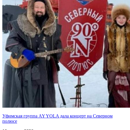
Уфимская группа AY YOLA дала концерт на Северном
полюсе