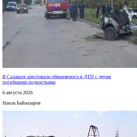
В Салавате арестовали обвиняемого в ДТП с двумя
погибшими подростками
6 августа 2026
Наиль Байназаров