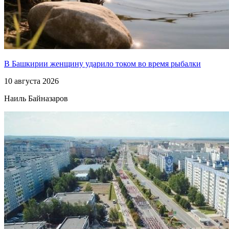
В Башкирии женщину ударило током во время рыбалки
10 августа 2026
Наиль Байназаров