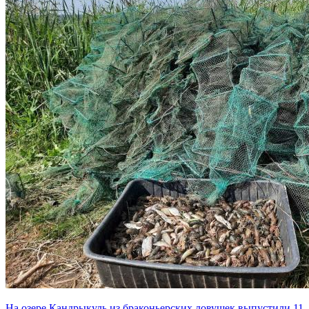
На озере Кандрыкуль из браконьерских ловушек выпустили 11