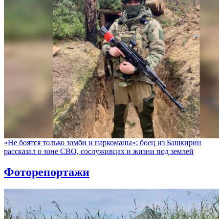
«Не боятся только зомби и наркоманы»: боец из Башкирии
рассказал о зоне СВО, сослуживцах и жизни под землей
Фоторепортажи