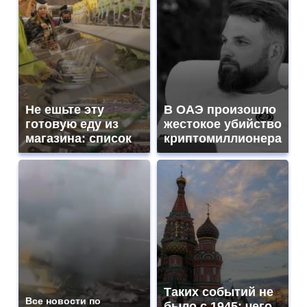
Не ешьте эту
В ОАЭ произошло
готовую еду из
жестокое убийство
магазина: список
криптомиллионера
Таких событий не
Все новости по
было с 1945: чего