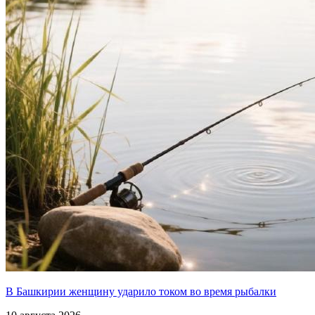
В Башкирии женщину ударило током во время рыбалки