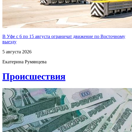
В Уфе с 6 по 15 августа ограничат движение по Восточному
выезду
5 августа 2026
Екатерина Румянцева
Проиcшествия