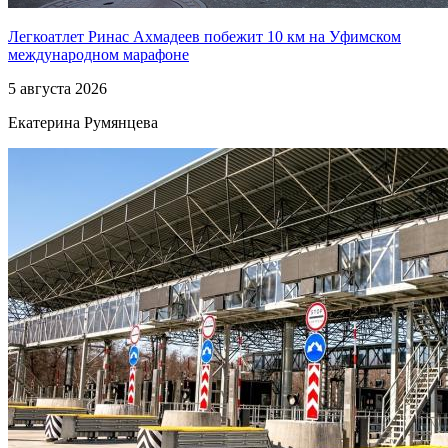
Легкоатлет Ринас Ахмадеев побежит 10 км на Уфимском
международном марафоне
5 августа 2026
Екатерина Румянцева