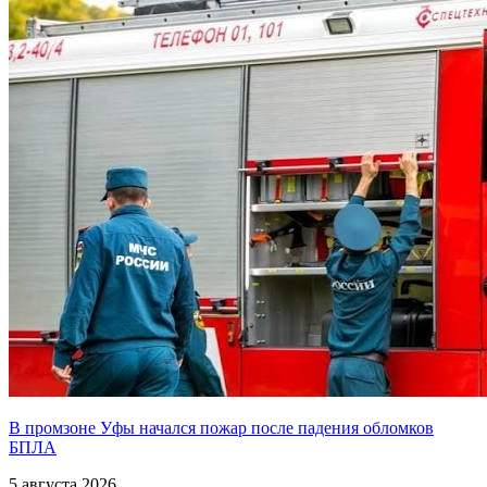
В промзоне Уфы начался пожар после падения обломков
БПЛА
5 августа 2026