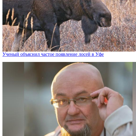
Ученый объяснил частое появление лосей в Уфе