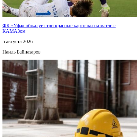
ФК «Уфа» обжалует три красные карточки на матче с
КАМАЗом
5 августа 2026
Наиль Байназаров