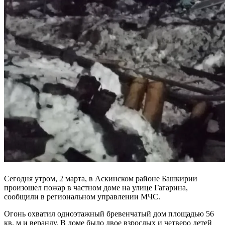
Сегодня утром, 2 марта, в Аскинском районе Башкирии
произошел пожар в частном доме на улице Гагарина,
сообщили в региональном управлении МЧС.
Огонь охватил одноэтажный бревенчатый дом площадью 56
кв. м и веранду. В доме было двое взрослых и четверо детей