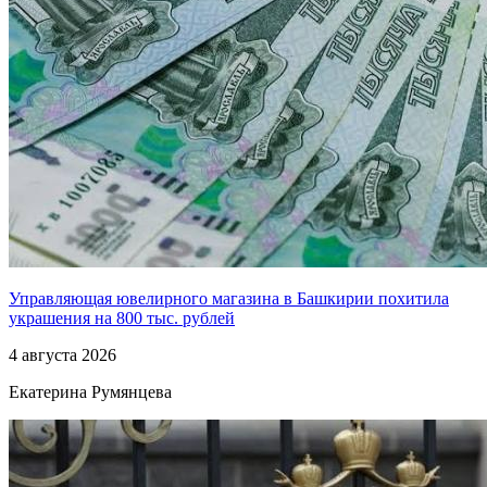
Управляющая ювелирного магазина в Башкирии похитила
украшения на 800 тыс. рублей
4 августа 2026
Екатерина Румянцева