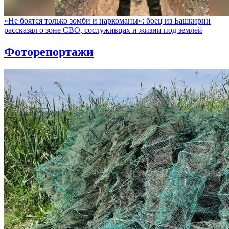
«Не боятся только зомби и наркоманы»: боец из Башкирии
рассказал о зоне СВО, сослуживцах и жизни под землей
Фоторепортажи