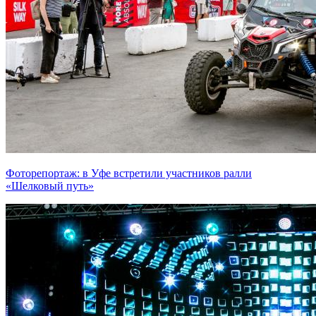
Фоторепортаж: в Уфе встретили участников ралли
«Шелковый путь»