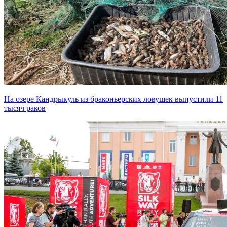
На озере Кандрыкуль из браконьерских ловушек выпустили 11
тысяч раков