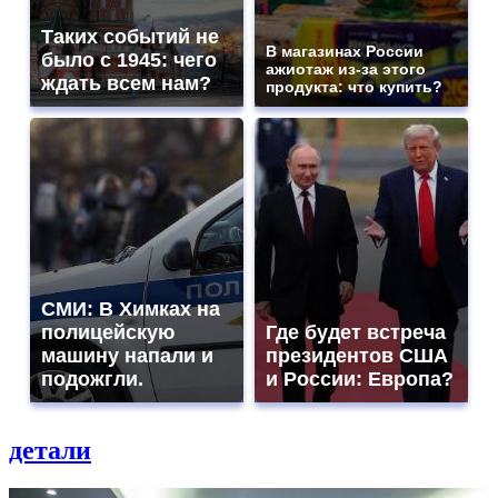
Таких событий не
В магазинах России
было с 1945: чего
ажиотаж из-за этого
ждать всем нам?
продукта: что купить?
СМИ: В Химках на
полицейскую
Где будет встреча
машину напали и
президентов США
подожгли.
и России: Европа?
детали