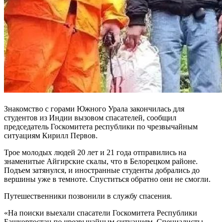
Знакомство с горами Южного Урала закончилась для
студентов из Индии вызовом спасателей, сообщил
председатель Госкомитета республики по чрезвычайным
ситуациям Кирилл Первов.
Трое молодых людей 20 лет и 21 года отправились на
знаменитые Айгирские скалы, что в Белорецком районе.
Подъем затянулся, и иностранные студенты добрались до
вершины уже в темноте. Спуститься обратно они не смогли.
Путешественники позвонили в службу спасения.
«На поиски выехали спасатели Госкомитета Республики
Башкортостан по чрезвычайным ситуациям. Специалисты