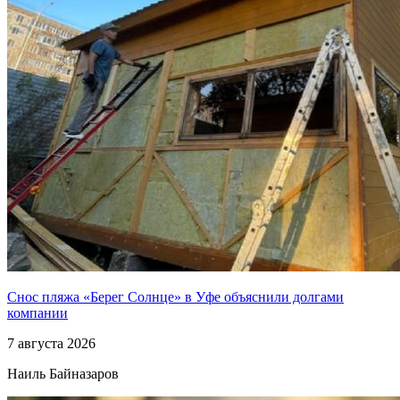
Снос пляжа «Берег Солнце» в Уфе объяснили долгами
компании
7 августа 2026
Наиль Байназаров