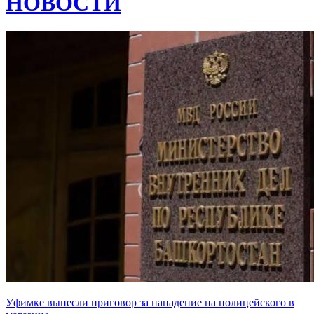
НОВОСТИ
Уфимке вынесли приговор за нападение на полицейского в