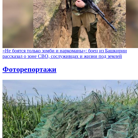
«Не боятся только зомби и наркоманы»: боец из Башкирии
рассказал о зоне СВО, сослуживцах и жизни под землей
Фоторепортажи