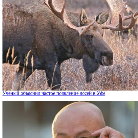
Ученый объяснил частое появление лосей в Уфе