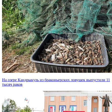
На озере Кандрыкуль из браконьерских ловушек выпустили 11
тысяч раков