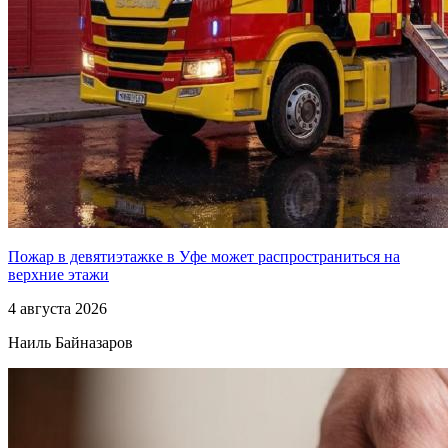
Пожар в девятиэтажке в Уфе может распространиться на
верхние этажи
4 августа 2026
Наиль Байназаров