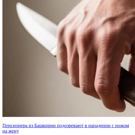
Пенсионера из Башкирии подозревают в нападении с ножом
на жену