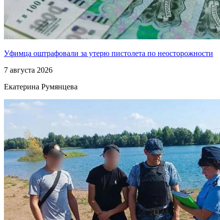
Уфимца оштрафовали за утерю пистолета по неосторожности
7 августа 2026
Екатерина Румянцева