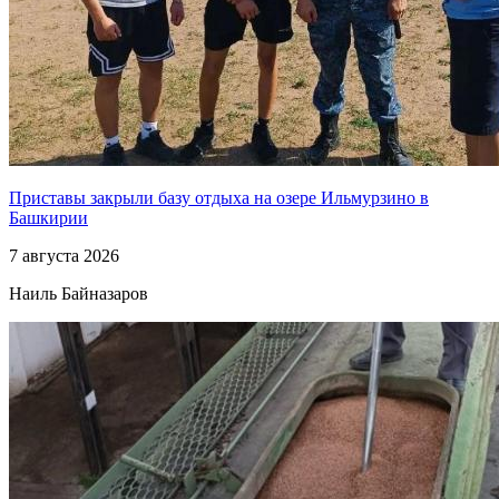
Приставы закрыли базу отдыха на озере Ильмурзино в
Башкирии
7 августа 2026
Наиль Байназаров