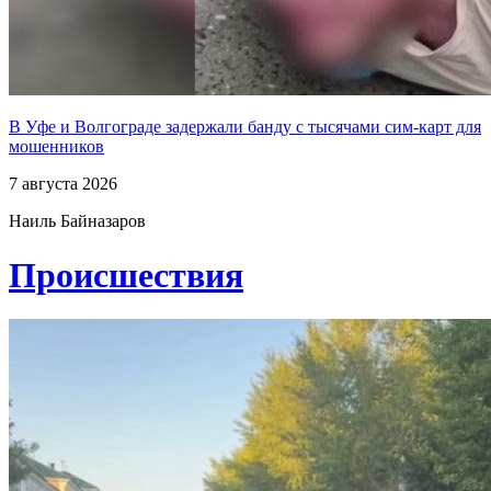
В Уфе и Волгограде задержали банду с тысячами сим-карт для
мошенников
7 августа 2026
Наиль Байназаров
Проиcшествия