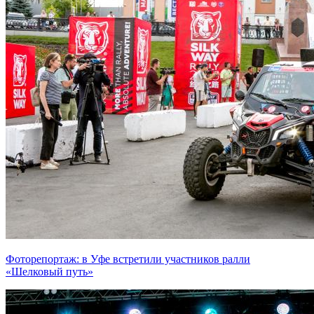
Фоторепортаж: в Уфе встретили участников ралли
«Шелковый путь»