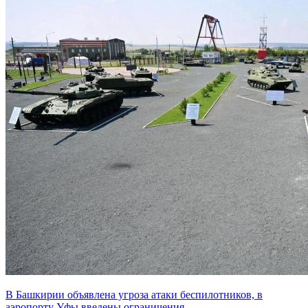
В Башкирии объявлена угроза атаки беспилотников, в
аэропорту Уфы введены ограничения