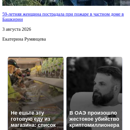
59-летняя женщина пострадала при пожаре в частном доме в
Башкирии
3 августа 2026
Екатерина Румянцева
Не ешьте эту
В ОАЭ произошло
готовую еду из
жестокое убийство
магазина: список
криптомиллионера