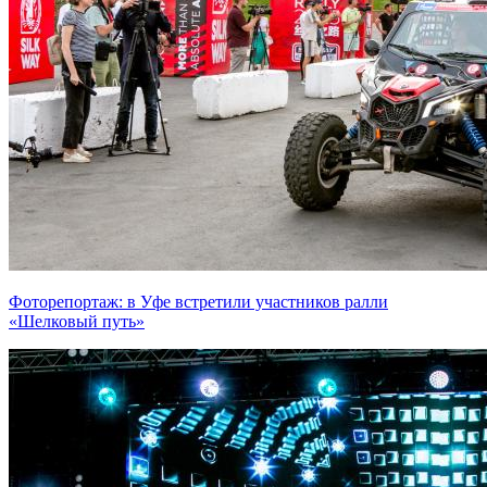
Фоторепортаж: в Уфе встретили участников ралли
«Шелковый путь»