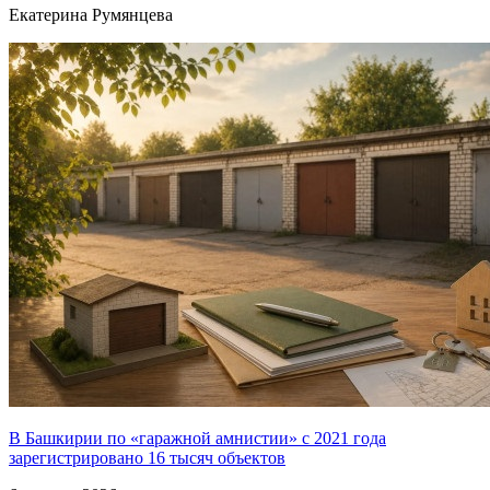
Екатерина Румянцева
В Башкирии по «гаражной амнистии» с 2021 года
зарегистрировано 16 тысяч объектов