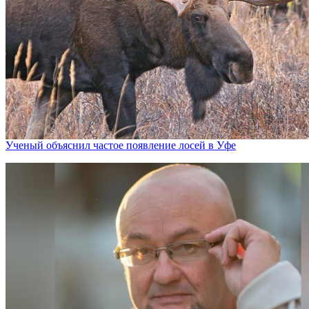
Ученый объяснил частое появление лосей в Уфе