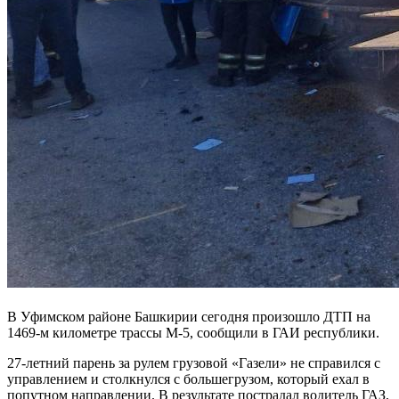
В Уфимском районе Башкирии сегодня произошло ДТП на
1469-м километре трассы М-5, сообщили в ГАИ республики.
27-летний парень за рулем грузовой «Газели» не справился с
управлением и столкнулся с большегрузом, который ехал в
попутном направлении. В результате пострадал водитель ГАЗ,