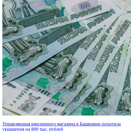
Управляющая ювелирного магазина в Башкирии похитила
украшения на 800 тыс. рублей