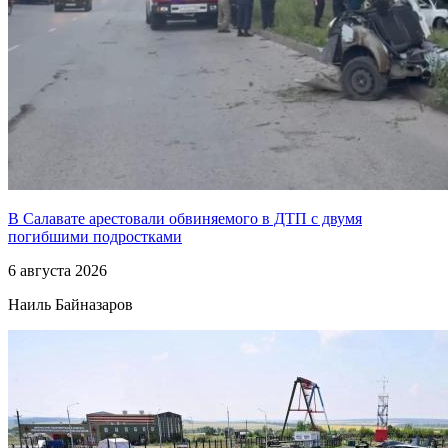
В Салавате арестовали обвиняемого в ДТП с двумя
погибшими подростками
6 августа 2026
Наиль Байназаров