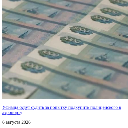
Уфимца будут судить за попытку подкупить полицейского в
аэропорту
6 августа 2026