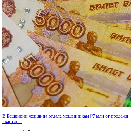
В Башкирии женщина отдала мошенникам ₽7 млн от продажи
квартиры