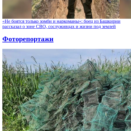
«Не боятся только зомби и наркоманы»: боец из Башкирии
рассказал о зоне СВО, сослуживцах и жизни под землей
Фоторепортажи