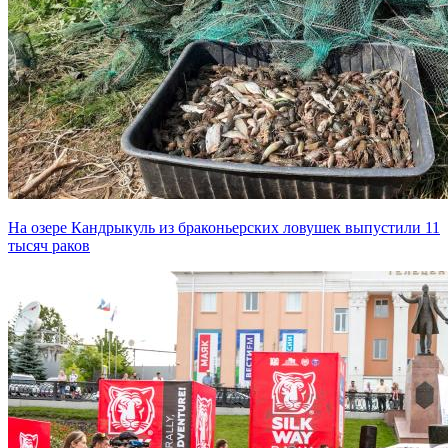
На озере Кандрыкуль из браконьерских ловушек выпустили 11
тысяч раков