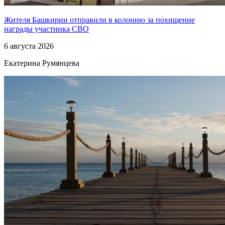
Жителя Башкирии отправили в колонию за похищение
награды участника СВО
6 августа 2026
Екатерина Румянцева