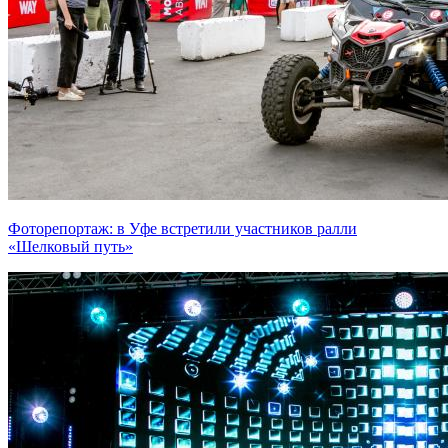
Фоторепортаж: в Уфе встретили участников ралли
«Шелковый путь»