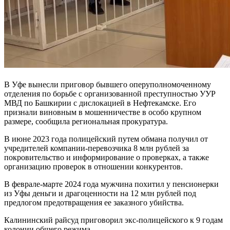
В Уфе вынесли приговор бывшего оперуполномоченному
отделения по борьбе с организованной преступностью УУР
МВД по Башкирии с дислокацией в Нефтекамске. Его
признали виновным в мошенничестве в особо крупном
размере, сообщила региональная прокуратура.
В июне 2023 года полицейский путем обмана получил от
учредителей компании-перевозчика 8 млн рублей за
покровительство и информирование о проверках, а также
организацию проверок в отношении конкурентов.
В феврале-марте 2024 года мужчина похитил у пенсионерки
из Уфы деньги и драгоценности на 12 млн рублей под
предлогом предотвращения ее заказного убийства.
Калининский райсуд приговорил экс-полицейского к 9 годам
колонии общего режима.