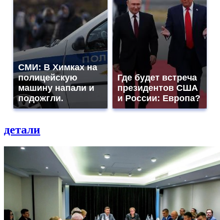
СМИ: В Химках на
полицейскую
Где будет встреча
машину напали и
президентов США
подожгли.
и России: Европа?
детали