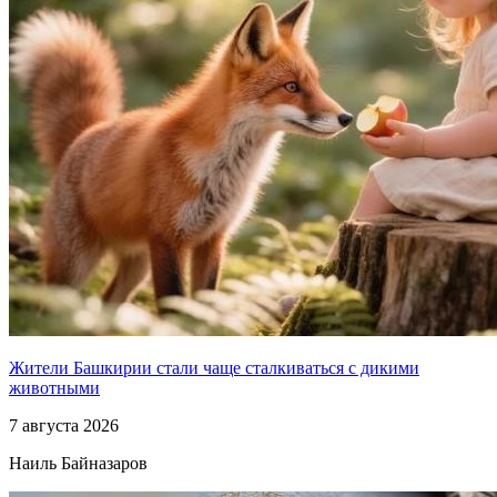
Жители Башкирии стали чаще сталкиваться с дикими
животными
7 августа 2026
Наиль Байназаров