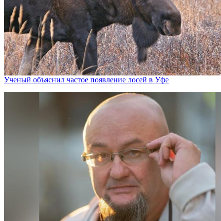
Ученый объяснил частое появление лосей в Уфе