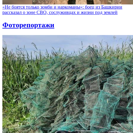
«Не боятся только зомби и наркоманы»: боец из Башкирии
рассказал о зоне СВО, сослуживцах и жизни под землей
Фоторепортажи