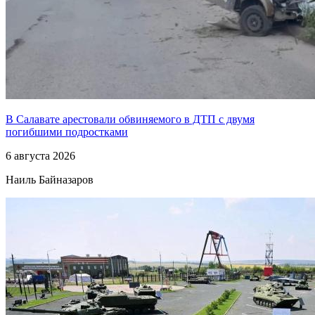
В Салавате арестовали обвиняемого в ДТП с двумя
погибшими подростками
6 августа 2026
Наиль Байназаров