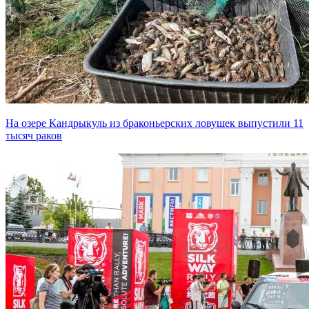
На озере Кандрыкуль из браконьерских ловушек выпустили 11
тысяч раков