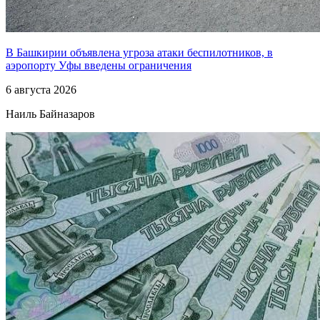
В Башкирии объявлена угроза атаки беспилотников, в
аэропорту Уфы введены ограничения
6 августа 2026
Наиль Байназаров