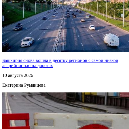
Башкирия снова вошла в десятку регионов с самой низкой
аварийностью на дорогах
10 августа 2026
Екатерина Румянцева