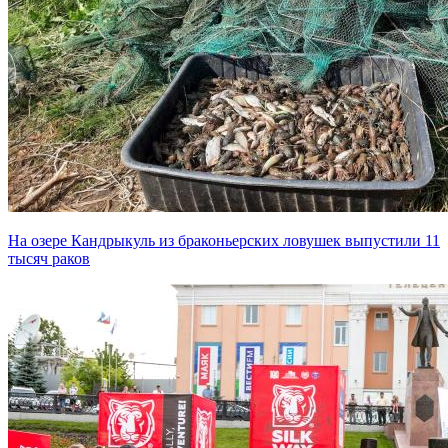
На озере Кандрыкуль из браконьерских ловушек выпустили 11
тысяч раков