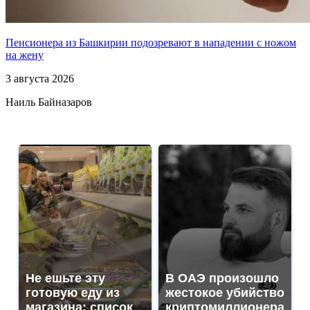
Пенсионера из Башкирии подозревают в нападении с ножом
на жену
3 августа 2026
Наиль Байназаров
Не ешьте эту
В ОАЭ произошло
готовую еду из
жестокое убийство
магазина: список
криптомиллионера