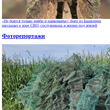
«Не боятся только зомби и наркоманы»: боец из Башкирии
рассказал о зоне СВО, сослуживцах и жизни под землей
Фоторепортажи