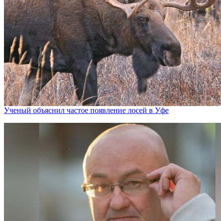
Ученый объяснил частое появление лосей в Уфе