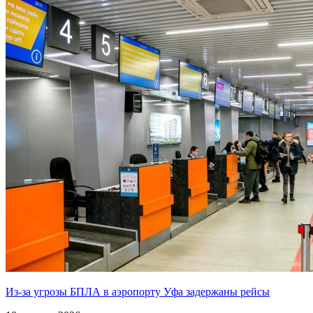
Из-за угрозы БПЛА в аэропорту Уфа задержаны рейсы