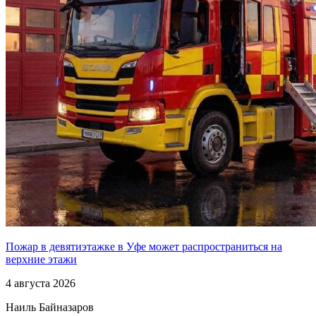
Пожар в девятиэтажке в Уфе может распространиться на
верхние этажи
4 августа 2026
Наиль Байназаров