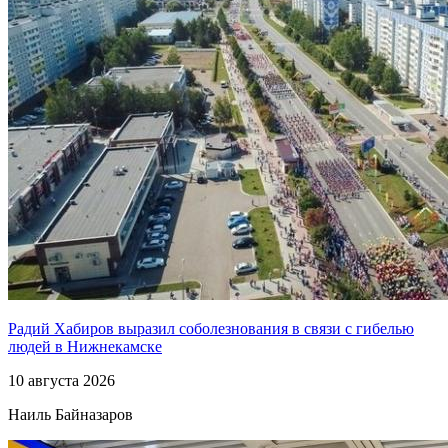
Радий Хабиров выразил соболезнования в связи с гибелью
людей в Нижнекамске
10 августа 2026
Наиль Байназаров