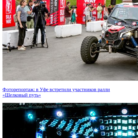
Фоторепортаж: в Уфе встретили участников ралли
«Шелковый путь»