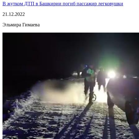
В жутком ДТП в Башкирии погиб пассажир легковушки
21.12.2022
Эльмира Гимаева