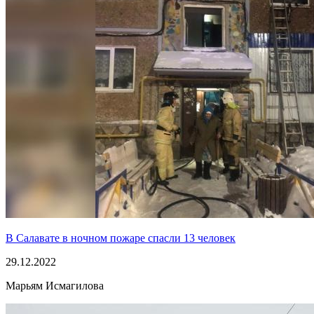
В Салавате в ночном пожаре спасли 13 человек
29.12.2022
Марьям Исмагилова