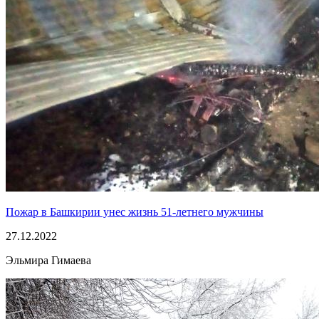
Пожар в Башкирии унес жизнь 51-летнего мужчины
27.12.2022
Эльмира Гимаева