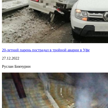
20-летний парень пострадал в тройной аварии в Уфе
27.12.2022
Руслан Бикчурин