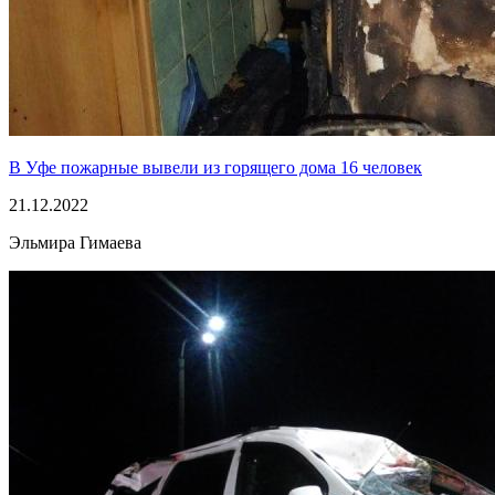
В Уфе пожарные вывели из горящего дома 16 человек
21.12.2022
Эльмира Гимаева