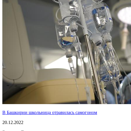
В Башкирии школьница отравилась самогоном
20.12.2022