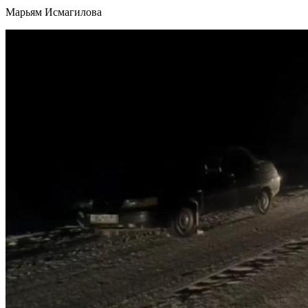
Марьям Исмагилова