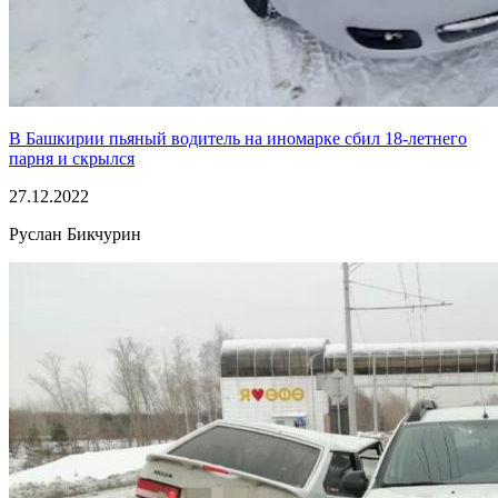
В Башкирии пьяный водитель на иномарке сбил 18-летнего
парня и скрылся
27.12.2022
Руслан Бикчурин