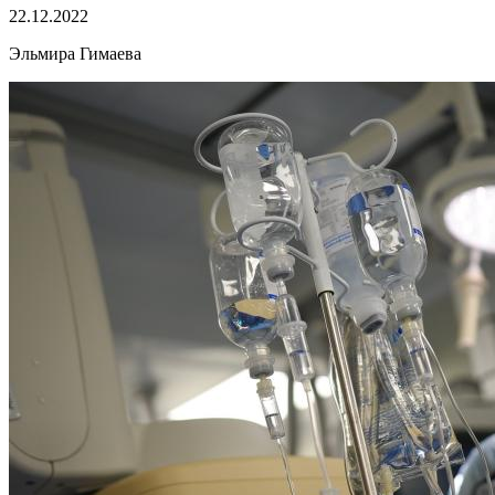
22.12.2022
Эльмира Гимаева