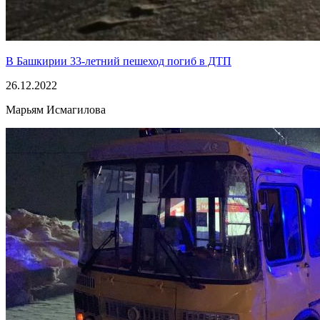
В Башкирии 33-летний пешеход погиб в ДТП
26.12.2022
Марьям Исмагилова