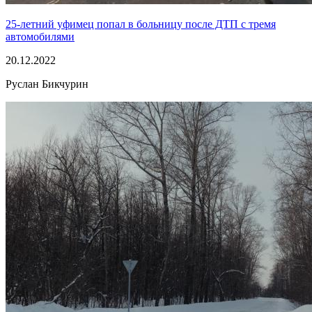
25-летний уфимец попал в больницу после ДТП с тремя
автомобилями
20.12.2022
Руслан Бикчурин