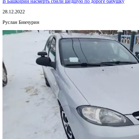
В Башкирии насмерть сбили шедшую по дороге бабушку
28.12.2022
Руслан Бикчурин