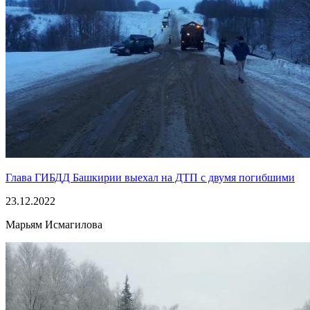
Глава ГИБДД Башкирии выехал на ДТП с двумя погибшими
23.12.2022
Марьям Исмагилова