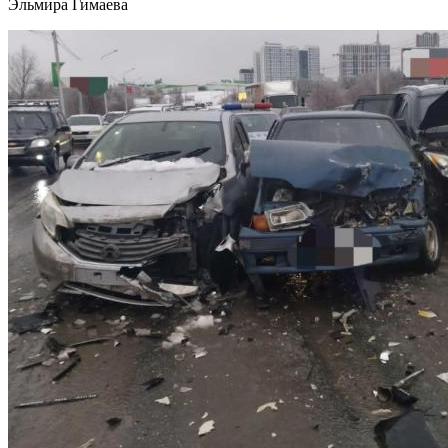
Эльмира Гимаева