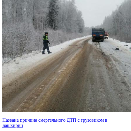
Названа причина смертельного ДТП с грузовиком в
Башкирии