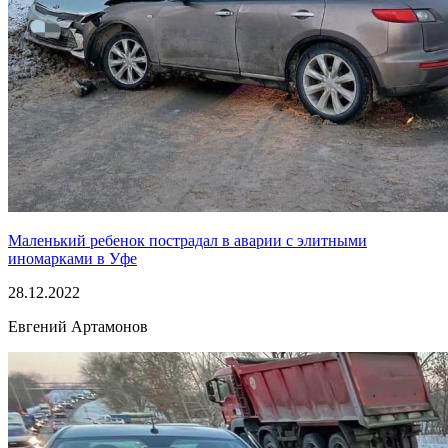
Маленький ребенок пострадал в аварии с элитными
иномарками в Уфе
28.12.2022
Евгений Артамонов