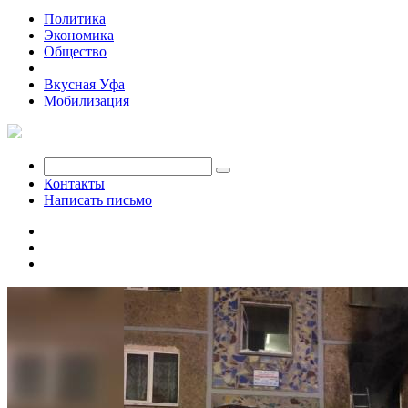
Политика
Экономика
Общество
Происшествия
Вкусная Уфа
Мобилизация
Контакты
Написать письмо