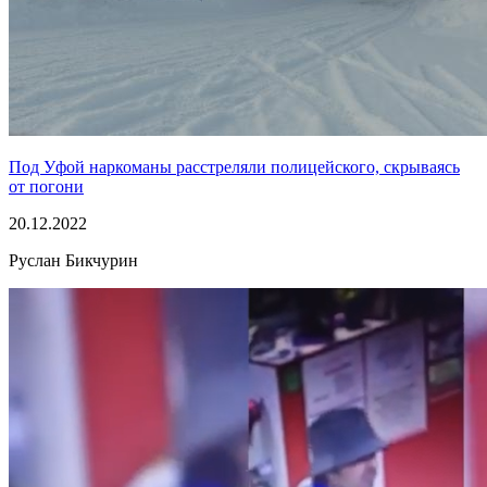
Под Уфой наркоманы расстреляли полицейского, скрываясь
от погони
20.12.2022
Руслан Бикчурин