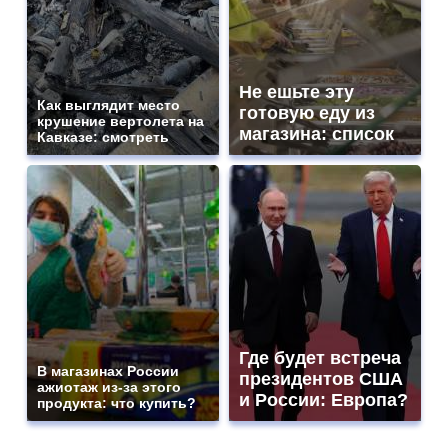
Не ешьте эту
Как выглядит место
готовую еду из
крушение вертолета на
магазина: список
Кавказе: смотреть
Где будет встреча
В магазинах России
президентов США
ажиотаж из-за этого
и России: Европа?
продукта: что купить?