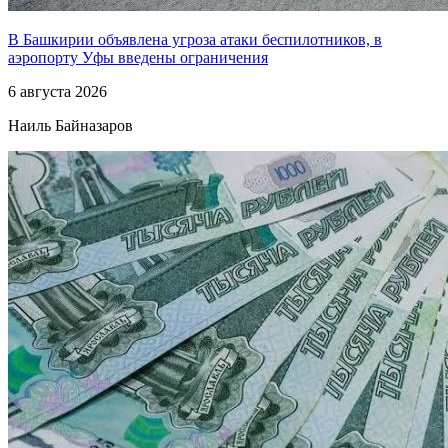
В Башкирии объявлена угроза атаки беспилотников, в
аэропорту Уфы введены ограничения
6 августа 2026
Наиль Байназаров