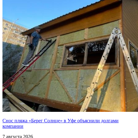
Снос пляжа «Берег Солнце» в Уфе объяснили долгами
компании
7 августа 2026