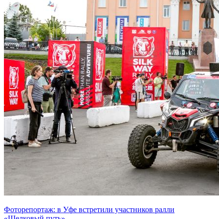
Фоторепортаж: в Уфе встретили участников ралли
«Шелковый путь»