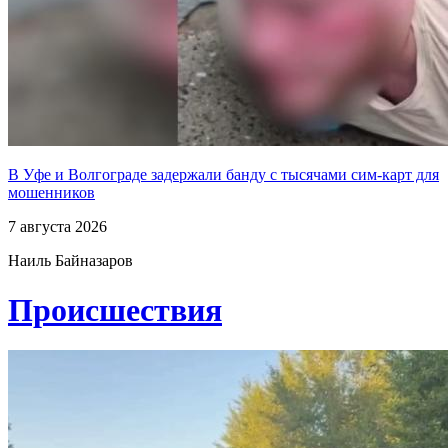
В Уфе и Волгограде задержали банду с тысячами сим-карт для
мошенников
7 августа 2026
Наиль Байназаров
Проиcшествия