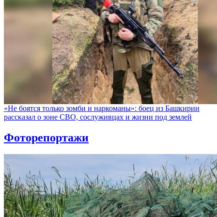
«Не боятся только зомби и наркоманы»: боец из Башкирии
рассказал о зоне СВО, сослуживцах и жизни под землей
Фоторепортажи