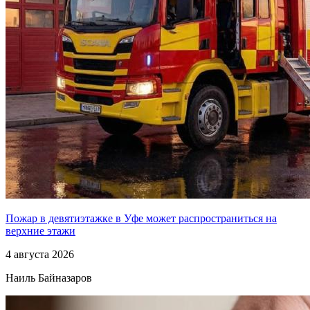
Пожар в девятиэтажке в Уфе может распространиться на
верхние этажи
4 августа 2026
Наиль Байназаров