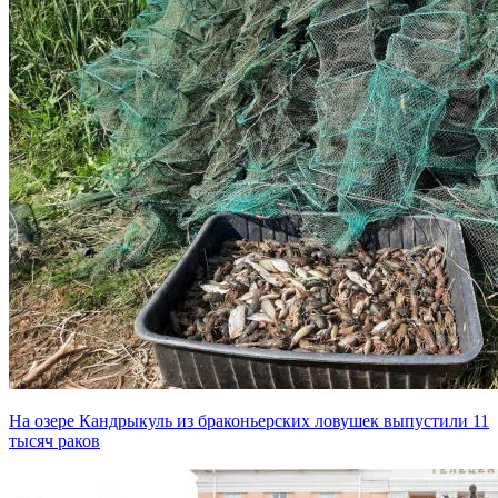
На озере Кандрыкуль из браконьерских ловушек выпустили 11
тысяч раков