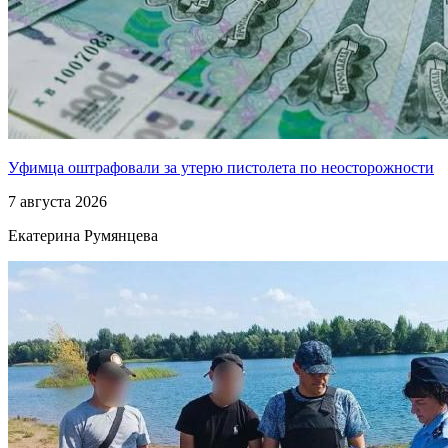
Уфимца оштрафовали за утерю пистолета по неосторожности
7 августа 2026
Екатерина Румянцева