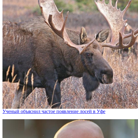
Ученый объяснил частое появление лосей в Уфе