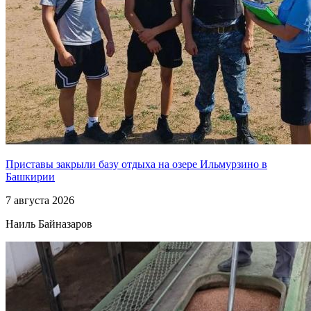
Приставы закрыли базу отдыха на озере Ильмурзино в
Башкирии
7 августа 2026
Наиль Байназаров