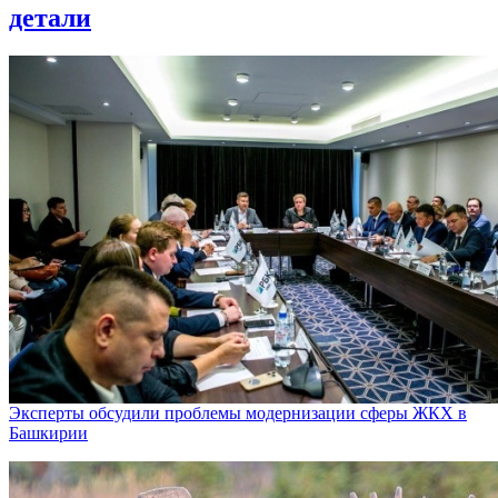
детали
Эксперты обсудили проблемы модернизации сферы ЖКХ в
Башкирии