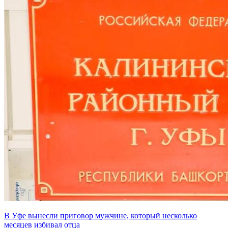
В Уфе вынесли приговор мужчине, который несколько
месяцев избивал отца