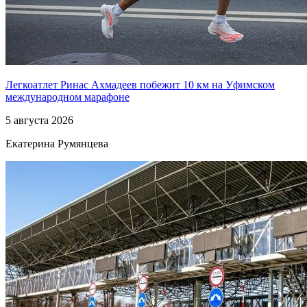
Легкоатлет Ринас Ахмадеев побежит 10 км на Уфимском
международном марафоне
5 августа 2026
Екатерина Румянцева