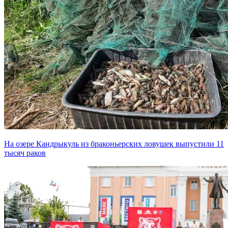
На озере Кандрыкуль из браконьерских ловушек выпустили 11
тысяч раков