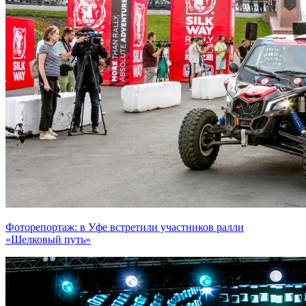
Фоторепортаж: в Уфе встретили участников ралли
«Шелковый путь»