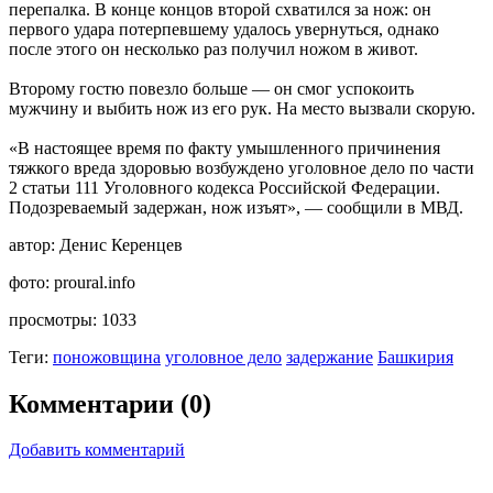
перепалка. В конце концов второй схватился за нож: он
первого удара потерпевшему удалось увернуться, однако
после этого он несколько раз получил ножом в живот.
Второму гостю повезло больше — он смог успокоить
мужчину и выбить нож из его рук. На место вызвали скорую.
«В настоящее время по факту умышленного причинения
тяжкого вреда здоровью возбуждено уголовное дело по части
2 статьи 111 Уголовного кодекса Российской Федерации.
Подозреваемый задержан, нож изъят», — сообщили в МВД.
автор:
Денис Керенцев
фото:
proural.info
просмотры:
1033
Теги:
поножовщина
уголовное дело
задержание
Башкирия
Комментарии (0)
Добавить комментарий