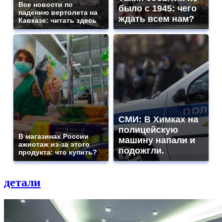
Все новости по
было с 1945: чего
падению вертолета на
ждать всем нам?
Кавказе: читать здесь
СМИ: В Химках на
полицейскую
В магазинах России
машину напали и
ажиотаж из-за этого
подожгли.
продукта: что купить?
детали