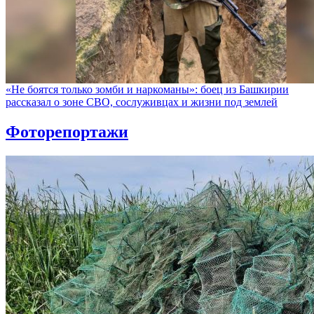
«Не боятся только зомби и наркоманы»: боец из Башкирии
рассказал о зоне СВО, сослуживцах и жизни под землей
Фоторепортажи