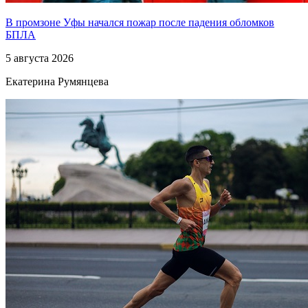
В промзоне Уфы начался пожар после падения обломков
БПЛА
5 августа 2026
Екатерина Румянцева