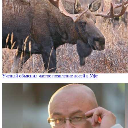
Ученый объяснил частое появление лосей в Уфе