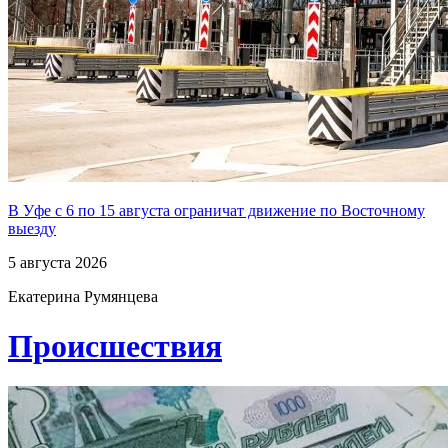
В Уфе с 6 по 15 августа ограничат движение по Восточному
выезду
5 августа 2026
Екатерина Румянцева
Проиcшествия