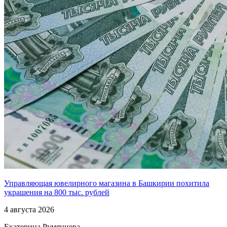
Управляющая ювелирного магазина в Башкирии похитила
украшения на 800 тыс. рублей
4 августа 2026
Екатерина Румянцева