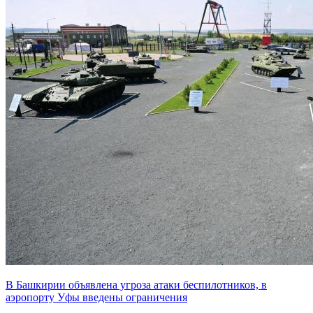
В Башкирии объявлена угроза атаки беспилотников, в
аэропорту Уфы введены ограничения