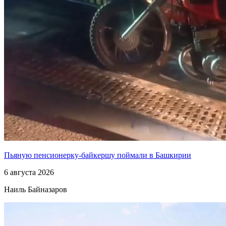
Пьяную пенсионерку-байкершу поймали в Башкирии
6 августа 2026
Наиль Байназаров