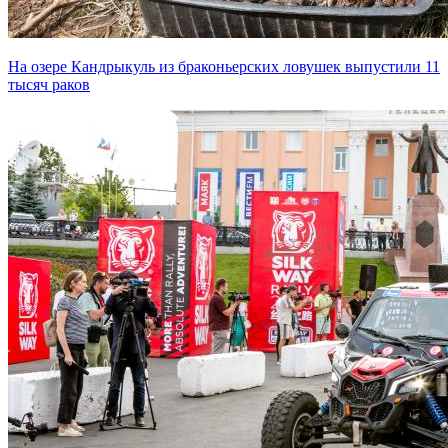
На озере Кандрыкуль из браконьерских ловушек выпустили 11
тысяч раков