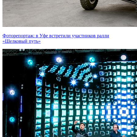
Фоторепортаж: в Уфе встретили участников ралли
«Шелковый путь»