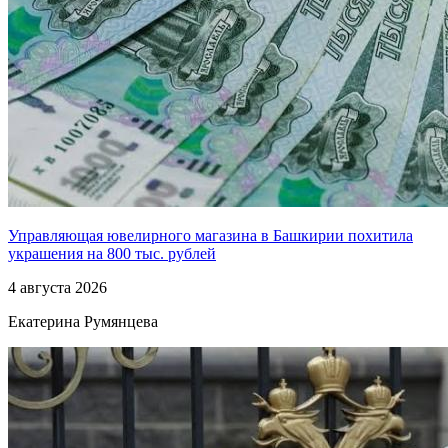
Управляющая ювелирного магазина в Башкирии похитила
украшения на 800 тыс. рублей
4 августа 2026
Екатерина Румянцева