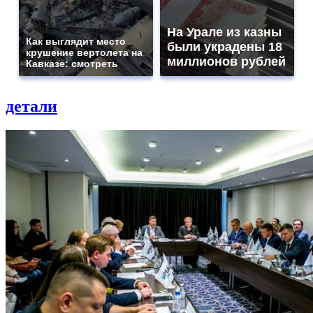
На Урале из казны
Как выглядит место
были украдены 18
крушение вертолета на
миллионов рублей
Кавказе: смотреть
детали