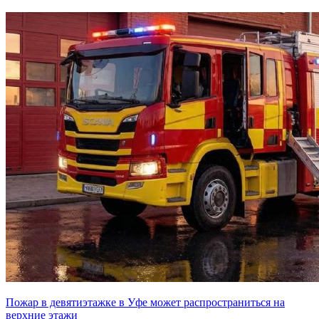
Пожар в девятиэтажке в Уфе может распространиться на
верхние этажи