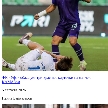
ФК «Уфа» обжалует три красные карточки на матче с
КАМАЗом
5 августа 2026
Наиль Байназаров