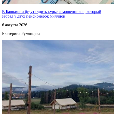
В Башкирии будут судить курьера мошенников, который
забрал у двух пенсионерок миллион
6 августа 2026
Екатерина Румянцева