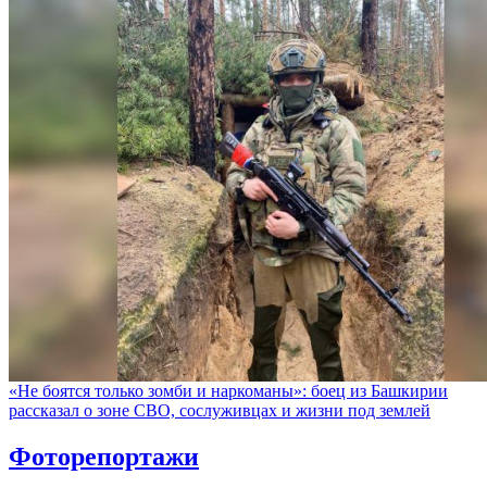
«Не боятся только зомби и наркоманы»: боец из Башкирии
рассказал о зоне СВО, сослуживцах и жизни под землей
Фоторепортажи