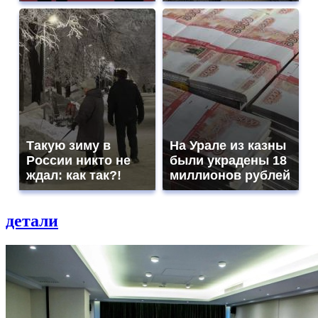
Такую зиму в
На Урале из казны
России никто не
были украдены 18
ждал: как так?!
миллионов рублей
детали