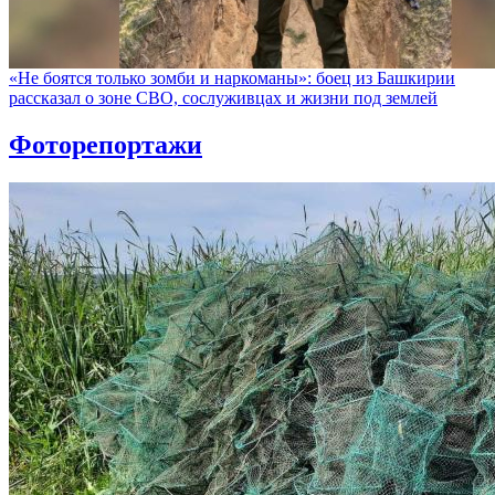
«Не боятся только зомби и наркоманы»: боец из Башкирии
рассказал о зоне СВО, сослуживцах и жизни под землей
Фоторепортажи