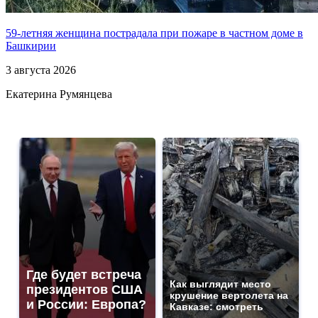
59-летняя женщина пострадала при пожаре в частном доме в
Башкирии
3 августа 2026
Екатерина Румянцева
Где будет встреча
Как выглядит место
президентов США
крушение вертолета на
и России: Европа?
Кавказе: смотреть