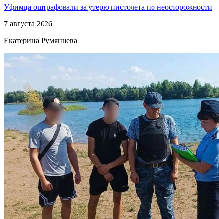
Уфимца оштрафовали за утерю пистолета по неосторожности
7 августа 2026
Екатерина Румянцева