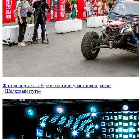
Фоторепортаж: в Уфе встретили участников ралли
«Шелковый путь»