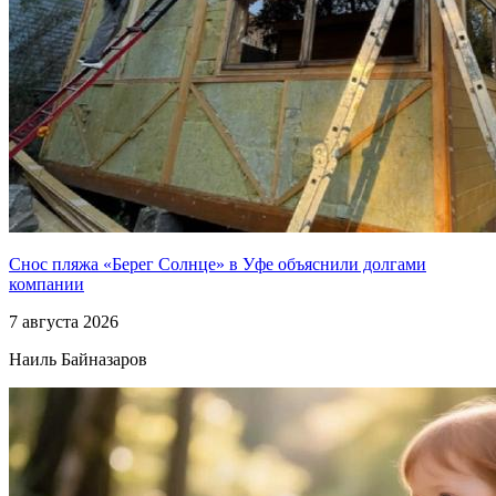
Снос пляжа «Берег Солнце» в Уфе объяснили долгами
компании
7 августа 2026
Наиль Байназаров