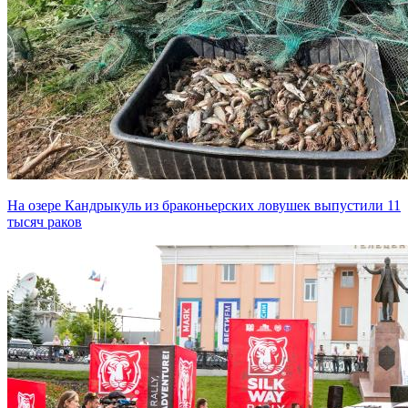
На озере Кандрыкуль из браконьерских ловушек выпустили 11
тысяч раков