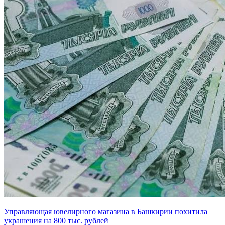
Управляющая ювелирного магазина в Башкирии похитила
украшения на 800 тыс. рублей