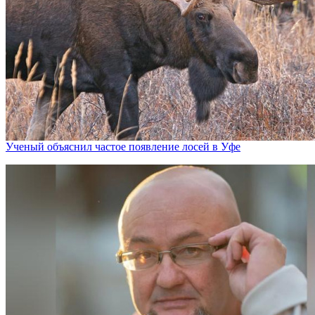
Ученый объяснил частое появление лосей в Уфе