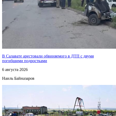
В Салавате арестовали обвиняемого в ДТП с двумя
погибшими подростками
6 августа 2026
Наиль Байназаров