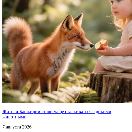
Жители Башкирии стали чаще сталкиваться с дикими
животными
7 августа 2026