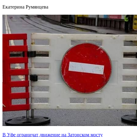
Екатерина Румянцева
В Уфе ограничат движение на Затонском мосту