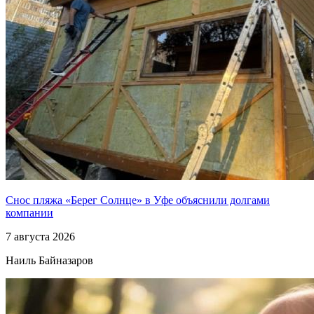
Снос пляжа «Берег Солнце» в Уфе объяснили долгами
компании
7 августа 2026
Наиль Байназаров