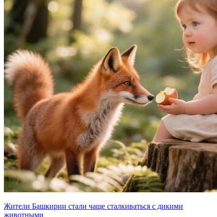
Жители Башкирии стали чаще сталкиваться с дикими
животными