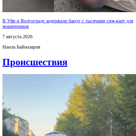
В Уфе и Волгограде задержали банду с тысячами сим-карт для
мошенников
7 августа 2026
Наиль Байназаров
Проиcшествия