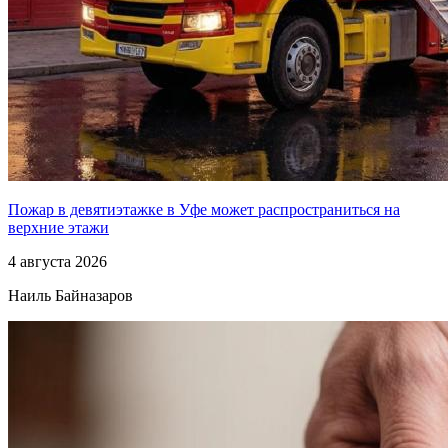
Пожар в девятиэтажке в Уфе может распространиться на
верхние этажи
4 августа 2026
Наиль Байназаров