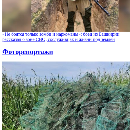
«Не боятся только зомби и наркоманы»: боец из Башкирии
рассказал о зоне СВО, сослуживцах и жизни под землей
Фоторепортажи