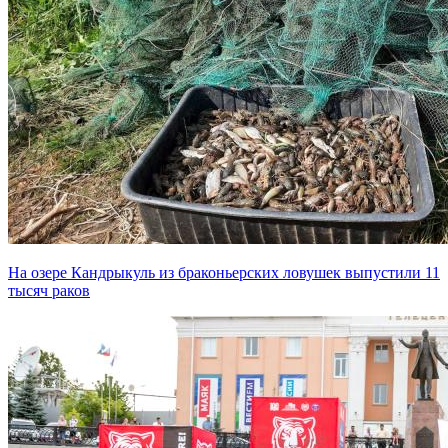
На озере Кандрыкуль из браконьерских ловушек выпустили 11
тысяч раков