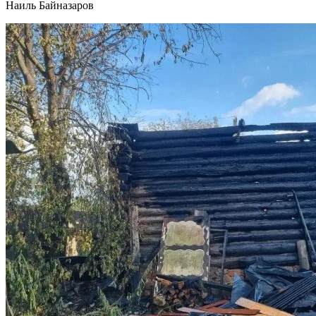
Наиль Байназаров