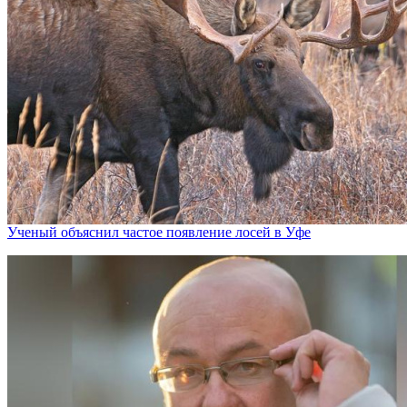
Ученый объяснил частое появление лосей в Уфе