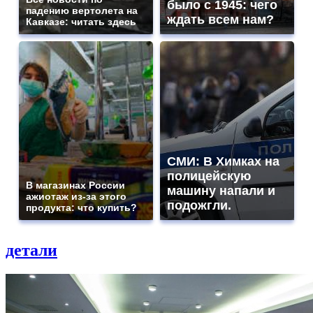
было с 1945: чего
падению вертолета на
ждать всем нам?
Кавказе: читать здесь
СМИ: В Химках на
полицейскую
В магазинах России
машину напали и
ажиотаж из-за этого
подожгли.
продукта: что купить?
детали