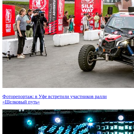
Фоторепортаж: в Уфе встретили участников ралли
«Шелковый путь»