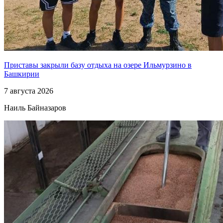
Приставы закрыли базу отдыха на озере Ильмурзино в
Башкирии
7 августа 2026
Наиль Байназаров