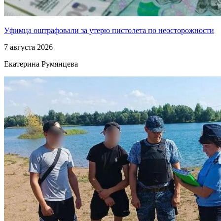
Уфимца оштрафовали за утерю пистолета по неосторожности
7 августа 2026
Екатерина Румянцева