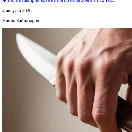
Житель Башкирии едва не погиб из-за долга в ₽12 тыс.
4 августа 2026
Наиль Байназаров