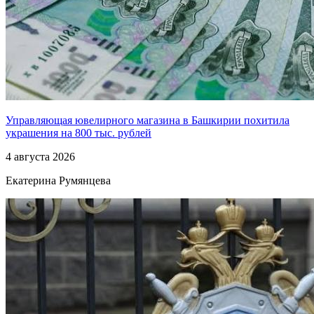
Управляющая ювелирного магазина в Башкирии похитила
украшения на 800 тыс. рублей
4 августа 2026
Екатерина Румянцева