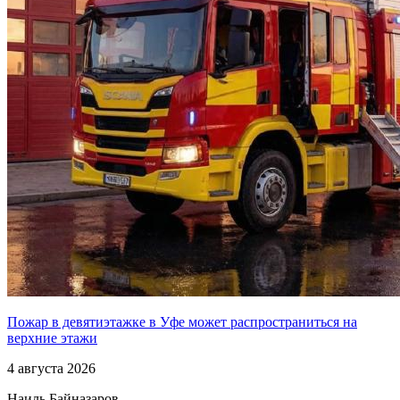
Пожар в девятиэтажке в Уфе может распространиться на
верхние этажи
4 августа 2026
Наиль Байназаров