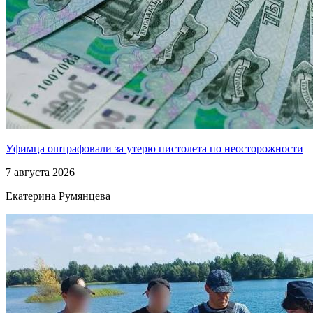
Уфимца оштрафовали за утерю пистолета по неосторожности
7 августа 2026
Екатерина Румянцева