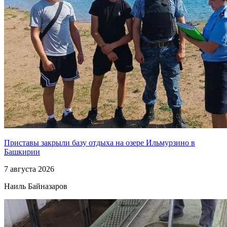
Приставы закрыли базу отдыха на озере Ильмурзино в
Башкирии
7 августа 2026
Наиль Байназаров