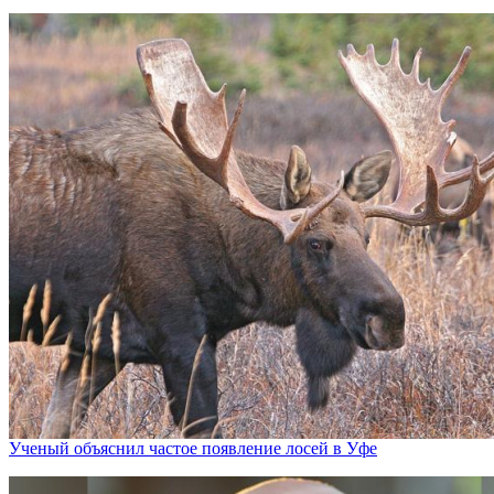
Ученый объяснил частое появление лосей в Уфе