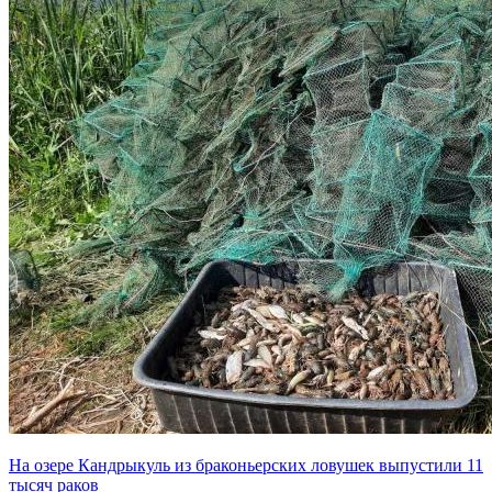
На озере Кандрыкуль из браконьерских ловушек выпустили 11
тысяч раков