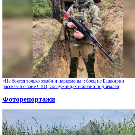
«Не боятся только зомби и наркоманы»: боец из Башкирии
рассказал о зоне СВО, сослуживцах и жизни под землей
Фоторепортажи