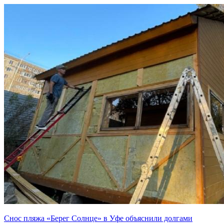
Снос пляжа «Берег Солнце» в Уфе объяснили долгами