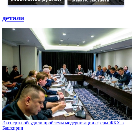
Кавказе: смотреть
детали
Эксперты обсудили проблемы модернизации сферы ЖКХ в
Башкирии