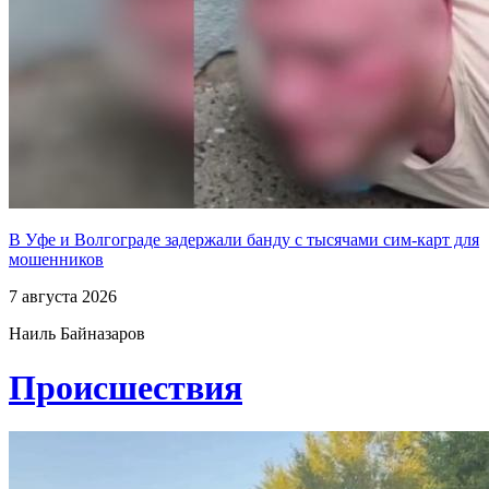
В Уфе и Волгограде задержали банду с тысячами сим-карт для
мошенников
7 августа 2026
Наиль Байназаров
Проиcшествия