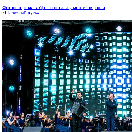
Фоторепортаж: в Уфе встретили участников ралли
«Шелковый путь»