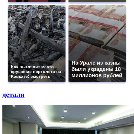
На Урале из казны
Как выглядит место
были украдены 18
крушение вертолета на
миллионов рублей
Кавказе: смотреть
детали