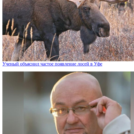
Ученый объяснил частое появление лосей в Уфе