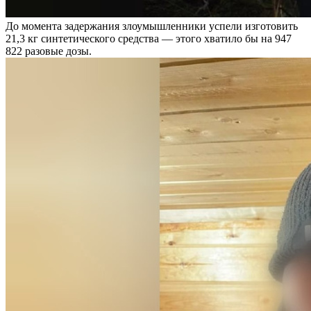
До момента задержания злоумышленники успели изготовить
21,3 кг синтетического средства — этого хватило бы на 947
822 разовые дозы.