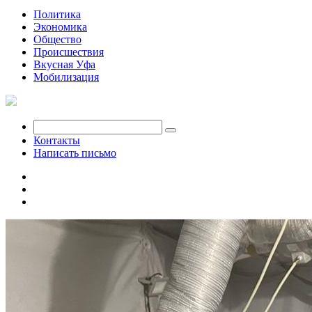
Политика
Экономика
Общество
Происшествия
Вкусная Уфа
Мобилизация
Контакты
Написать письмо