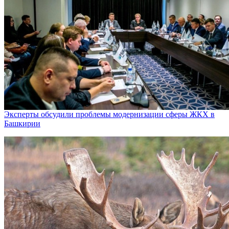
Эксперты обсудили проблемы модернизации сферы ЖКХ в
Башкирии