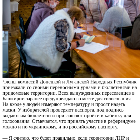
Члены комиссий Донецкой и Луганской Народных Республик
приезжали со своими переносными урнами и бюллетенями на
придомовые территории. Всех вынужденных переселенцев в
Башкирии заранее предупреждают о месте для голосования.
На входе у людей измеряют температуру и просят надеть
маски. У избирателей проверяют паспорта, под подпись
выдают им бюллетени и приглашают пройти в кабинку для
голосования. Отмечается, что принять участие в референдуме
можно и по украинскому, и по российскому паспорту.
— Я считаю, что будет правильно, если территории ЛНР и