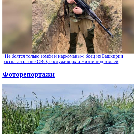
«Не боятся только зомби и наркоманы»: боец из Башкирии
рассказал о зоне СВО, сослуживцах и жизни под землей
Фоторепортажи