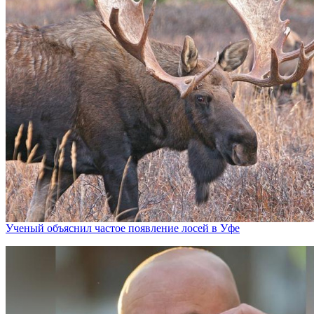
Ученый объяснил частое появление лосей в Уфе