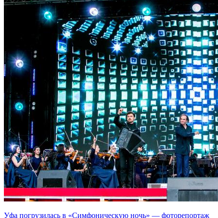
Уфа погрузилась в «Симфоническую ночь» — фоторепортаж