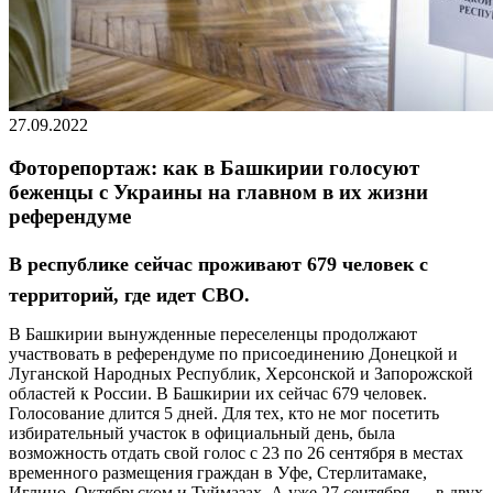
27.09.2022
Фоторепортаж: как в Башкирии голосуют
беженцы с Украины на главном в их жизни
референдуме
В республике сейчас проживают 679 человек с
территорий, где идет СВО.
В Башкирии вынужденные переселенцы продолжают
участвовать в референдуме по присоединению Донецкой и
Луганской Народных Республик, Херсонской и Запорожской
областей к России. В Башкирии их сейчас 679 человек.
Голосование длится 5 дней. Для тех, кто не мог посетить
избирательный участок в официальный день, была
возможность отдать свой голос с 23 по 26 сентября в местах
временного размещения граждан в Уфе, Стерлитамаке,
Иглино, Октябрьском и Туймазах. А уже 27 сентября — в двух