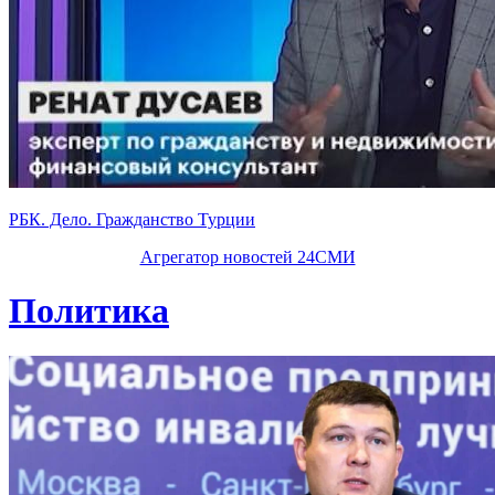
РБК. Дело. Гражданство Турции
Агрегатор новостей 24СМИ
Политика