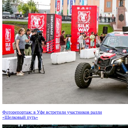
Фоторепортаж: в Уфе встретили участников ралли
«Шелковый путь»