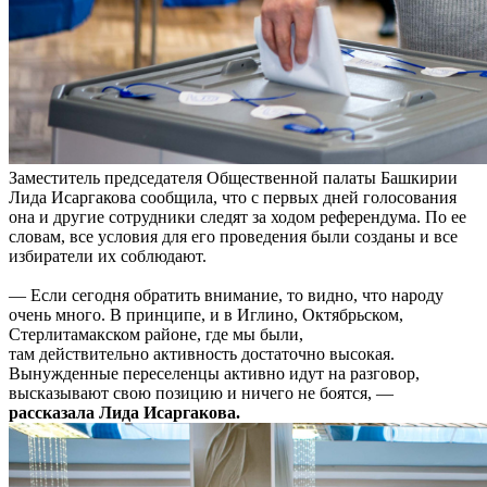
Заместитель председателя Общественной палаты Башкирии
Лида Исаргакова сообщила, что с первых дней голосования
она и другие сотрудники следят за ходом референдума. По ее
словам, все условия для его проведения были созданы и все
избиратели их соблюдают.
— Если сегодня обратить внимание, то видно, что народу
очень много. В принципе, и в Иглино, Октябрьском,
Стерлитамакском районе, где мы были,
там действительно активность достаточно высокая.
Вынужденные переселенцы активно идут на разговор,
высказывают свою позицию и ничего не боятся, —
рассказала Лида Исаргакова.