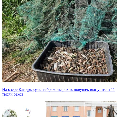
На озере Кандрыкуль из браконьерских ловушек выпустили 11
тысяч раков