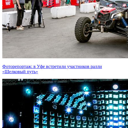
Фоторепортаж: в Уфе встретили участников ралли
«Шелковый путь»