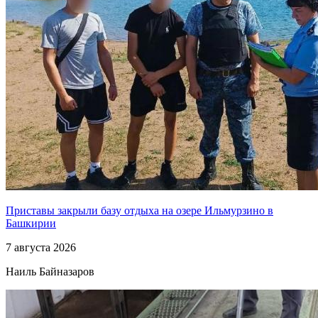
Приставы закрыли базу отдыха на озере Ильмурзино в
Башкирии
7 августа 2026
Наиль Байназаров