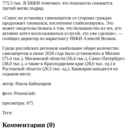
775,5 тыс. В НБКИ отмечают, что показатель снижается
третий месяц подряд.
«Спрос на установку самозапретов со стороны граждан
продолжает снижаться, постепенно стабилизируясь. Это
может свидетельствовать о том, что большинство из тех, кто
активно хотел воспользоваться услугой, это уже сделали», —
сообщил директор по маркетингу НБКИ Алексей Волков.
Среди российских регионов наибольшее общее количество
самозапретов в июне 2026 года было установлено в Москве
(75,4 тыс.), Московской области (50,4 тыс.), Санкт-Петербурге
(38,0 тыс.), а также в Краснодарском крае (28,6 тыс. ед.) и
Ростовской области (26,5 тыс. ед.). Башкирия находится на
седьмом месте.
автор:
Наиль Байназаров
фото:
Proural.info
просмотры:
475
Теги:
Комментарии (0)