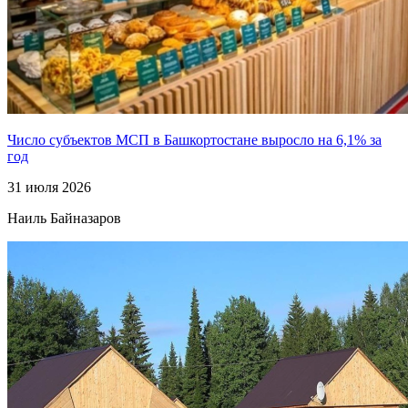
Число субъектов МСП в Башкортостане выросло на 6,1% за
год
31 июля 2026
Наиль Байназаров