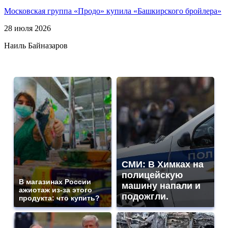
Московская группа «Продо» купила «Башкирского бройлера»
28 июля 2026
Наиль Байназаров
СМИ: В Химках на
полицейскую
В магазинах России
машину напали и
ажиотаж из-за этого
подожгли.
продукта: что купить?