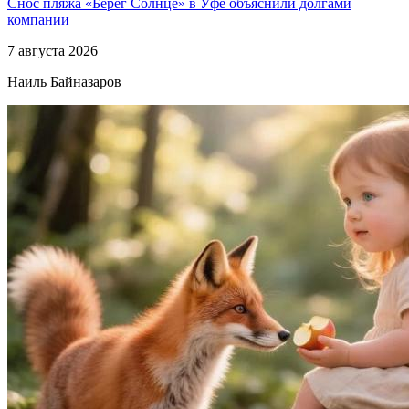
Снос пляжа «Берег Солнце» в Уфе объяснили долгами
компании
7 августа 2026
Наиль Байназаров