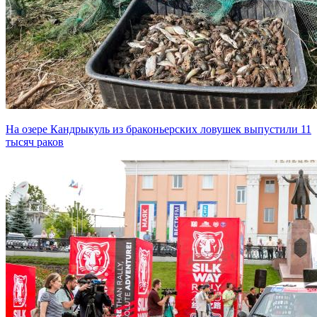
На озере Кандрыкуль из браконьерских ловушек выпустили 11
тысяч раков