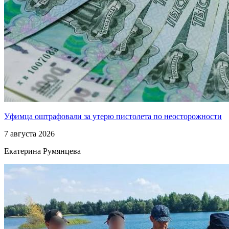
Уфимца оштрафовали за утерю пистолета по неосторожности
7 августа 2026
Екатерина Румянцева