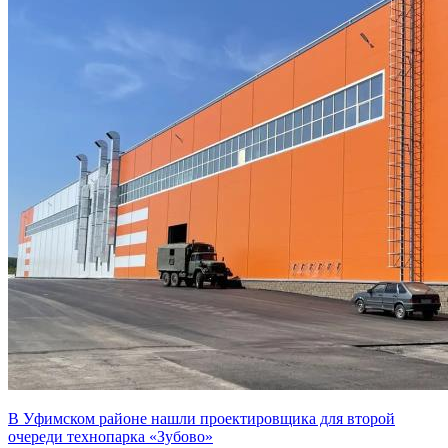
В Уфимском районе нашли проектировщика для второй
очереди технопарка «Зубово»