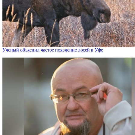
Ученый объяснил частое появление лосей в Уфе