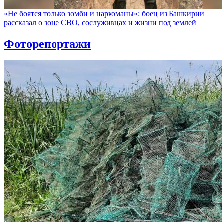
«Не боятся только зомби и наркоманы»: боец из Башкирии
рассказал о зоне СВО, сослуживцах и жизни под землей
Фоторепортажи