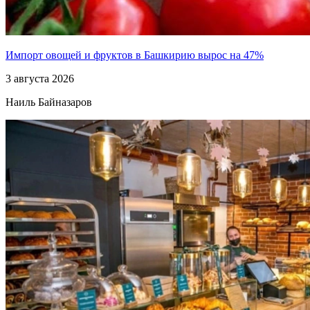
Импорт овощей и фруктов в Башкирию вырос на 47%
3 августа 2026
Наиль Байназаров