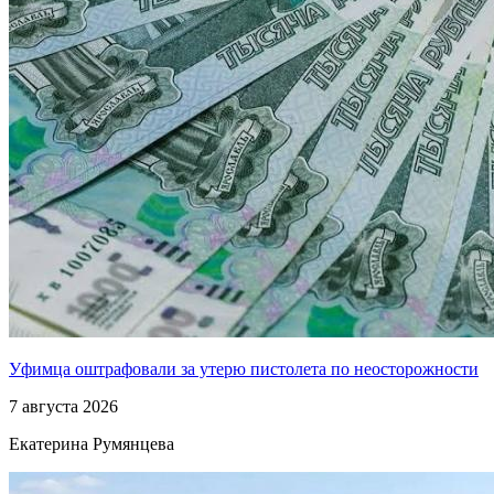
Уфимца оштрафовали за утерю пистолета по неосторожности
7 августа 2026
Екатерина Румянцева