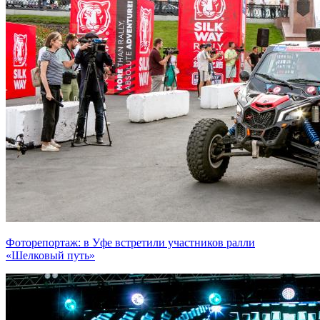
Фоторепортаж: в Уфе встретили участников ралли
«Шелковый путь»