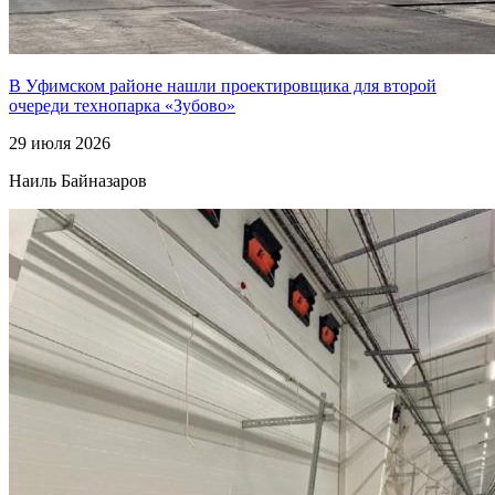
В Уфимском районе нашли проектировщика для второй
очереди технопарка «Зубово»
29 июля 2026
Наиль Байназаров