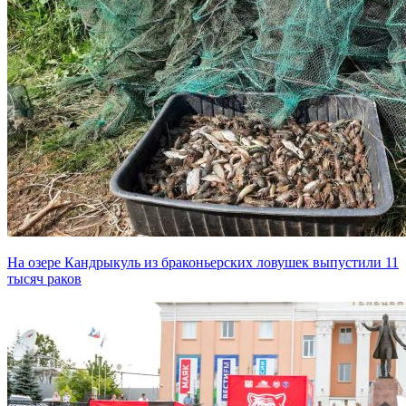
На озере Кандрыкуль из браконьерских ловушек выпустили 11
тысяч раков