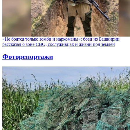
«Не боятся только зомби и наркоманы»: боец из Башкирии
рассказал о зоне СВО, сослуживцах и жизни под землей
Фоторепортажи