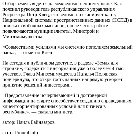
Отбор земель ведется на межведомственном уровне. Как
пояснил руководитель республиканского управления
Росреестра Петр Клец, его ведомство сканирует карту
Национальной системы пространственных данных (НСПД) в
поисках свободных массивов, после чего к работе
подключаются муниципалитеты, Минстрой и
Минземимущества.
«Совместными усилиями мы системно пополняем земельный
банк», — отметил Клец.
На сегодня в публичном доступе, в разделе «Земля для
стройки», содержится информация уже о более чем 4 тыс.
участков. Глава Минземимущества Наталья Полянская
подчеркнула, что открытость данных напрямую ускоряет
принятие решений инвесторами.
«Предоставление исчерпывающей и достоверной
информации на старте способствует созданию справедливых,
клиентоориентированных условий для бизнеса в
республике», — сказала министр.
автор:
Наиль Байназаров
фото:
Proural.info