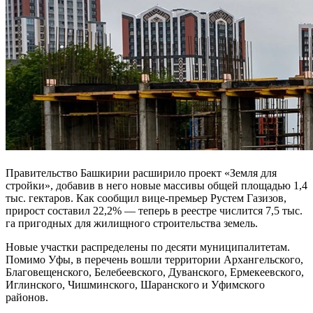
Правительство Башкирии расширило проект «Земля для
стройки», добавив в него новые массивы общей площадью 1,4
тыс. гектаров. Как сообщил вице-премьер Рустем Газизов,
прирост составил 22,2% — теперь в реестре числится 7,5 тыс.
га пригодных для жилищного строительства земель.
Новые участки распределены по десяти муниципалитетам.
Помимо Уфы, в перечень вошли территории Архангельского,
Благовещенского, Белебеевского, Дуванского, Ермекеевского,
Иглинского, Чишминского, Шаранского и Уфимского
районов.