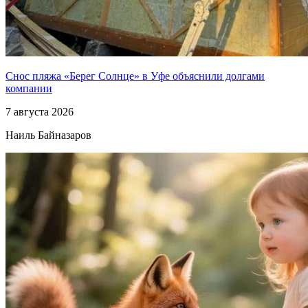
Снос пляжа «Берег Солнце» в Уфе объяснили долгами
компании
7 августа 2026
Наиль Байназаров