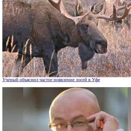
Ученый объяснил частое появление лосей в Уфе