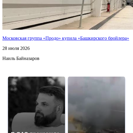
Московская группа «Продо» купила «Башкирского бройлера»
28 июля 2026
Наиль Байназаров