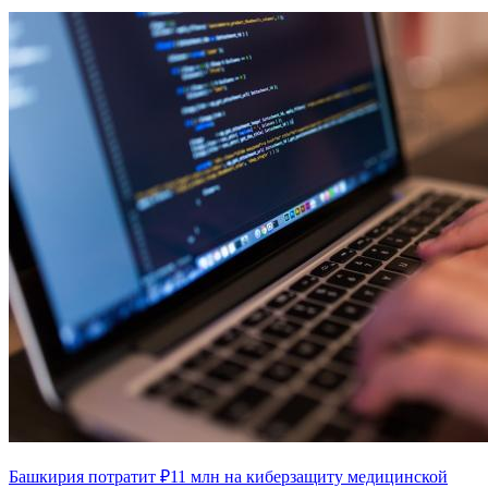
Башкирия потратит ₽11 млн на киберзащиту медицинской