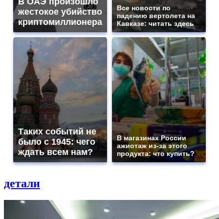
В ОАЭ произошло
Все новости по
жестокое убийство
падению вертолета на
криптомиллионера
Кавказе: читать здесь
Таких событий не
В магазинах России
было с 1945: чего
ажиотаж из-за этого
ждать всем нам?
продукта: что купить?
детали