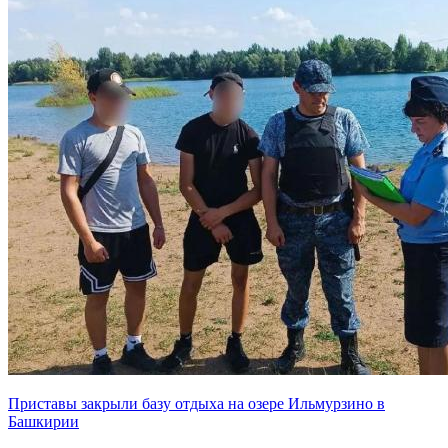
Приставы закрыли базу отдыха на озере Ильмурзино в
Башкирии