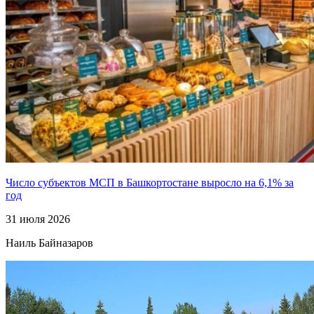
Число субъектов МСП в Башкортостане выросло на 6,1% за
год
31 июля 2026
Наиль Байназаров