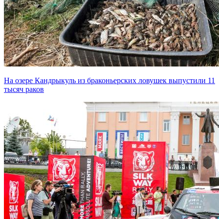
На озере Кандрыкуль из браконьерских ловушек выпустили 11
тысяч раков