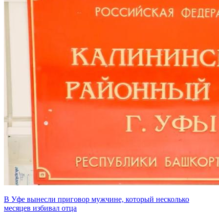
В Уфе вынесли приговор мужчине, который несколько
месяцев избивал отца