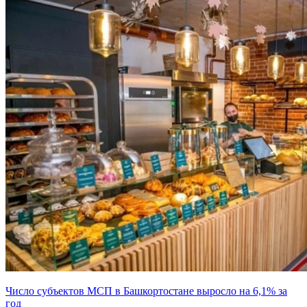
Число субъектов МСП в Башкортостане выросло на 6,1% за
год