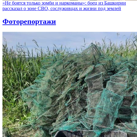
«Не боятся только зомби и наркоманы»: боец из Башкирии
рассказал о зоне СВО, сослуживцах и жизни под землей
Фоторепортажи