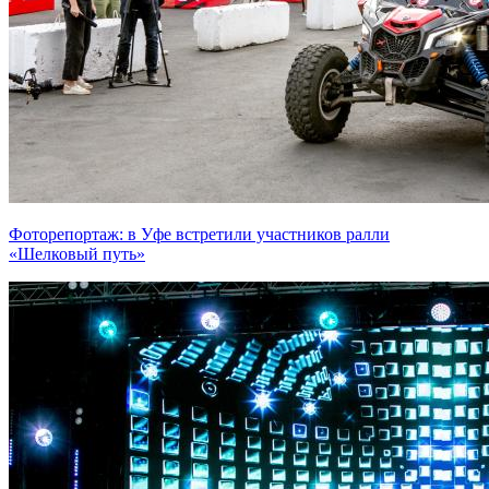
Фоторепортаж: в Уфе встретили участников ралли
«Шелковый путь»