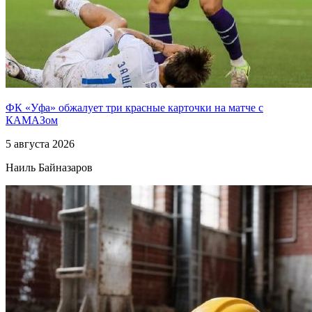
ФК «Уфа» обжалует три красные карточки на матче с
КАМАЗом
5 августа 2026
Наиль Байназаров