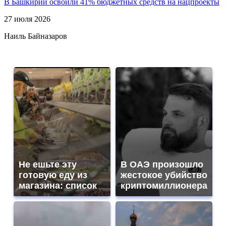
В Башкирии освоили 41% бюджетных средств на нацпроекты
27 июля 2026
Наиль Байназаров
Не ешьте эту
В ОАЭ произошло
готовую еду из
жестокое убийство
магазина: список
криптомиллионера