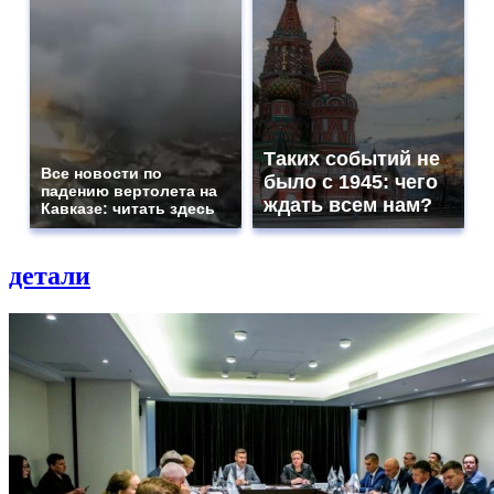
Таких событий не
Все новости по
было с 1945: чего
падению вертолета на
ждать всем нам?
Кавказе: читать здесь
детали