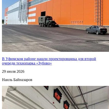
В Уфимском районе нашли проектировщика для второй
очереди технопарка «Зубово»
29 июля 2026
Наиль Байназаров