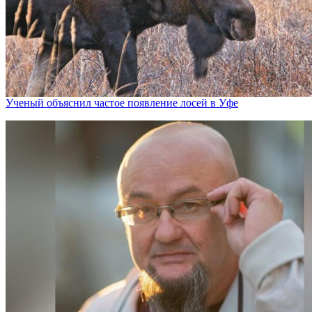
Ученый объяснил частое появление лосей в Уфе