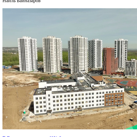
Наиль Байназаров