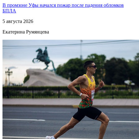
В промзоне Уфы начался пожар после падения обломков
БПЛА
5 августа 2026
Екатерина Румянцева