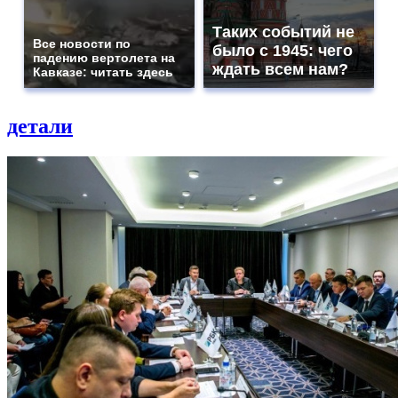
Таких событий не
Все новости по
было с 1945: чего
падению вертолета на
ждать всем нам?
Кавказе: читать здесь
детали