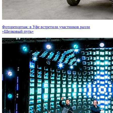
Фоторепортаж: в Уфе встретили участников ралли
«Шелковый путь»