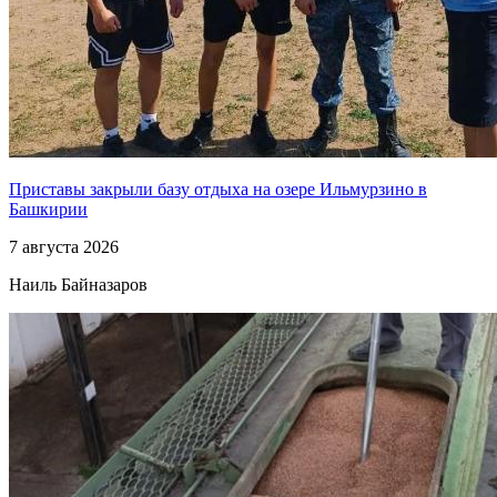
Приставы закрыли базу отдыха на озере Ильмурзино в
Башкирии
7 августа 2026
Наиль Байназаров