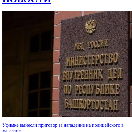
Уфимке вынесли приговор за нападение на полицейского в
магазине