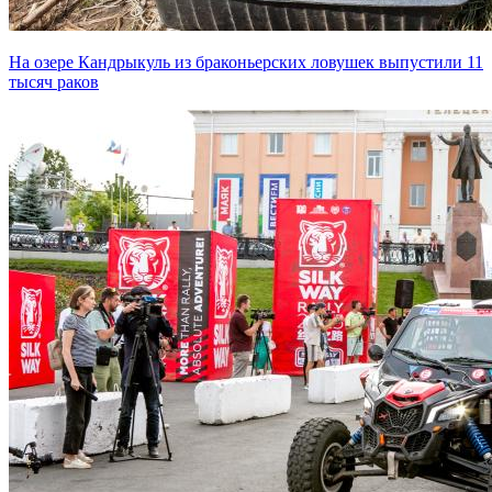
На озере Кандрыкуль из браконьерских ловушек выпустили 11
тысяч раков