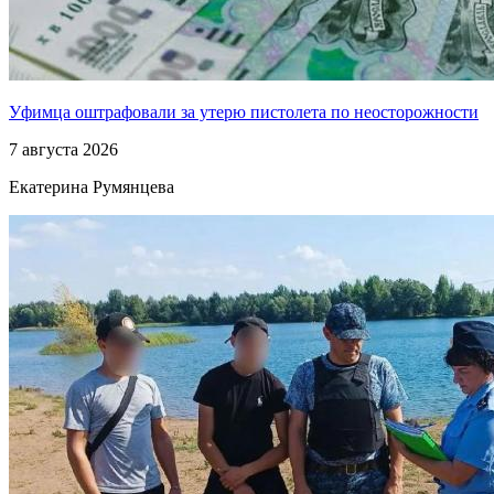
Уфимца оштрафовали за утерю пистолета по неосторожности
7 августа 2026
Екатерина Румянцева