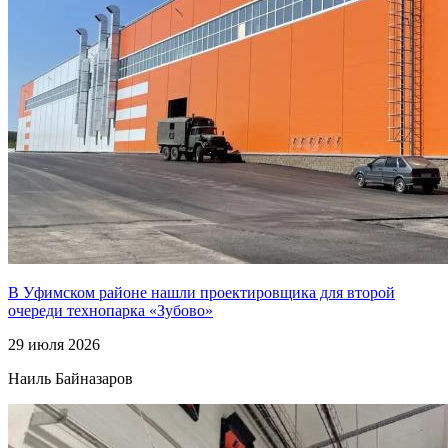
В Уфимском районе нашли проектировщика для второй
очереди технопарка «Зубово»
29 июля 2026
Наиль Байназаров