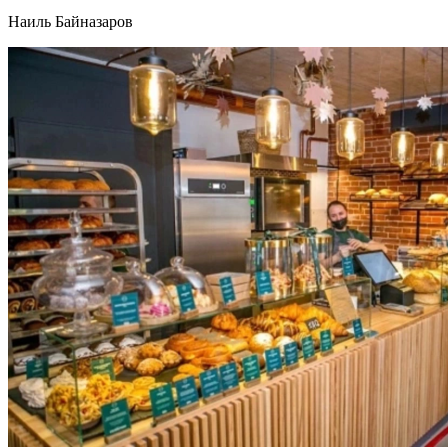
Наиль Байназаров