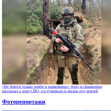
«Не боятся только зомби и наркоманы»: боец из Башкирии
рассказал о зоне СВО, сослуживцах и жизни под землей
Фоторепортажи