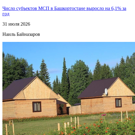
Число субъектов МСП в Башкортостане выросло на 6,1% за
год
31 июля 2026
Наиль Байназаров