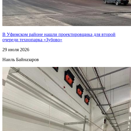
В Уфимском районе нашли проектировщика для второй
очереди технопарка «Зубово»
29 июля 2026
Наиль Байназаров