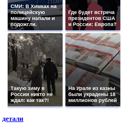
СМИ: В Химках на
полицейскую
Где будет встреча
машину напали и
президентов США
подожгли.
и России: Европа?
Такую зиму в
На Урале из казны
России никто не
были украдены 18
ждал: как так?!
миллионов рублей
детали