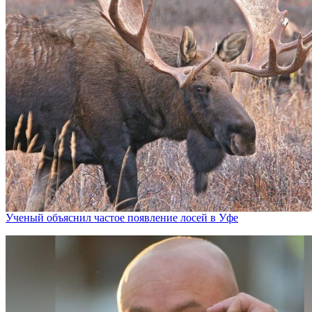
Ученый объяснил частое появление лосей в Уфе