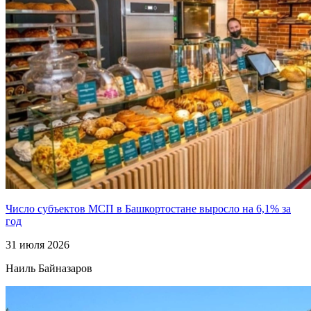
Число субъектов МСП в Башкортостане выросло на 6,1% за
год
31 июля 2026
Наиль Байназаров