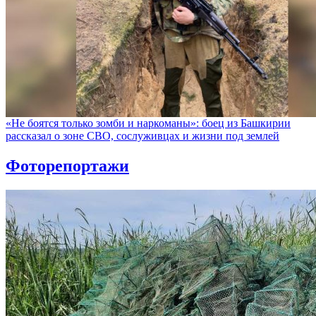
«Не боятся только зомби и наркоманы»: боец из Башкирии
рассказал о зоне СВО, сослуживцах и жизни под землей
Фоторепортажи