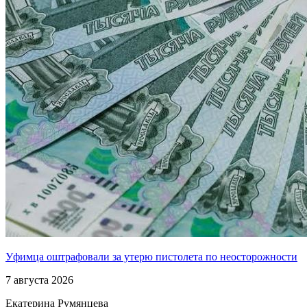
Уфимца оштрафовали за утерю пистолета по неосторожности
7 августа 2026
Екатерина Румянцева