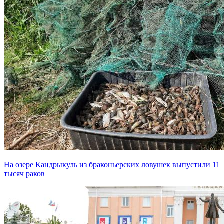
На озере Кандрыкуль из браконьерских ловушек выпустили 11
тысяч раков