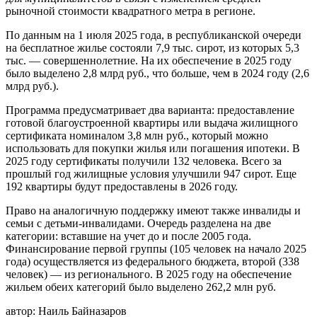
рыночной стоимости квадратного метра в регионе.
По данным на 1 июля 2025 года, в республиканской очереди
на бесплатное жилье состояли 7,9 тыс. сирот, из которых 5,3
тыс. — совершеннолетние. На их обеспечение в 2025 году
было выделено 2,8 млрд руб., что больше, чем в 2024 году (2,6
млрд руб.).
Программа предусматривает два варианта: предоставление
готовой благоустроенной квартиры или выдача жилищного
сертификата номиналом 3,8 млн руб., который можно
использовать для покупки жилья или погашения ипотеки. В
2025 году сертификаты получили 132 человека. Всего за
прошлый год жилищные условия улучшили 947 сирот. Еще
192 квартиры будут предоставлены в 2026 году.
Право на аналогичную поддержку имеют также инвалиды и
семьи с детьми-инвалидами. Очередь разделена на две
категории: вставшие на учет до и после 2005 года.
Финансирование первой группы (105 человек на начало 2025
года) осуществляется из федерального бюджета, второй (338
человек) — из регионального. В 2025 году на обеспечение
жильем обеих категорий было выделено 262,2 млн руб.
автор:
Наиль Байназаров