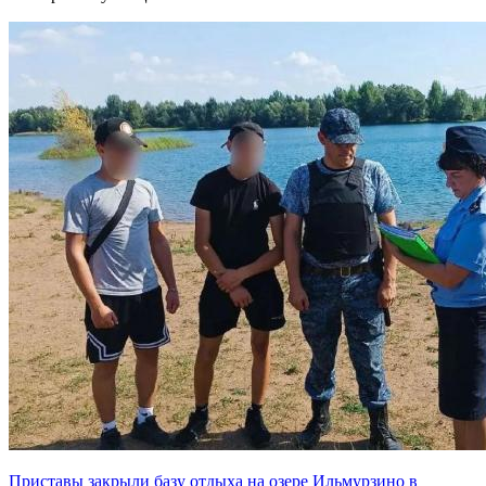
Приставы закрыли базу отдыха на озере Ильмурзино в