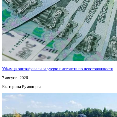
Уфимца оштрафовали за утерю пистолета по неосторожности
7 августа 2026
Екатерина Румянцева