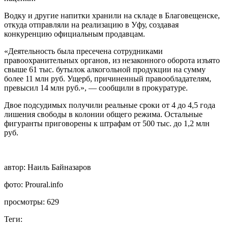
Водку и другие напитки хранили на складе в Благовещенске,
откуда отправляли на реализацию в Уфу, создавая
конкуренцию официальным продавцам.
«Деятельность была пресечена сотрудниками
правоохранительных органов, из незаконного оборота изъято
свыше 61 тыс. бутылок алкогольной продукции на сумму
более 11 млн руб. Ущерб, причиненный правообладателям,
превысил 14 млн руб.», — сообщили в прокуратуре.
Двое подсудимых получили реальные сроки от 4 до 4,5 года
лишения свободы в колонии общего режима. Остальные
фигуранты приговорены к штрафам от 500 тыс. до 1,2 млн
руб.
автор:
Наиль Байназаров
фото:
Proural.info
просмотры:
629
Теги: