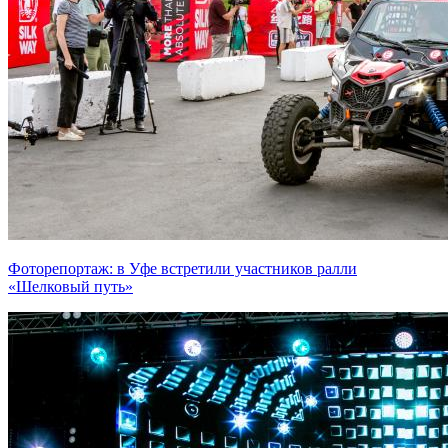
Фоторепортаж: в Уфе встретили участников ралли
«Шелковый путь»