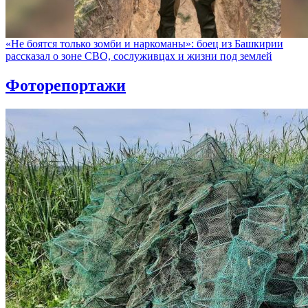
«Не боятся только зомби и наркоманы»: боец из Башкирии
рассказал о зоне СВО, сослуживцах и жизни под землей
Фоторепортажи