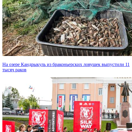
На озере Кандрыкуль из браконьерских ловушек выпустили 11
тысяч раков