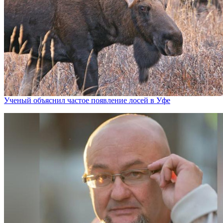
Ученый объяснил частое появление лосей в Уфе