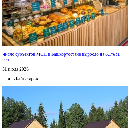
Число субъектов МСП в Башкортостане выросло на 6,1% за
год
31 июля 2026
Наиль Байназаров