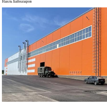
Наиль Байназаров