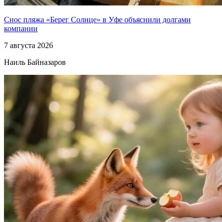
Снос пляжа «Берег Солнце» в Уфе объяснили долгами
компании
7 августа 2026
Наиль Байназаров