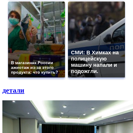
СМИ: В Химках на
полицейскую
В магазинах России
машину напали и
ажиотаж из-за этого
подожгли.
продукта: что купить?
детали