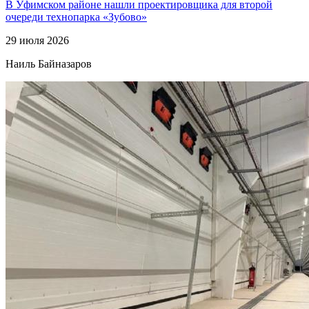
В Уфимском районе нашли проектировщика для второй
очереди технопарка «Зубово»
29 июля 2026
Наиль Байназаров